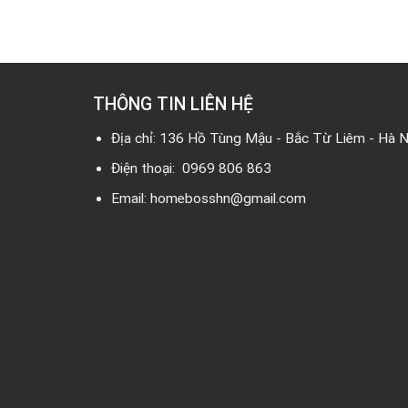
THÔNG TIN LIÊN HỆ
Địa chỉ: 136 Hồ Tùng Mậu - Bắc Từ Liêm - Hà N
Điện thoại: 0969 806 863
Email: homebosshn@gmail.com