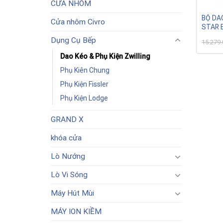
CỬA NHÔM
BỘ DA
Cửa nhôm Civro
STAR 
Dụng Cụ Bếp
15.279
Dao Kéo & Phụ Kiện Zwilling
Phụ Kiên Chung
Phụ Kiện Fissler
Phụ Kiện Lodge
GRAND X
khóa cửa
Lò Nướng
Lò Vi Sóng
Máy Hút Mùi
MÁY ION KIỀM