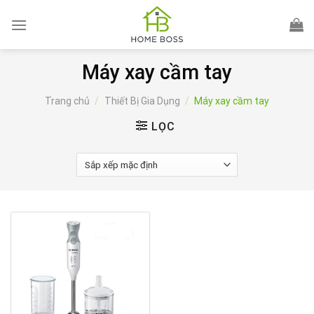
Skip
to
content
Máy xay cầm tay
Trang chủ
/
Thiết Bị Gia Dụng
/
Máy xay cầm tay
LỌC