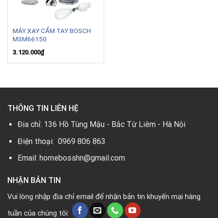
MÁY XAY CẨM TAY BOSCH
MSM66150
3.120.000
₫
THÔNG TIN LIÊN HỆ
Địa chỉ: 136 Hồ Tùng Mậu - Bắc Từ Liêm - Hà Nội
Điện thoại: 0969 806 863
Email: homebosshn@gmail.com
NHẬN BẢN TIN
Vui lòng nhập địa chỉ email để nhận bản tin khuyến mại hàng
tuần của chúng tôi: