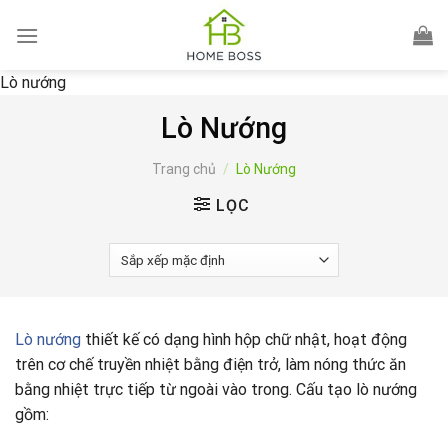
Skip
to
content
Lò nướng
Lò Nướng
Trang chủ
/
Lò Nướng
LỌC
Lò nướng
thiết kế có dạng hình hộp chữ nhật, hoạt động
trên cơ chế truyền nhiệt bằng điện trở, làm nóng thức ăn
bằng nhiệt trực tiếp từ ngoài vào trong. Cấu tạo lò nướng
gồm: