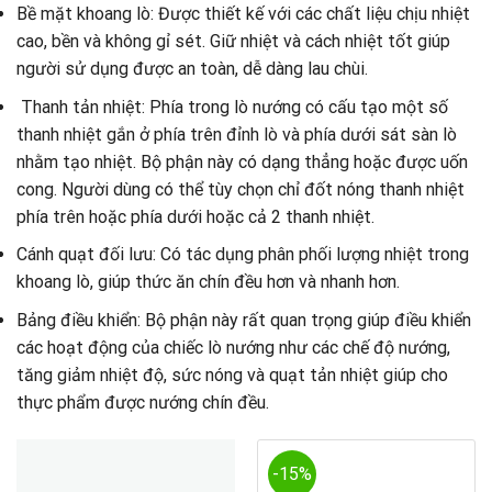
Bề mặt khoang lò: Được thiết kế với các chất liệu chịu nhiệt
cao, bền và không gỉ sét. Giữ nhiệt và cách nhiệt tốt giúp
người sử dụng được an toàn, dễ dàng lau chùi.
Thanh tản nhiệt: Phía trong lò nướng có cấu tạo một số
thanh nhiệt gắn ở phía trên đỉnh lò và phía dưới sát sàn lò
nhằm tạo nhiệt. Bộ phận này có dạng thẳng hoặc được uốn
cong. Người dùng có thể tùy chọn chỉ đốt nóng thanh nhiệt
phía trên hoặc phía dưới hoặc cả 2 thanh nhiệt.
Cánh quạt đối lưu: Có tác dụng phân phối lượng nhiệt trong
khoang lò, giúp thức ăn chín đều hơn và nhanh hơn.
Bảng điều khiển: Bộ phận này rất quan trọng giúp điều khiển
các hoạt động của chiếc lò nướng như các chế độ nướng,
tăng giảm nhiệt độ, sức nóng và quạt tản nhiệt giúp cho
thực phẩm được nướng chín đều.
-15%