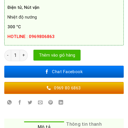
Điện tử, Nút vặn
Nhiệt độ nướng
300 °C
HOTLINE : 0969806863
Lò nướng Bosch HBA533BB1 số lượng
Thêm vào giỏ hàng
Chat Facebook
0969 80 6863
Thông tin thanh
Mô tả