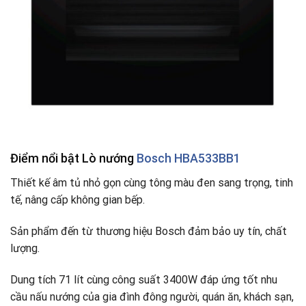
Điểm nổi bật Lò nướng
Bosch HBA533BB1
Thiết kế âm tủ nhỏ gọn cùng tông màu đen sang trọng, tinh
tế, nâng cấp không gian bếp.
Sản phẩm đến từ thương hiệu Bosch đảm bảo uy tín, chất
lượng.
Dung tích 71 lít cùng công suất 3400W đáp ứng tốt nhu
cầu nấu nướng của gia đình đông người, quán ăn, khách sạn,