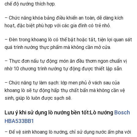
chế độ nướng thích hợp.
– Chức năng khóa bảng điều khiển an toàn, dễ dàng kích
hoạt, đặc biệt phù hợp với các gia đình có trẻ nhỏ.
– Đèn trong khoang lò có thể bật hoặc tắt, tiện lợi quan sát
quá trình nướng thực phẩm mà không cần mở cửa.
– Thực đơn nấu tự động: món ăn đều thơm ngon chuẩn vị
nhờ 10 chương trình nướng tự động được thiết lập sẵn.
– Chức năng tự làm sạch: lớp men phủ ở vách sau của
khoang lò sẽ tự động hấp thụ chất bẩn mà không cần vệ
sinh, giúp lò luôn được sạch sẽ.
Lưu ý khi sử dụng lò nướng bền tốt:Lò nướng
Bosch
HBA533BB1
– Để vệ sinh khoang lò nướng, chỉ sử dụng nước ấm pha với