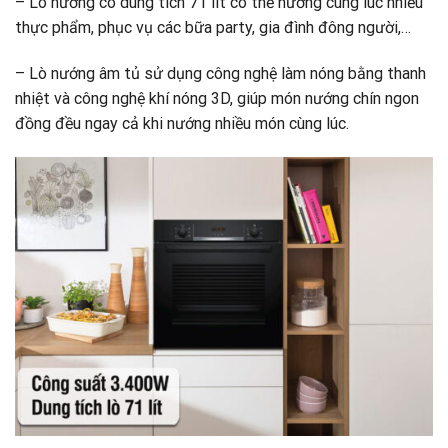
– Lò nướng có dung tích 71 lít có thể nướng cùng lúc nhiều
thực phẩm, phục vụ các bữa party, gia đình đông người,…
– Lò nướng âm tủ sử dụng công nghệ làm nóng bằng thanh
nhiệt và công nghệ khí nóng 3D, giúp món nướng chín ngon
đồng đều ngay cả khi nướng nhiều món cùng lúc.