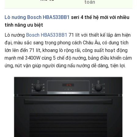
toán
Lò nướng Bosch HBA533BB1
seri 4 thế hệ mới với nhiều
tính năng ưu biệt
Lò nướng
Bosch HBA533BB1
71 lít với thiết kế lắp âm hiện
đại, màu sắc sang trọng phong cách Châu Âu, có dung tích
lớn lên đến 71 lít, khoang lò rộng rãi, công suất hoạt động
mạnh mẽ 3400W cùng 5 chế độ nướng, bảng điều khiển cảm
ứng, nút vặn giúp người dùng nấu nướng dễ dàng, tiện lợi.