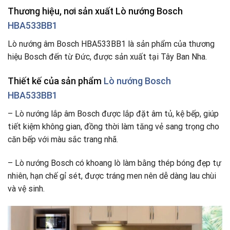
Thương hiệu, nơi sản xuất Lò nướng Bosch
HBA533BB1
Lò nướng âm Bosch HBA533BB1 là sản phẩm của thương
hiệu Bosch đến từ Đức, được sản xuất tại Tây Ban Nha.
Thiết kế của sản phẩm
Lò nướng Bosch
HBA533BB1
– Lò nướng lắp âm Bosch được lắp đặt âm tủ, kệ bếp, giúp
tiết kiệm không gian, đồng thời làm tăng vẻ sang trọng cho
căn bếp với màu sắc trang nhã.
– Lò nướng Bosch có khoang lò làm bằng thép bóng đẹp tự
nhiên, hạn chế gỉ sét, được tráng men nên dễ dàng lau chùi
và vệ sinh.