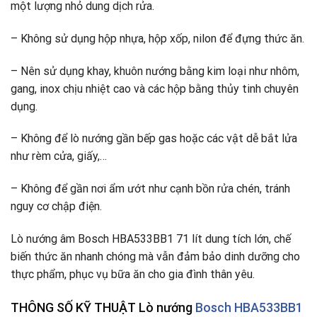
một lượng nhỏ dung dịch rửa.
– Không sử dụng hộp nhựa, hộp xốp, nilon để đựng thức ăn.
– Nên sử dụng khay, khuôn nướng bằng kim loại như nhôm,
gang, inox chịu nhiệt cao và các hộp bằng thủy tinh chuyên
dụng.
– Không để lò nướng gần bếp gas hoặc các vật dễ bắt lửa
như rèm cửa, giấy,…
– Không để gần nơi ẩm ướt như cạnh bồn rửa chén, tránh
nguy cơ chập điện.
Lò nướng âm Bosch HBA533BB1 71 lít dung tích lớn, chế
biến thức ăn nhanh chóng mà vẫn đảm bảo dinh dưỡng cho
thực phẩm, phục vụ bữa ăn cho gia đình thân yêu.
THÔNG SỐ KỸ THUẬT Lò nướng
Bosch HBA533BB1