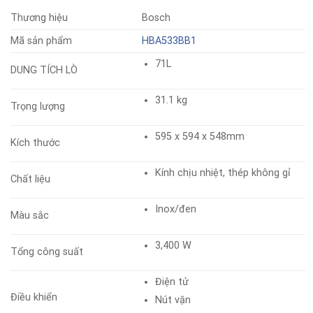
Thương hiệu
Bosch
Mã sản phẩm
HBA533BB1
71L
DUNG TÍCH LÒ
31.1 kg
Trọng lượng
595 x 594 x 548mm
Kích thước
Kính chịu nhiệt, thép không gỉ
Chất liệu
Inox/đen
Màu sắc
3,400 W
Tổng công suất
Điện tử
Điều khiển
Nút vặn