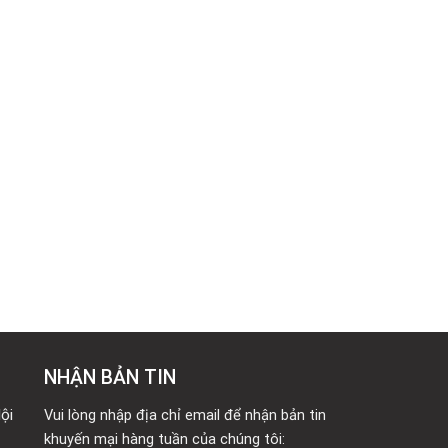
NHẬN BẢN TIN
ội
Vui lòng nhập địa chỉ email để nhận bản tin
khuyến mại hàng tuần của chúng tôi: