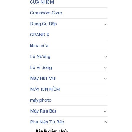
CỬA NHÔM
Cửa nhôm Civro
Dụng Cụ Bếp
GRAND X
khóa cửa
Lò Nướng
Lò Vi Sóng
Máy Hút Mùi
MÁY ION KIỀM
máy photo
Máy Rửa Bát
Phụ Kiện Tủ Bếp
Bản lề giảm chấn