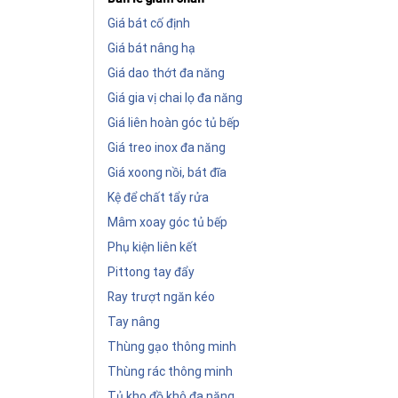
Giá bát cố định
Giá bát nâng hạ
Giá dao thớt đa năng
Giá gia vị chai lọ đa năng
Giá liên hoàn góc tủ bếp
Giá treo inox đa năng
Giá xoong nồi, bát đĩa
Kệ để chất tẩy rửa
Mâm xoay góc tủ bếp
Phụ kiện liên kết
Pittong tay đẩy
Ray trượt ngăn kéo
Tay nâng
Thùng gạo thông minh
Thùng rác thông minh
Tủ kho đồ khô đa năng