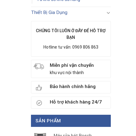
Thiết Bị Gia Dụng
CHÚNG TÔI LUÔN Ở ĐÂY ĐỂ HỖ TRỢ
BẠN
Hotline tư vấn: 0969 806 863
Miễn phí vận chuyển
khu vực nội thành
Bảo hành chính hãng
Hỗ trợ khách hàng 24/7
SẢN PHẨM
Máy rửa bát Bosch