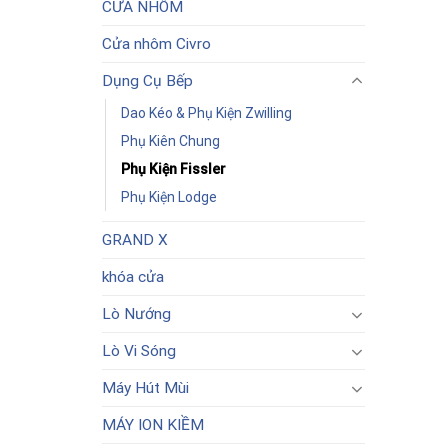
CỬA NHÔM
Cửa nhôm Civro
Dụng Cụ Bếp
Dao Kéo & Phụ Kiện Zwilling
Phụ Kiên Chung
Phụ Kiện Fissler
Phụ Kiện Lodge
GRAND X
khóa cửa
Lò Nướng
Lò Vi Sóng
Máy Hút Mùi
MÁY ION KIỀM