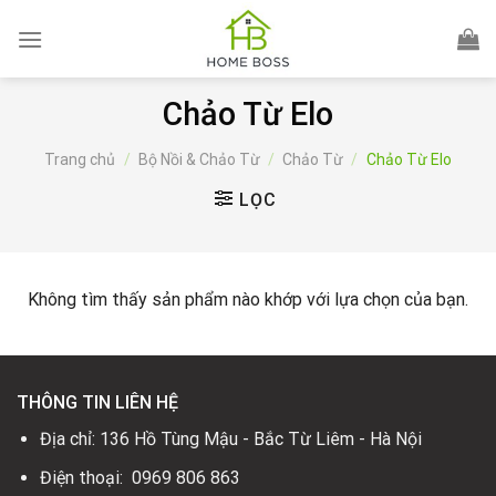
Skip
to
content
Chảo Từ Elo
Trang chủ
/
Bộ Nồi & Chảo Từ
/
Chảo Từ
/
Chảo Từ Elo
LỌC
Không tìm thấy sản phẩm nào khớp với lựa chọn của bạn.
THÔNG TIN LIÊN HỆ
Địa chỉ: 136 Hồ Tùng Mậu - Bắc Từ Liêm - Hà Nội
Điện thoại: 0969 806 863