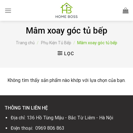
Skip
to
content
Mâm xoay góc tủ bếp
Trang chủ
/
Phụ Kiện Tủ Bếp
/
Mâm xoay góc tủ bếp
LỌC
Không tìm thấy sản phẩm nào khớp với lựa chọn của bạn.
THÔNG TIN LIÊN HỆ
Địa chỉ: 136 Hồ Tùng Mậu - Bắc Từ Liêm - Hà Nội
Điện thoại: 0969 806 863