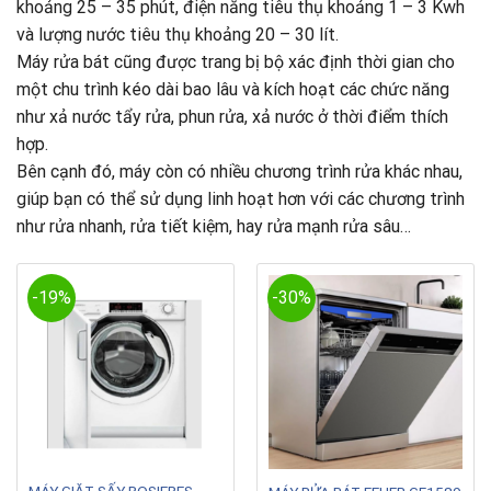
khoảng 25 – 35 phút, điện năng tiêu thụ khoảng 1 – 3 Kwh
và lượng nước tiêu thụ khoảng 20 – 30 lít.
Máy rửa bát cũng được trang bị bộ xác định thời gian cho
một chu trình kéo dài bao lâu và kích hoạt các chức năng
như xả nước tẩy rửa, phun rửa, xả nước ở thời điểm thích
hợp.
Bên cạnh đó, máy còn có nhiều chương trình rửa khác nhau,
giúp bạn có thể sử dụng linh hoạt hơn với các chương trình
như rửa nhanh, rửa tiết kiệm, hay rửa mạnh rửa sâu…
-19%
-30%