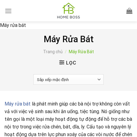
Skip
to
content
Máy rửa bát
Máy Rửa Bát
Trang chủ
/
Máy Rửa Bát
LỌC
Máy rửa bát
là phát minh giúp các bà nội trợ không còn vất
vả với việc vệ sinh sau khi ăn uống, tiệc tùng. Nó giống như
tên gọi là một loại máy hoạt động tự động để hỗ trợ các bà
nội trợ trong việc rửa chén, bát, dĩa, ly. Cấu tạo và nguyên lý
hoạt động dựa trên lực phun xoáy của các vòi nước để chén