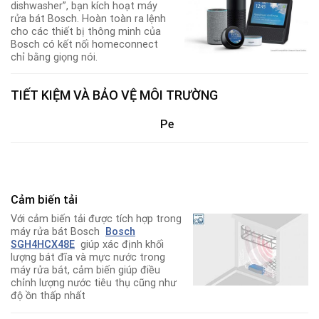
dishwasher”, bạn kích hoạt máy
rửa bát Bosch. Hoàn toàn ra lệnh
cho các thiết bị thông minh của
Bosch có kết nối homeconnect
chỉ bằng giọng nói.
TIẾT KIỆM VÀ BẢO VỆ MÔI TRƯỜNG
Pe
Cảm biến tải
Với cảm biến tải được tích hợp trong
máy rửa bát Bosch
Bosch
SGH4HCX48E
giúp xác định khối
lượng bát đĩa và mực nước trong
máy rửa bát, cảm biến giúp điều
chỉnh lượng nước tiêu thụ cũng như
độ ồn thấp nhất