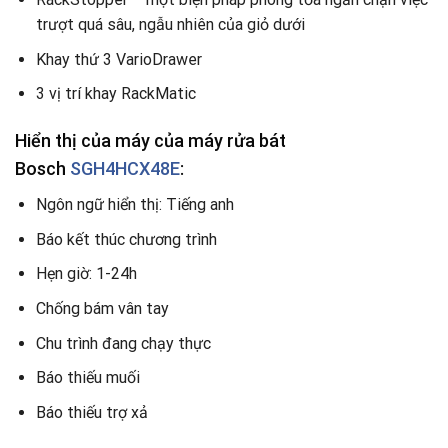
trượt quá sâu, ngẫu nhiên của giỏ dưới
Khay thứ 3 VarioDrawer
3 vị trí khay RackMatic
Hiển thị của máy của máy rửa bát
Bosch
SGH4HCX48E
:
Ngôn ngữ hiển thị: Tiếng anh
Báo kết thúc chương trình
Hẹn giờ: 1-24h
Chống bám vân tay
Chu trình đang chạy thực
Báo thiếu muối
Báo thiếu trợ xả