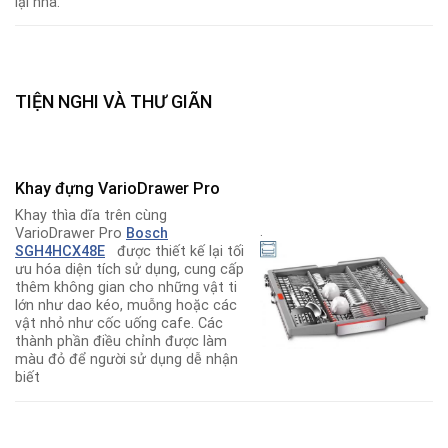
lại nhà.
TIỆN NGHI VÀ THƯ GIÃN
Khay đựng VarioDrawer Pro
Khay thìa dĩa trên cùng
.
VarioDrawer Pro
Bosch
SGH4HCX48E
được thiết kế lại tối
ưu hóa diện tích sử dụng, cung cấp
thêm không gian cho những vật ti
lớn như dao kéo, muỗng hoặc các
vật nhỏ như cốc uống cafe. Các
thành phần điều chỉnh được làm
màu đỏ để người sử dụng dễ nhận
biết