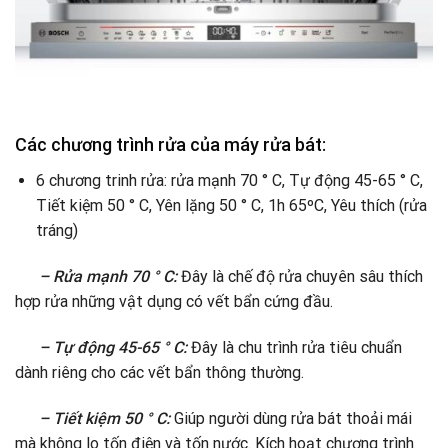
Các chương trình rửa của máy rửa bát:
6 chương trinh rửa: rửa mạnh 70 ° C, Tự động 45-65 ° C,
Tiết kiệm 50 ° C, Yên lặng 50 ° C, 1h 65ºC, Yêu thích (rửa
tráng)
– Rửa mạnh 70 ° C:
Đây là chế độ rửa chuyên sâu thích
hợp rửa những vật dụng có vết bẩn cứng đầu.
– Tự động 45-65 ° C:
Đây là chu trình rửa tiêu chuẩn
dành riêng cho các vết bẩn thông thường.
– Tiết kiệm 50 ° C:
Giúp người dùng rửa bát thoải mái
mà không lo tốn điện và tốn nước. Kích hoạt chương trình