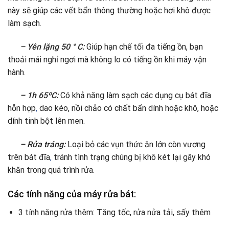
này sẽ giúp các vết bẩn thông thường hoặc hơi khô được
làm sạch.
– Yên lặng 50 ° C:
Giúp hạn chế tối đa tiếng ồn, bạn
thoải mái nghỉ ngơi mà không lo có tiếng ồn khi máy vận
hành.
– 1h 65ºC:
Có khả năng làm sạch các dụng cụ bát đĩa
hỗn hợp
,
dao kéo, nồi chảo có chất bẩn dính hoặc khô, hoặc
dính tinh bột lên men.
– Rửa tráng:
Loại bỏ các vụn thức ăn lớn còn vương
trên bát đĩa
,
tránh tình trạng chúng bị khô két lại gây khó
khăn trong quá trình rửa.
Các tính năng của máy rửa bát:
3 tính năng rửa thêm: Tăng tốc, rửa nửa tải, sấy thêm