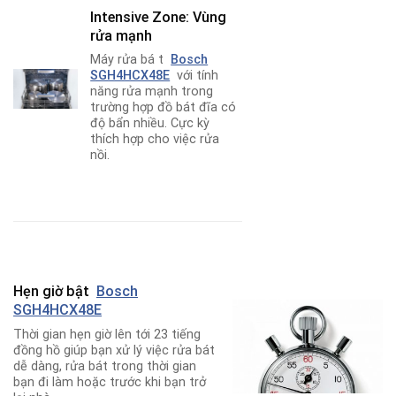
Intensive Zone: Vùng
rửa mạnh
Máy rửa bá t
Bosch
SGH4HCX48E
với tính
năng rửa mạnh trong
trường hợp đồ bát đĩa có
độ bẩn nhiều. Cực kỳ
thích hợp cho việc rửa
nồi.
Hẹn giờ bật
Bosch
SGH4HCX48E
Thời gian hẹn giờ lên tới 23 tiếng
đồng hồ giúp bạn xử lý việc rửa bát
dễ dàng, rửa bát trong thời gian
bạn đi làm hoặc trước khi bạn trở