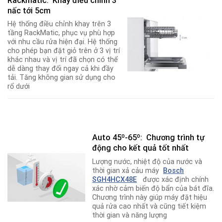
Rackmatic: Khay điều chỉnh 3
nấc tới 5cm
Hệ thống điều chỉnh khay trên 3
tầng RackMatic, phục vụ phù hợp
với nhu cầu rửa hiện đại. Hệ thống
cho phép bạn đặt giỏ trên ở 3 vị trí
khác nhau và vị trí đã chọn có thể
dễ dàng thay đổi ngay cả khi đầy
tải. Tăng không gian sử dụng cho
rổ dưới
Auto 45º-65º: Chương trình tự
động cho kết quả tốt nhất
Lượng nước, nhiệt độ của nước và
thời gian xả cảu máy
Bosch
SGH4HCX48E
được xác định chính
xác nhờ cảm biến độ bẩn của bát đĩa
.
Chương trình này giúp máy đặt hiệu
quả rửa cao nhất và cũng tiết kiệm
thời gian và năng lượng