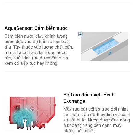
AquaSensor: Cảm biến nước
Cảm biến nước điều chỉnh lượng
nước dựa vào độ bẩn và loại bát
đĩa. Tùy thuộc vào lượng chất bẩn,
mỡ thừa còn sót lại trong nước
rửa, quá trình rửa được đánh giá
xem có tiếp tục hay không
Bộ trao đổi nhiệt: Heat
Exchange
Máy rửa bát với bộ trao đổi nhiệt
sẽ chăm sóc đồ thủy tính và sành
sứ tốt nhất. Nước được đun nóng
ở khoang riêng bên cạnh máy
chống sốc nhiệt