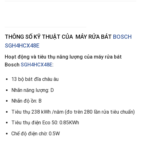
THÔNG SỐ KỸ THUẬT CỦA
MÁY RỬA BÁT
BOSCH
SGH4HCX48E
Hoạt động và tiêu thụ năng lượng của máy rửa bát
Bosch
SGH4HCX48E
:
13 bộ bát đĩa châu âu
Nhãn năng lượng: D
Nhãn độ ồn: B
Tiêu thụ 238 kWh /năm (đo trên 280 lần rửa tiêu chuẩn)
Tiêu thụ điện Eco 50: 0.85KWh
Chế độ điện chờ: 0.5W