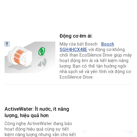
Động cơ êm ái:
Máy rửa bát Bosch
Bosch
SGH4HCX48E
với động cơ không
chổi than EcoSilence Drive giúp máy
hoạt động êm ái và tiết kiệm năng
lượng. Bạn có thể tận hưởng ngôi
nhà sạch sẽ và yên tĩnh với động cơ
EcoSilence Drive.
ActiveWater: Ít nước, ít năng
lượng, hiệu quả hơn
Công nghẹ ActiveWater đang bảo
hoạt động hiệu quả cùng sự tiết
kiệm năng lượng nhưng vẫn cho kết