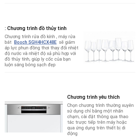
: Chương trình đồ thủy tinh
Chương trình rửa đồ kính , máy rửa
bát
Bosch SGH4HCX48E
sẽ giảm
áp lực phun đồng thơi thay đổi nhiệt
độ nước và nhiệt độ xả phù hợp với
đồ thủy tính, giúp ly cốc của bạn
luộn sáng bóng sạch đẹp
Chương trình yêu thích
Chọn chương trình thường xuyên
sử dụng chỉ bằng một nhấn
chạm, cài đặt thông qua thao
tác trược tiếp trên máy hoặc
qua ứng dụng trên thiết bị di
động