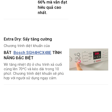
66% mà vẫn đạt
hiêu quả cao
nhất.
Extra Dry: Sấy tăng cường
Chương trình diệt khuẩn của
BÁT
Bosch SGH4HCX48E
TÍNH
NĂNG ĐẶC BIỆT
V
ẽ tăng nhiệt độ ở chu trình xả cuối
cùng lên 70ºC và kéo dài trong 10
phút. Chương trình diệt khuẩn sẽ phù
hợp với người sử dụng ngạy cảm.