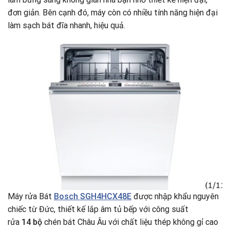
đơn giản. Bên cạnh đó, máy còn có nhiều tính năng hiện đại
làm sạch bát đĩa nhanh, hiệu quả.
Máy rửa Bát
Bosch SGH4HCX48E
được nhập khẩu nguyên
chiếc từ Đức, thiết kế lắp âm tủ bếp với công suất
rửa
14 bộ
chén bát Châu Âu với chất liệu thép không gỉ cao