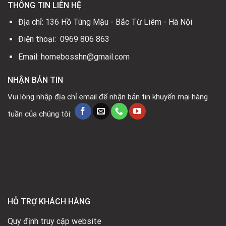
THÔNG TIN LIÊN HỆ
Địa chỉ: 136 Hồ Tùng Mậu - Bắc Từ Liêm - Hà Nội
Điện thoại: 0969 806 863
Email: homebosshn@gmail.com
NHẬN BẢN TIN
Vui lòng nhập địa chỉ email để nhận bản tin khuyến mại hàng
tuần của chúng tôi:
HỖ TRỢ KHÁCH HÀNG
Quy định truy cập website