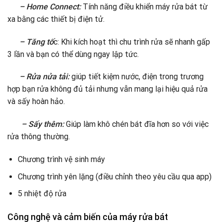
– Home Connect:
Tính năng điều khiển máy rửa bát từ
xa bằng các thiết bị điện tử.
– Tăng tố
c: Khi kích hoạt thì chu trình rửa sẽ nhanh gấp
3 lần và bạn có thể dùng ngay lập tức.
– Rửa nửa tải:
giúp tiết kiệm nước, điện trong trương
hợp bạn rửa không đủ tải nhưng vẫn mang lại hiệu quả rửa
và sấy hoàn hảo.
– Sấy thêm:
Giúp làm khô chén bát đĩa hơn so với việc
rửa thông thường.
Chương trình vệ sinh máy
Chương trình yên lặng (điều chỉnh theo yêu cầu qua app)
5 nhiệt độ rửa
Công nghệ và cảm biến của máy rửa bát