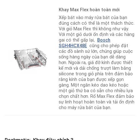
Khay Max Flex hoàn toàn mới
Xếp bát vào máy rửa bát của bạn
đúng cách có thể là một thách thức.
Với giỏ Max Flex thì không như vậy.
Với một giỏ dưới ổn định và các hàng
gai có thể gấp lại,
Bosch
SGH4HCX48E
cũng cho phép đặt
các đồ sành sứ lớn, chúng giúp cuộc
sống hàng ngày của bạn dễ dàng
hơn. Ngoài ra, giá đỡ kính được thiết
kế mới và dải chống trượt làm bằng
silicone trong giỏ phía trên đảm bảo
rằng kính của bạn được xếp gọn
gàng. Một ngăn kéo dao kéo hoặc
một giỏ thứ ba có sẵn cho nhiều lựa
chọn chất hơn. Rổ Max Flex đảm bảo
sự linh hoạt hoàn toàn và tải ổn định
cho máy rửa bát của bạn.