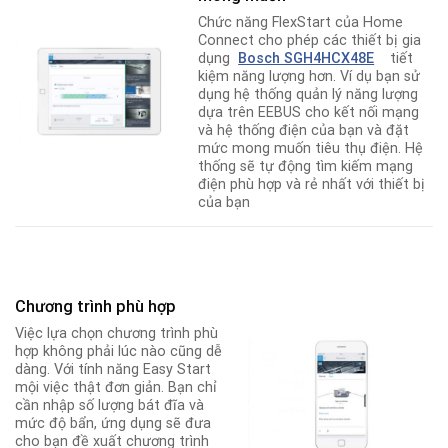
Chức năng FlexStart của Home
Connect cho phép các thiết bị gia
dụng
Bosch SGH4HCX48E
tiết
kiệm năng lượng hơn
.
Ví dụ bạn sử
dụng hệ thống quản lý năng lượng
dựa trên EEBUS cho kết nối mạng
và hệ thống điện của bạn và đặt
mức mong muốn tiêu thụ điện. Hệ
thống sẽ tự động tìm kiếm mạng
điện phù hợp và rẻ nhất với thiết bị
của bạn
Chương trình phù hợp
Việc lựa chọn chương trình phù
hợp không phải lúc nào cũng dễ
dàng. Với tính năng Easy Start
mội việc thật đơn giản. Bạn chỉ
cần nhập số lượng bát đĩa và
mức độ bẩn, ứng dụng sẽ đưa
cho bạn đề xuất chương trình