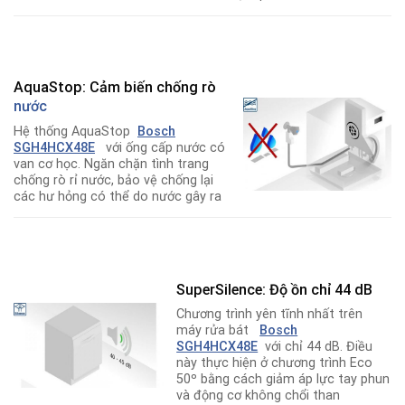
AquaStop: Cảm biến chống rò
nước
Hệ thống AquaStop
Bosch
SGH4HCX48E
với ống cấp nước có
van cơ học. Ngăn chặn tình trang
chống rò rỉ nước, bảo vệ chống lại
các hư hỏng có thể do nước gây ra
SuperSilence: Độ ồn chỉ 44 dB
Chương trình yên tĩnh nhất trên
máy rửa bát
Bosch
SGH4HCX48E
với chỉ 44 dB. Điều
này thực hiện ở chương trình Eco
50º bằng cách giảm áp lực tay phun
và động cơ không chổi than