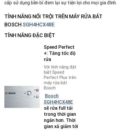
cấp sử dụng bền bỉ đem lại sự tiện lợi cho mọi gia đình.
TÍNH NĂNG NỔI TRỘI TRÊN
MÁY RỬA BÁT
BOSCH
SGH4HCX48E
TÍNH NĂNG ĐẶC BIỆT
Speed Perfect
+: Tăng tốc độ
rửa
Với tính năng đặt
biệt Speed
Perfect Plus trên
máy rửa bát
Bosch
Bosch
SGH4HCX48E
sẽ rửa full tải
trong thời gian
ngắn hơn. Thời
gian xả giảm tới