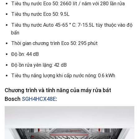
Tiêu thụ nước Eco 50: 2660 lít / năm với 280 lần rửa
Tiêu thụ nước Eco 50: 9.5L
Tiêu thụ nước Auto 45-65 ° C: 7-15.5L tùy thuộc vào độ
bẩn
Thời gian chương trình Eco 50: 295 phút
Độ ồn: 44 dB
Độ ồn rửa yên lặng: 42 dB
Tiêu thụ năng lượng khi cấp nước nóng: 0.6 kWh
Chương trình và tính năng của máy rửa bát
Bosch
SGH4HCX48E
: