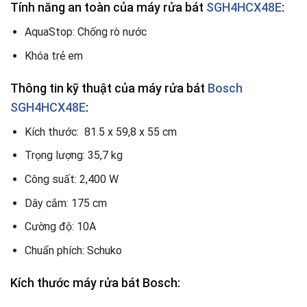
Tính năng an toàn của máy rửa bát
SGH4HCX48E
:
AquaStop: Chống rò nước
Khóa trẻ em
Thông tin kỹ thuật của máy rửa bát
Bosch
SGH4HCX48E
:
Kích thước: 81.5 x 59,8 x 55 cm
Trọng lượng: 35,7 kg
Công suất: 2,400 W
Dây cắm: 175 cm
Cường độ: 10A
Chuẩn phích: Schuko
Kích thước máy rửa bát Bosch: