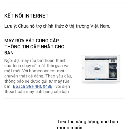
KẾT NỐI INTERNET
Lưu ý:
Chưa hỗ trợ chính thức ở thị trường Việt Nam.
MÁY RỬA BÁT CUNG CẤP
THÔNG TIN CẬP NHẬT CHO
.
BẠN
Ngồi đợi máy rửa bát hoàn thành
chu trình chạy sẽ mất thời gian và
mệt mỏi. Với homeconnect mọi
chuyện thật dễ dàng. Theo yêu cầu,
thông báo sẽ được gửi từ máy rửa
bát
Bosch SGH4HCX48E
v
ới điện
thoại hoặc máy tính bảng của bạn.
Tiêu thụ năng lượng như bạn
mong muốn