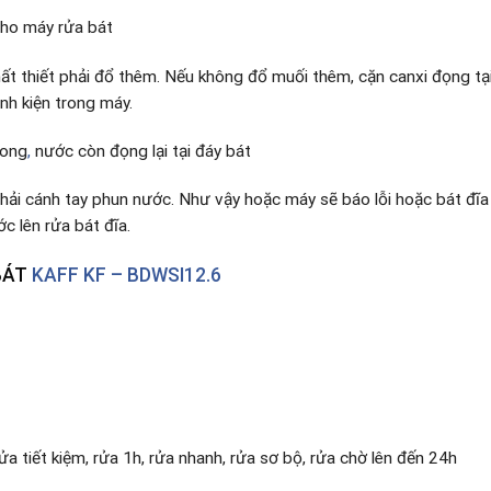
cho máy rửa bát
hất thiết phải đổ thêm. Nếu không đổ muối thêm, cặn canxi đọng t
nh kiện trong máy.
xong
,
nước còn đọng lại tại đáy bát
i cánh tay phun nước. Như vậy hoặc máy sẽ báo lỗi hoặc bát đĩa
 lên rửa bát đĩa.
BÁT
KAFF KF – BDWSI12.6
ửa tiết kiệm, rửa 1h, rửa nhanh, rửa sơ bộ, rửa chờ lên đến 24h