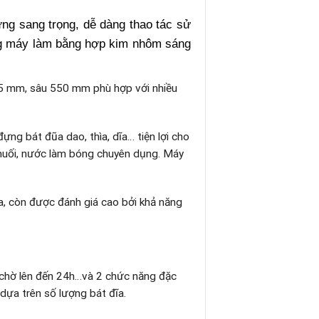
ng sang trọng, dễ dàng thao tác sử
oang máy làm bằng hợp kim nhôm sáng
15 mm, sâu 550 mm phù hợp với nhiều
ng bát đũa dao, thìa, dĩa… tiện lợi cho
muối, nước làm bóng chuyên dụng. Máy
ta, còn được đánh giá cao bởi khả năng
a chờ lên đến 24h…và 2 chức năng đặc
dựa trên số lượng bát đĩa.