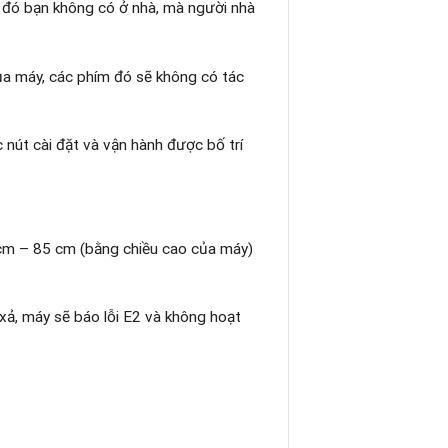
ờ đó bạn không có ở nhà, mà người nhà
ủa máy, các phím đó sẽ không có tác
nút cài đặt và vận hành được bố trí
 cm – 85 cm (bằng chiều cao của máy)
 xả, máy sẽ báo lỗi E2 và không hoạt