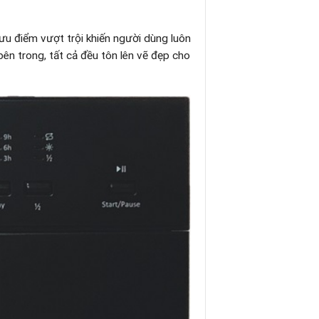
u điểm vượt trội khiến người dùng luôn
bên trong, tất cả đều tôn lên vẽ đẹp cho