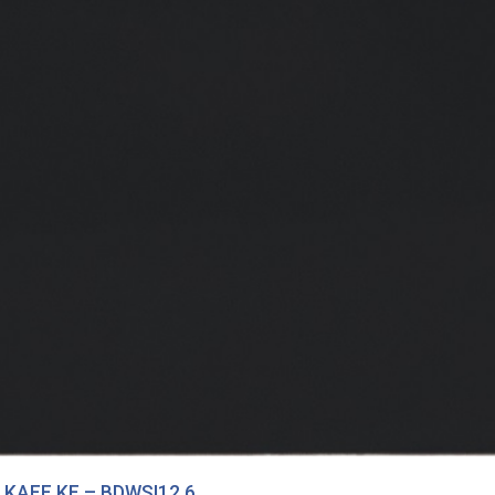
KAFF KF – BDWSI12.6