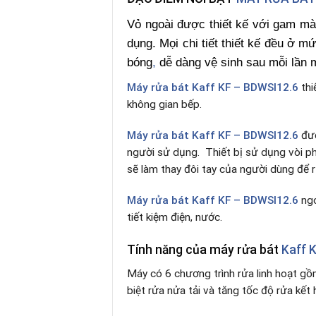
Vỏ ngoài được thiết kế với gam mà
dụng. Mọi chi tiết thiết kế đều ở 
bóng
,
dễ dàng vệ sinh sau mỗi lần 
Máy rửa bát Kaff KF – BDWSI12.6
thi
không gian bếp.
Máy rửa bát Kaff KF – BDWSI12.6
đượ
người sử dụng. Thiết bị sử dụng vòi p
sẽ làm thay đôi tay của người dùng để 
Máy rửa bát Kaff KF – BDWSI12.6
ngo
tiết kiệm điện, nước.
Tính năng của máy rửa bát
Kaff 
Máy có 6 chương trình rửa linh hoạt gồ
biệt rửa nửa tải và tăng tốc độ rửa kết