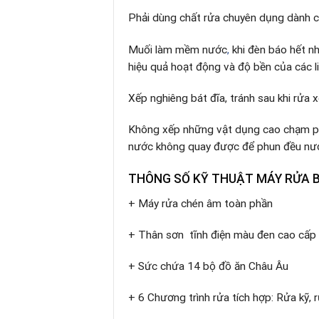
Phải dùng chất rửa chuyên dụng dành 
Muối làm mềm nước
,
khi đèn báo hết n
hiệu quả hoạt động và độ bền của các li
Xếp nghiêng bát đĩa, tránh sau khi rửa 
Không xếp những vật dụng cao chạm phả
nước không quay được để phun đều nước
THÔNG SỐ KỸ THUẬT
MÁY RỬA 
+ Máy rửa chén âm toàn phần
+ Thân sơn tĩnh điện màu đen cao cấp
+ Sức chứa 14 bộ đồ ăn Châu Âu
+ 6 Chương trình rửa tích hợp: Rửa kỹ, r