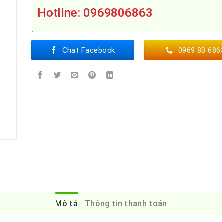
Hotline
: 0969806863
Chat Facebook
0969 80 686
Mô tả
Thông tin thanh toán