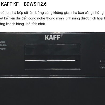
KAFF KF – BDWSI12.6
hiết bị nhà bếp sẽ làm bừng sáng không gian nhà bạn cùng những ư
ết kế hiện đại đến công nghệ thông minh, tính năng được tích hợp 
ững khách hàng khó tính nhất.