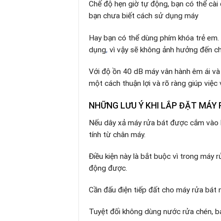
Chế độ hẹn giờ tự động, bạn có thể cài
bạn chưa biết cách sử dụng máy
Hay bạn có thể dùng phím khóa trẻ em. 
dụng
,
vì vậy sẽ không ảnh hưởng đến ch
Với độ ồn 40 dB máy vân hành êm ái và 
một cách thuận lợi và rõ ràng giúp việc
NHỮNG LƯU Ý KHI LẮP ĐẶT MÁY
Nếu dây xả máy rửa bát được cắm vào l
tính từ chân máy.
Điều kiện này là bắt buộc vì trong máy
động được.
Cần đấu điện tiếp đất cho máy rửa bát n
Tuyệt đối không dùng nước rửa chén, bá