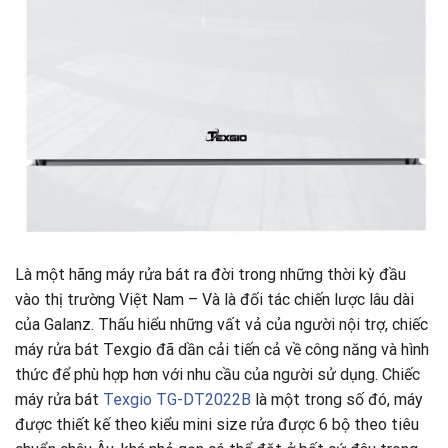
Là một hãng máy rửa bát ra đời trong những thời kỳ đầu
vào thị trường Việt Nam – Và là đối tác chiến lược lâu dài
của Galanz. Thấu hiểu những vất vả của người nội trợ, chiếc
máy rửa bát Texgio đã dần cải tiến cả về công năng và hình
thức để phù hợp hơn với nhu cầu của người sử dụng. Chiếc
máy rửa bát
Texgio TG-DT2022B
là một trong số đó, máy
được thiết kế theo kiểu mini size rửa được 6 bộ theo tiêu