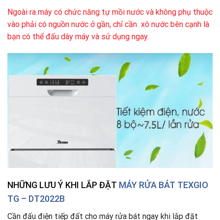
Ngoài ra máy có chức năng tự mồi nước và không phụ thuộc
vào phải có nguồn nước ở gần, chỉ cần xô nước bên cạnh là
bạn có thể đấu dây máy và sử dụng ngay.
NHỮNG LƯU Ý KHI LẮP ĐẶT
MÁY RỬA BÁT TEXGIO
TG – DT2022B
Cần đấu điện tiếp đất cho máy rửa bát ngay khi lắp đặt