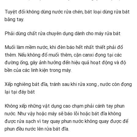
Tuyệt đối không dùng nước rửa chén, bát loại dùng rửa bát
bằng tay.
Phải dùng chất rửa chuyên dụng dành cho máy rửa bát
Muối làm mềm nước
,
khi đèn báo hết nhất thiết phải đổ
thêm. Nếu không đổ muối thêm, cặn canxi đọng tại các
đường ống, gây ảnh hưởng đến hiệu quả hoạt động và độ
bền của các linh kiện trong máy.
Xếp nghiêng bát đĩa, tránh sau khi rửa xong , nước còn đọng
lại tại đáy bát
Không xếp những vật dụng cao chạm phải cánh tay phun
nước. Như vậy hoặc máy sẽ báo lỗi hoặc bát đĩa không
được rửa sạch vì tay quay phun nước không quay được để
phun đều nước lên rửa bát đĩa.