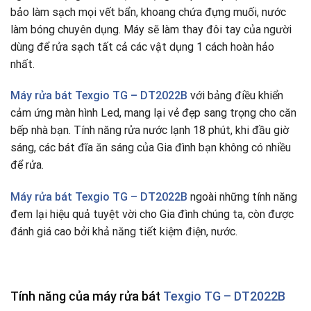
bảo làm sạch mọi vết bẩn, khoang chứa đựng muối, nước
làm bóng chuyên dụng. Máy sẽ làm thay đôi tay của người
dùng để rửa sạch tất cả các vật dụng 1 cách hoàn hảo
nhất.
Máy rửa bát Texgio
TG – DT2022B
với bảng điều khiển
cảm ứng màn hình Led, mang lại vẻ đẹp sang trọng cho căn
bếp nhà bạn. Tính năng rửa nước lạnh 18 phút, khi đầu giờ
sáng, các bát đĩa ăn sáng của Gia đình bạn không có nhiều
để rửa.
Máy rửa bát Texgio TG – DT2022B
ngoài những tính năng
đem lại hiệu quả tuyệt vời cho Gia đình chúng ta, còn được
đánh giá cao bởi khả năng tiết kiệm điện, nước.
Tính năng của máy rửa bát
Texgio TG – DT2022B