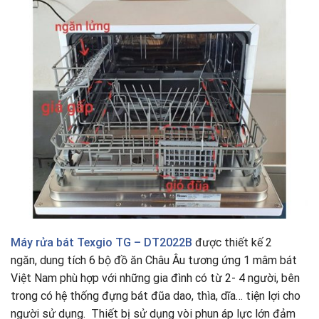
Máy rửa bát
Texgio TG – DT2022B
được thiết kế 2
ngăn, dung tích 6 bộ đồ ăn Châu Âu tương ứng 1 mâm bát
Việt Nam phù hợp với những gia đình có từ 2- 4 người, bên
trong có hệ thống đựng bát đũa dao, thìa, dĩa… tiện lợi cho
người sử dụng. Thiết bị sử dụng vòi phun áp lực lớn đảm