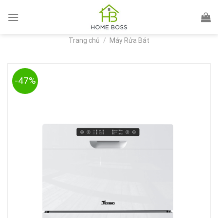
Skip
to
content
Trang chủ
/
Máy Rửa Bát
-47%