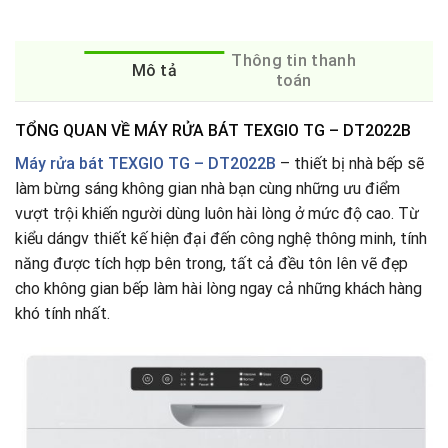
Thông tin thanh
Mô tả
toán
TỔNG QUAN VỀ MÁY RỬA BÁT TEXGIO TG – DT2022B
Máy rửa bát
TEXGIO TG – DT2022B
– thiết bị nhà bếp sẽ
làm bừng sáng không gian nhà bạn cùng những ưu điểm
vượt trội khiến người dùng luôn hài lòng ở mức độ cao. Từ
kiểu dángv thiết kế hiện đại đến công nghệ thông minh, tính
năng được tích hợp bên trong, tất cả đều tôn lên vẽ đẹp
cho không gian bếp làm hài lòng ngay cả những khách hàng
khó tính nhất.