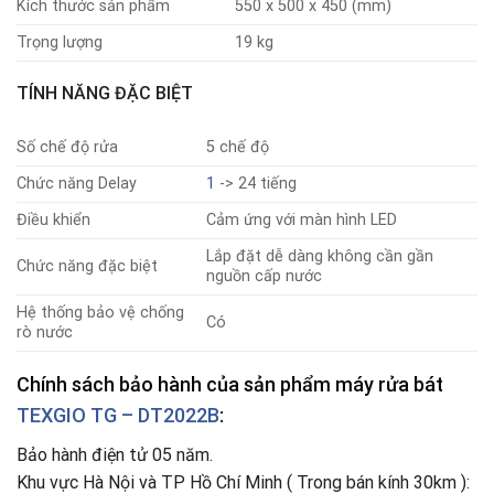
Kích thước sản phẩm
550 x 500 x 450 (mm)
Trọng lượng
19 kg
TÍNH NĂNG ĐẶC BIỆT
Số chế độ rửa
5 chế độ
Chức năng Delay
1
-> 24 tiếng
Điều khiển
Cảm ứng với màn hình LED
Lắp đặt dễ dàng không cần gần
Chức năng đặc biệt
nguồn cấp nước
Hệ thống bảo vệ chống
Có
rò nước
Chính sách bảo hành của sản phẩm máy rửa bát
TEXGIO
TG – DT2022B
:
Bảo hành điện tử 05 năm.
Khu vực Hà Nội và TP Hồ Chí Minh ( Trong bán kính 30km ):