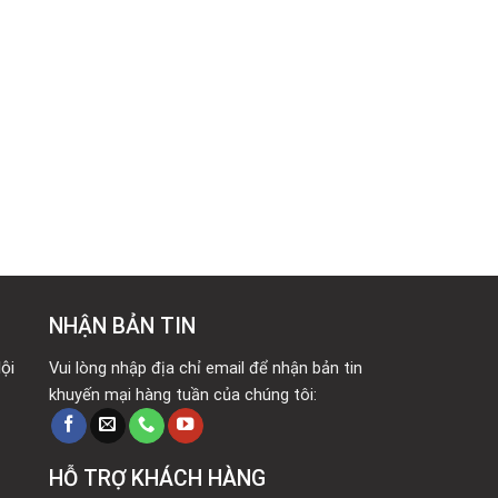
NHẬN BẢN TIN
ội
Vui lòng nhập địa chỉ email để nhận bản tin
khuyến mại hàng tuần của chúng tôi:
HỖ TRỢ KHÁCH HÀNG