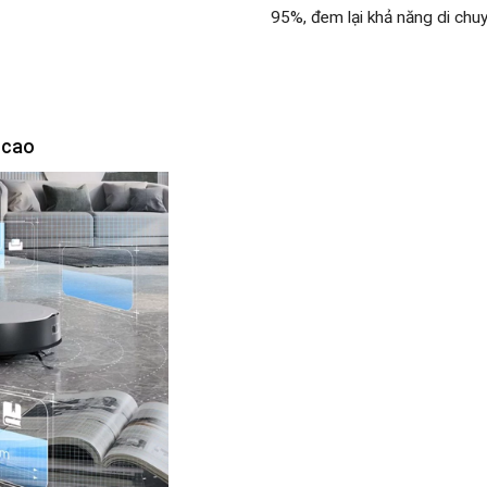
95%, đem lại khả năng di ch
 cao