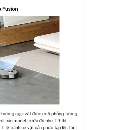
p Fusion
 chướng ngại vật được mô phỏng tương
 với các model trước đó như T9 thì
ỉ lệ tránh né vật cản phức tạp lên tới