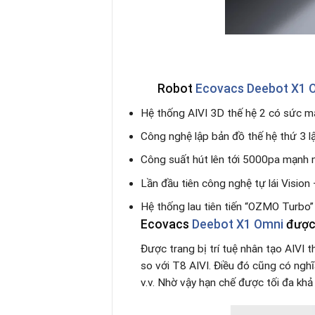
Robot
Ecovacs Deebot X1 
Hệ thống AIVI 3D thế hệ 2 có sức mạ
Công nghệ lập bản đồ thế hệ thứ 3 l
Công suất hút lên tới 5000pa mạnh 
Lần đầu tiên công nghệ tự lái Vision
Hệ thống lau tiên tiến “OZMO Turbo” 3
Ecovacs
Deebot X1 Omni
được 
Được trang bị trí tuệ nhân tạo AIVI 
so với T8 AIVI. Điều đó cũng có nghĩa
v.v. Nhờ vậy hạn chế được tối đa khả