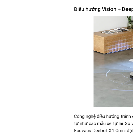
Điều hướng Vision + Dee
Công nghệ điều hướng tránh
tự như các mẫu xe tự lái. So
Ecovacs Deebot X1 Omni đạt t