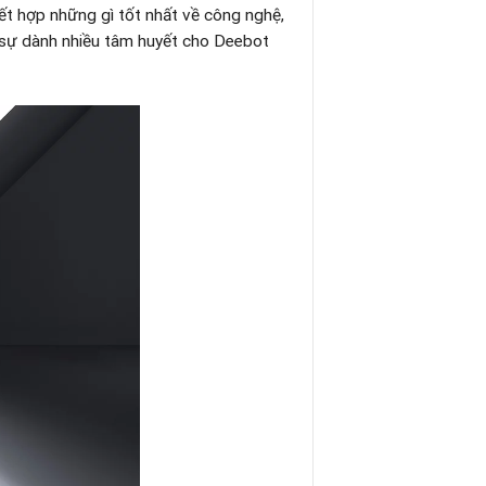
 hợp những gì tốt nhất về công nghệ,
c sự dành nhiều tâm huyết cho Deebot