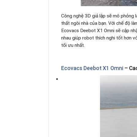
Công nghệ 3D giả lập sẽ mô phỏng lại
thất ngôi nhà của bạn. Với chế độ là
Ecovacs Deebot X1 Omni sẽ cập nhật
nhau giúp robot thích nghi tốt hơn v
tối ưu nhất.
Ecovacs Deebot X1 Omni
– Cao