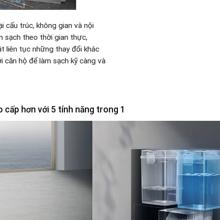
 cấu trúc, không gian và nội
m sạch theo thời gian thực,
 liên tục những thay đổi khác
ới căn hộ để làm sạch kỹ càng và
 cấp hơn với 5 tính năng trong 1