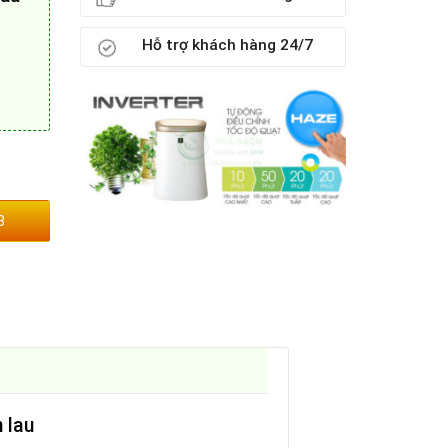
Hỗ trợ khách hàng 24/7
3
 lau