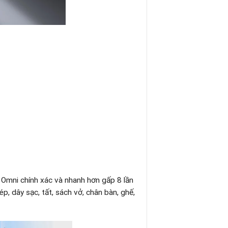
1 Omni chính xác và nhanh hơn gấp 8 lần
p, dây sạc, tất, sách vở, chân bàn, ghế,