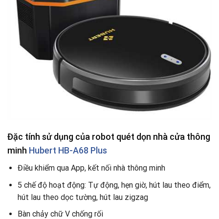
Đặc tính sử dụng của robot quét dọn nhà cửa thông
minh
Hubert HB-A68 Plus
Điều khiểm qua App, kết nối nhà thông minh
5 chế độ hoạt động: Tự động, hẹn giờ, hút lau theo điểm,
hút lau theo dọc tường, hút lau zigzag
Bàn chảy chữ V chống rối