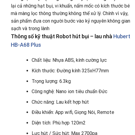
lại cả những hạt bụi, vi khuẩn, nấm mốc có kích thước bé
mà màng lọc thông thường không thể xử lý. Chính vì vậy,
sản phẩm đưa con người bước vào kỷ nguyên không gian
sạch và trong lành
Thông số kỹ thuật Robot hút bụi – lau nhà
Hubert
HB-A68 Plus
Chất liệu: Nhựa ABS, kính cường lực
Kích thước: Đường kính 325xH77mm
Trọng lượng: 6.3kg
Công nghệ: Nano ion tiêu chuẩn Đức
Chức năng: Lau kết hợp hút
Điều khiển: App wifi, Giọng Nói, Remote
Diện tích: Phù hợp 120m2
Lực hút / Sức hút: Max 2700pa