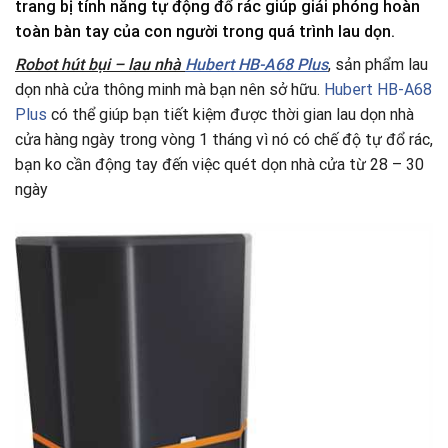
trang bị tính năng tự động đổ rác giúp giải phóng hoàn
toàn bàn tay của con người trong quá trình lau dọn.
Robot hút bụi – lau nhà
Hubert HB-A68 Plus
, sản phẩm lau
dọn nhà cửa thông minh mà bạn nên sở hữu.
Hubert HB-A68
Plus
có thể giúp bạn tiết kiệm được thời gian lau dọn nhà
cửa hàng ngày trong vòng 1 tháng vì nó có chế độ tự đổ rác,
bạn ko cần động tay đến việc quét dọn nhà cửa từ 28 – 30
ngày