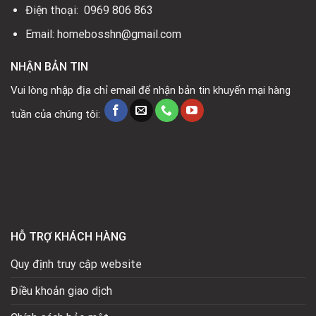
Điện thoại: 0969 806 863
Email: homebosshn@gmail.com
NHẬN BẢN TIN
Vui lòng nhập địa chỉ email để nhận bản tin khuyến mại hàng
tuần của chúng tôi:
HỖ TRỢ KHÁCH HÀNG
Quy định truy cập website
Điều khoản giao dịch