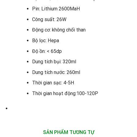
Pin: Lithium 2600MaH
Công suất: 26W
Động cơ: không chổi than
Bộ lọc: Hepa
Độ ồn: < 65dp
Dung tích bụi: 320ml
Dung tích nước: 260ml
Thời gian sạc: 4-5H
Thời gian hoạt động:100-120P
SẢN PHẨM TƯƠNG TỰ