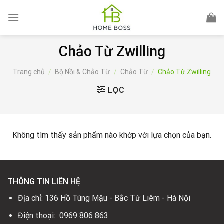
Skip
to
content
Chảo Từ Zwilling
Trang chủ
/
Bộ Nồi & Chảo Từ
/
Chảo Từ
/
Chảo Từ Zwilling
LỌC
Không tìm thấy sản phẩm nào khớp với lựa chọn của bạn.
THÔNG TIN LIÊN HỆ
Địa chỉ: 136 Hồ Tùng Mậu - Bắc Từ Liêm - Hà Nội
Điện thoại: 0969 806 863