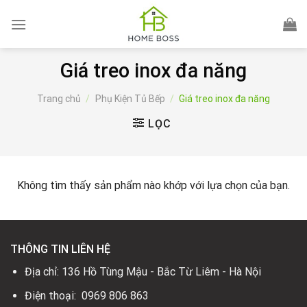
Skip
to
content
Giá treo inox đa năng
Trang chủ
/
Phụ Kiện Tủ Bếp
/
Giá treo inox đa năng
LỌC
Không tìm thấy sản phẩm nào khớp với lựa chọn của bạn.
THÔNG TIN LIÊN HỆ
Địa chỉ: 136 Hồ Tùng Mậu - Bắc Từ Liêm - Hà Nội
Điện thoại: 0969 806 863