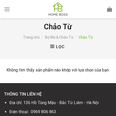
Skip
to
content
Chảo Từ
Trang chủ
/
Bộ Nồi & Chảo Từ
/
Chảo Từ
LỌC
Không tìm thấy sản phẩm nào khớp với lựa chọn của bạn.
THÔNG TIN LIÊN HỆ
Địa chỉ: 136 Hồ Tùng Mậu - Bắc Từ Liêm - Hà Nội
Điện thoại: 0969 806 863