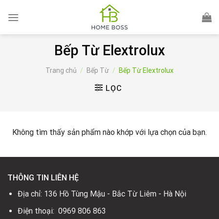
Skip
to
content
Bếp Từ Elextrolux
Trang chủ
/
Bếp Từ
/
Bếp Từ Elextrolux
LỌC
Không tìm thấy sản phẩm nào khớp với lựa chọn của bạn.
THÔNG TIN LIÊN HỆ
Địa chỉ: 136 Hồ Tùng Mậu - Bắc Từ Liêm - Hà Nội
Điện thoại: 0969 806 863