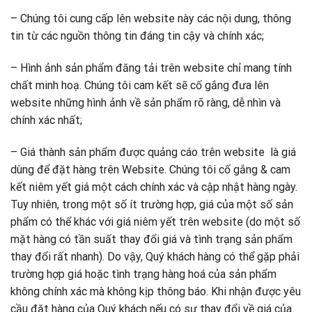
– Chúng tôi cung cấp lên website này các nội dung, thông
tin từ các nguồn thông tin đáng tin cậy và chính xác;
– Hình ảnh sản phẩm đăng tải trên website chỉ mang tính
chất minh hoạ. Chúng tôi cam kết sẽ cố gắng đưa lên
website những hình ảnh về sản phẩm rõ ràng, dễ nhìn và
chính xác nhất;
– Giá thành sản phẩm được quảng cáo trên website là giá
dùng để đặt hàng trên Website. Chúng tôi cố gắng & cam
kết niêm yết giá một cách chính xác và cập nhật hàng ngày.
Tuy nhiên, trong một số ít trường hợp, giá của một số sản
phẩm có thể khác với giá niêm yết trên website (do một số
mặt hàng có tần suất thay đổi giá và tình trạng sản phẩm
thay đổi rất nhanh). Do vậy, Quý khách hàng có thể gặp phải
trường hợp giá hoặc tình trạng hàng hoá của sản phẩm
không chính xác mà không kịp thông báo. Khi nhận được yêu
cầu đặt hàng của Quý khách nếu có sự thay đổi về giá của