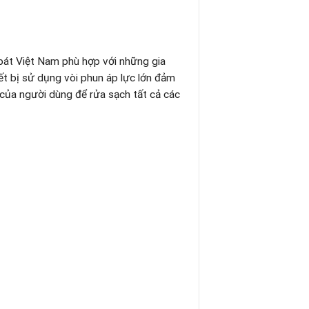
bát Việt Nam phù hợp với những gia
iết bị sử dụng vòi phun áp lực lớn đảm
của người dùng để rửa sạch tất cả các