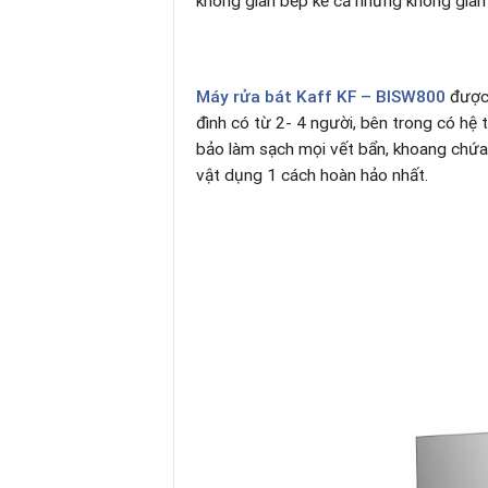
không gian bếp kể cả những không gian 
Máy rửa bát Kaff KF – BISW800
được 
đình có từ 2- 4 người, bên trong có hệ 
bảo làm sạch mọi vết bẩn, khoang chứa
vật dụng 1 cách hoàn hảo nhất.