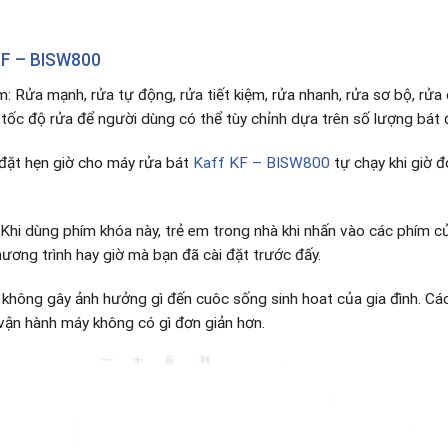
KF – BISW800
m: Rửa mạnh, rửa tự động, rửa tiết kiệm, rửa nhanh, rửa sơ bộ, rử
tốc độ rửa để người dùng có thể tùy chỉnh dựa trên số lượng bát đ
 đặt hẹn giờ cho máy rửa bát
Kaff KF – BISW800
tự chạy khi giờ 
Khi dùng phím khóa này, trẻ em trong nhà khi nhấn vào các phím c
ương trình hay giờ mà bạn đã cài đặt trước đấy.
không gây ảnh hưởng gì đến cuôc sống sinh hoat của gia đình. Các 
 vận hành máy không có gì đơn giản hơn.