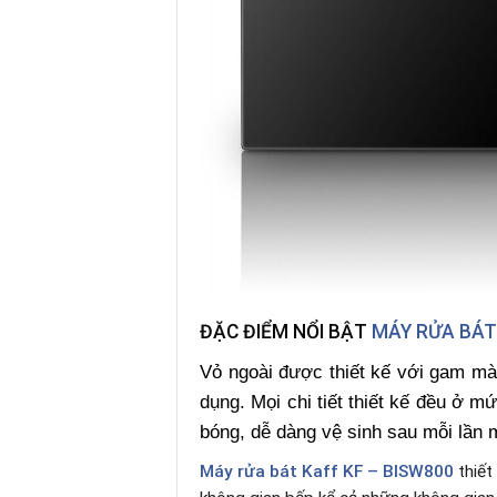
ĐẶC ĐIỂM NỔI BẬT
MÁY RỬA BÁT
Vỏ ngoài được thiết kế với gam mà
dụng. Mọi chi tiết thiết kế đều ở 
bóng, dễ dàng vệ sinh sau mỗi lần 
Máy rửa bát Kaff KF – BISW800
thiết