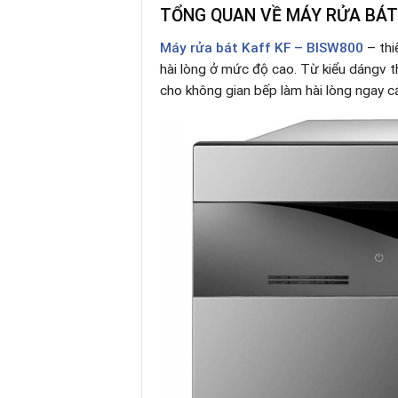
TỔNG QUAN VỀ MÁY RỬA BÁT 
Máy rửa bát
Kaff KF – BISW800
– thi
hài lòng ở mức độ cao. Từ kiểu dángv th
cho không gian bếp làm hài lòng ngay 