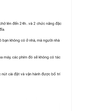
a chờ lên đến 24h…và 2 chức năng đặc
ĩa.
đó bạn không có ở nhà, mà người nhà
ủa máy, các phím đó sẽ không có tác
nút cài đặt và vận hành được bố trí