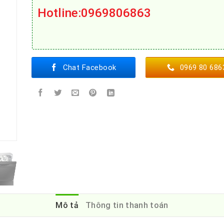
Hotline
:0969806863
Chat Facebook
0969 80 686
Mô tả
Thông tin thanh toán