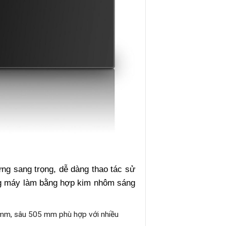
ng sang trọng, dễ dàng thao tác sử
oang máy làm bằng hợp kim nhôm sáng
 mm, sâu 505 mm phù hợp với nhiều