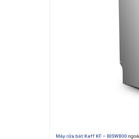
Máy rửa bát Kaff KF – BISW800
ngoài