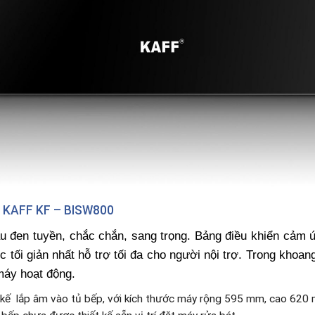
 KAFF KF – BISW800
u đen tuyền, chắc chắn, sang trọng. Bảng điều khiển cảm ứ
mức tối giản nhất hỗ trợ tối đa cho người nội trợ. Trong kh
máy hoạt động.
 kế lắp âm vào tủ bếp, với kích thước máy rộng 595 mm, cao 620