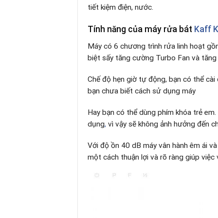
tiết kiệm điện, nước.
Tính năng của máy rửa bát
Kaff 
Máy có 6 chương trình rửa linh hoạt gồ
biệt sấy tăng cường Turbo Fan và tăng 
Chế độ hẹn giờ tự động, bạn có thể cài
bạn chưa biết cách sử dụng máy
Hay bạn có thể dùng phím khóa trẻ em. 
dụng
,
vì vậy sẽ không ảnh hưởng đến ch
Với độ ồn 40 dB máy vân hành êm ái và 
một cách thuận lợi và rõ ràng giúp việc