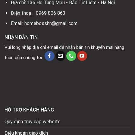
Địa chỉ: 136 Hồ Tùng Mậu - Bắc Từ Liêm - Hà Nội
Điện thoại: 0969 806 863
Email: homebosshn@gmail.com
NHẬN BẢN TIN
Vui lòng nhập địa chỉ email để nhận bản tin khuyến mại hàng
tuần của chúng tôi:
HỖ TRỢ KHÁCH HÀNG
Quy định truy cập website
Điều khoản giao dịch