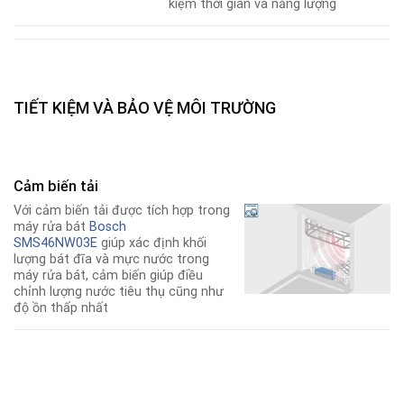
kiệm thời gian và năng lượng
TIẾT KIỆM VÀ BẢO VỆ MÔI TRƯỜNG
Cảm biến tải
Với cảm biến tải được tích hợp trong
máy rửa bát
Bosch
SMS46NW03E
giúp xác định khối
lượng bát đĩa và mực nước trong
máy rửa bát, cảm biến giúp điều
chỉnh lượng nước tiêu thụ cũng như
độ ồn thấp nhất