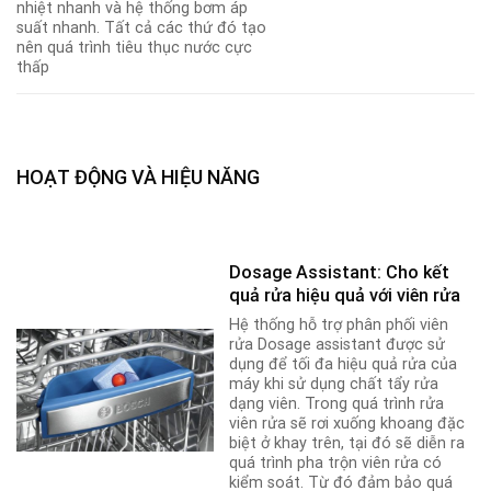
nhiệt nhanh và hệ thống bơm áp
suất nhanh. Tất cả các thứ đó tạo
nên quá trình tiêu thục nước cực
thấp
HOẠT ĐỘNG VÀ HIỆU NĂNG
Dosage Assistant: Cho kết
quả rửa hiệu quả với viên rửa
Hệ thống hỗ trợ phân phối viên
rửa Dosage assistant được sử
dụng để tối đa hiệu quả rửa của
máy khi sử dụng chất tẩy rửa
dạng viên. Trong quá trình rửa
viên rửa sẽ rơi xuống khoang đặc
biệt ở khay trên, tại đó sẽ diễn ra
quá trình pha trộn viên rửa có
kiểm soát. Từ đó đảm bảo quá