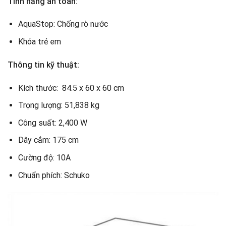
Tính năng an toàn:
AquaStop: Chống rò nước
Khóa trẻ em
Thông tin kỹ thuật:
Kích thước: 84.5 x 60 x 60 cm
Trọng lượng: 51,838 kg
Công suất: 2,400 W
Dây cắm: 175 cm
Cường độ: 10A
Chuẩn phích: Schuko