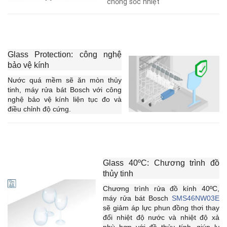
chống sốc nhiệt
Glass Protection: công nghệ
bảo vệ kính
Nước quá mềm sẽ ăn mòn thủy
tinh, máy rửa bát Bosch với công
nghệ bảo vệ kính liện tục đo và
điều chỉnh độ cứng.
Glass 40ºC: Chương trình đồ
thủy tinh
Chương trình rửa đồ kính 40ºC,
máy rửa bát Bosch
SMS46NW03E
sẽ giảm áp lực phun đồng thơi thay
đổi nhiệt độ nước và nhiệt độ xả