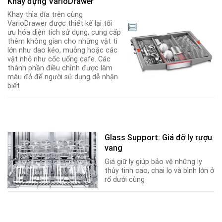
Khay đựng VarioDrawer
Khay thìa dĩa trên cùng
.
VarioDrawer được thiết kế lại tối
ưu hóa diện tích sử dụng, cung cấp
thêm không gian cho những vật ti
lớn như dao kéo, muỗng hoặc các
vật nhỏ như cốc uống cafe. Các
thành phần điều chỉnh được làm
màu đỏ để người sử dụng dễ nhận
biết
Glass Support: Giá đỡ ly rượu
vang
Giá giữ ly giúp bảo vệ những ly
thủy tinh cao, chai lọ và bình lớn ở
rổ dưới cùng