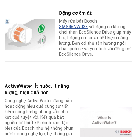
Động cơ êm ái:
Máy rửa bát Bosch
SMS46NW03E
với động cơ không
chổi than EcoSilence Drive giúp máy
hoạt động êm ái và tiết kiệm năng
lượng. Bạn có thể tận hưởng ngôi
nhà sạch sẽ và yên tĩnh với động cơ
EcoSilence Drive.
ActiveWater: Ít nước, ít năng
lượng, hiệu quả hơn
Công nghẹ ActiveWater đang bảo
hoạt động hiệu quả cùng sự tiết
kiệm năng lượng nhưng vẫn cho
kết quả tuyệt vời. Kết quả bắt
nguồn từ thiết kế chính xác đặc
biệt của Bosch như hệ thống phun
nước, công nghệ lọc
,
hệ thống giá