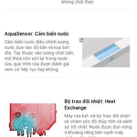
không chổi than
AquaSensor: Cảm biến nước
Cảm biến nước điều chỉnh lượng
nước dựa vào độ bẩn và loại bát
đĩa. Tùy thuộc vào lượng chất bẩn,
mỡ thừa còn sót lại trong nước
rửa, quá trình rửa được đánh giá
xem có tiếp tục hay không
Bộ trao đổi nhiệt: Heat
Exchange
Máy rửa bát với bộ trao đổi nhiệt
sẽ chăm sóc đồ thủy tính và sành
sứ tốt nhất. Nước được đun nóng
ở khoang riêng bên cạnh máy