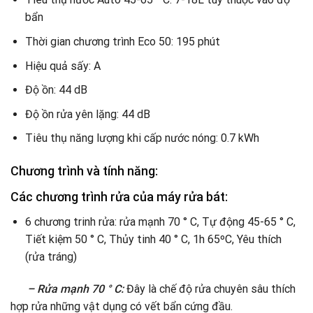
bẩn
Thời gian chương trình Eco 50: 195 phút
Hiệu quả sấy: A
Độ ồn: 44 dB
Độ ồn rửa yên lặng: 44 dB
Tiêu thụ năng lượng khi cấp nước nóng: 0.7 kWh
Chương trình và tính năng:
Các chương trình rửa của máy rửa bát:
6 chương trinh rửa: rửa mạnh 70 ° C, Tự động 45-65 ° C,
Tiết kiệm 50 ° C, Thủy tinh 40 ° C, 1h 65ºC, Yêu thích
(rửa tráng)
– Rửa mạnh 70 ° C:
Đây là chế độ rửa chuyên sâu thích
hợp rửa những vật dụng có vết bẩn cứng đầu.