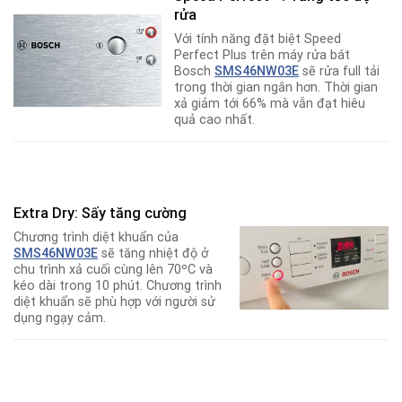
rửa
Với tính năng đặt biệt Speed
Perfect Plus trên máy rửa bát
Bosch
SMS46NW03E
sẽ rửa full tải
trong thời gian ngắn hơn. Thời gian
xả giảm tới 66% mà vẫn đạt hiêu
quả cao nhất.
Extra Dry: Sấy tăng cường
Chương trình diệt khuẩn của
SMS46NW03E
sẽ tăng nhiệt độ ở
chu trình xả cuối cùng lên 70ºC và
kéo dài trong 10 phút. Chương trình
diệt khuẩn sẽ phù hợp với người sử
dụng ngạy cảm.