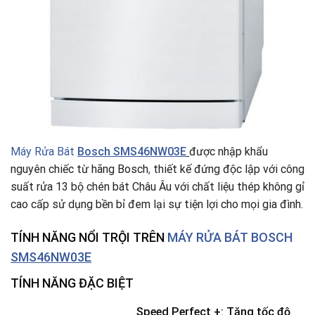
Máy Rửa Bát
Bosch
SMS46NW03E
được nhập khẩu
nguyên chiếc từ hãng Bosch
,
thiết kế đứng độc lập với công
suất rửa 13 bộ chén bát Châu Âu với chất liệu thép không gỉ
cao cấp sử dụng bền bỉ đem lại sự tiện lợi cho mọi gia đình.
TÍNH NĂNG NỔI TRỘI TRÊN
MÁY RỬA BÁT BOSCH
SMS46NW03E
TÍNH NĂNG ĐẶC BIỆT
Speed Perfect +: Tăng tốc độ