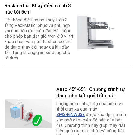
Rackmatic: Khay điều chỉnh 3
nấc tới 5cm
Hệ thống điều chỉnh khay trên 3
tầng RackMatic, phục vụ phù hợp
với nhu cầu rửa hiện đại. Hệ thống
cho phép bạn đặt giỏ trên ở 3 vị trí
khác nhau và vị trí đã chọn có thể
dễ dàng thay đổi ngay cả khi đầy
tải. Tăng không gian sử dụng cho
rổ dưới
Auto 45º-65º: Chương trình tự
động cho kết quả tốt nhất
Lượng nước, nhiệt độ của nước và
thời gian xả của máy
SMS46NW03E
được xác định chính
xác nhờ cảm biến độ bẩn của bát
đĩa
.
Chương trình này giúp máy đặt
hiệu quả rửa cao nhất và cũng tiết