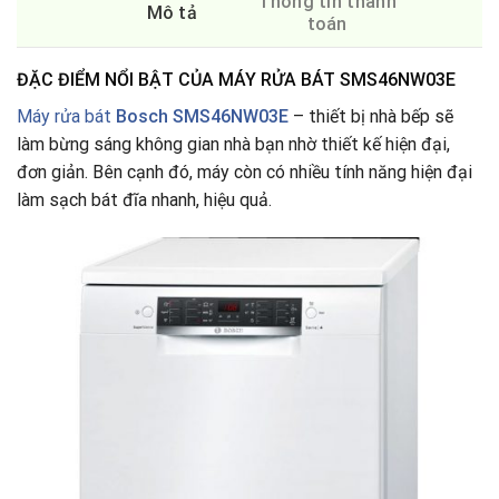
Thông tin thanh
Mô tả
toán
ĐẶC ĐIỂM NỔI BẬT CỦA MÁY RỬA BÁT SMS46NW03E
Máy rửa bát
Bosch SMS46NW03E
– thiết bị nhà bếp sẽ
làm bừng sáng không gian nhà bạn nhờ thiết kế hiện đại,
đơn giản. Bên cạnh đó, máy còn có nhiều tính năng hiện đại
làm sạch bát đĩa nhanh, hiệu quả.