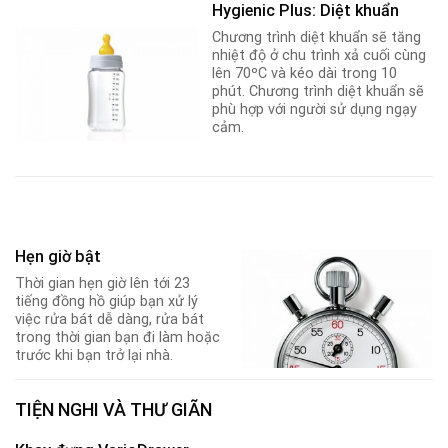
Hygienic Plus: Diệt khuẩn
Chương trình diệt khuẩn sẽ tăng
nhiệt độ ở chu trình xả cuối cùng
lên 70ºC và kéo dài trong 10
phút. Chương trình diệt khuẩn sẽ
phù hợp với người sử dụng ngạy
cảm.
Hẹn giờ bật
Thời gian hẹn giờ lên tới 23
tiếng đồng hồ giúp bạn xử lý
việc rửa bát dễ dàng, rửa bát
trong thời gian bạn đi làm hoặc
trước khi bạn trở lại nhà.
TIỆN NGHI VÀ THƯ GIÃN