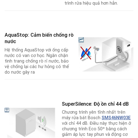
trình rửa hiệu quả hơn hẳn.
AquaStop: Cảm biến chống rò
nước
Hệ thống AquaStop với ống cấp
nước có van cơ học. Ngăn chặn
tình trang chống rò rỉ nước, bảo
vệ chống lại các hư hỏng có thể
do nước gây ra
SuperSilence: Độ ồn chỉ 44 dB
Chương trình yên tĩnh nhất trên
máy rửa bát Bosch
SMS46NW03E
với chỉ 44 dB. Điều này thực hiện ở
chương trình Eco 50º bằng cách
giảm áp lực tay phun và động cơ