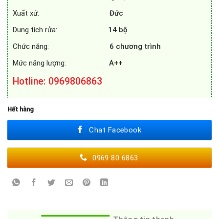
Xuất xứ:
Đức
Dung tích rửa:
14 bộ
Chức năng:
6 chương trình
Mức năng lượng:
A++
Hotline
: 0969806863
Hết hàng
Chat Facebook
0969 80 6863