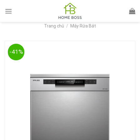
Skip
to
content
Trang chủ
/
Máy Rửa Bát
-41%