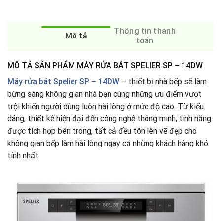
Thông tin thanh
Mô tả
toán
MÔ TẢ SẢN PHẨM MÁY RỬA BÁT SPELIER SP – 14DW
Máy rửa bát
Spelier SP – 14DW
– thiết bị nhà bếp sẽ làm
bừng sáng không gian nhà bạn cùng những ưu điểm vượt
trội khiến người dùng luôn hài lòng ở mức độ cao. Từ kiểu
dáng, thiết kế hiện đại đến công nghệ thông minh, tính năng
được tích hợp bên trong, tất cả đều tôn lên vẽ đẹp cho
không gian bếp làm hài lòng ngay cả những khách hàng khó
tính nhất.