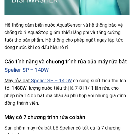
Hệ thống cảm biến nước AquaSensor và hệ thống bảo vệ
chống rò rỉ AquaStop giảm thiểu lãng phí và tăng cường
tuổi thọ sản phẩm. Hệ thống cho phép ngắt ngay lập tức
dòng nước khi có dấu hiệu rò rỉ.
Các tính năng và chương trình rửa của máy rửa bát
Spelier SP – 14DW
Máy rửa bát
Spelier SP – 14DW
có công suất tiêu thụ lên
tới
1480W
, lượng nước tiêu thị là 7-8 lít/ 1 lần rửa, cho
phép rửa 14 bộ bát đĩa châu âu phù hợp với những gia đình
đông thành viên.
Máy có 7 chương trình rửa cơ bản
Sản phẩm máy rửa bát bộ Spelier có tất cả là 7 chương