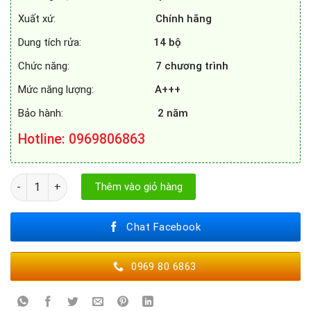
Xuất xứ:
Chính hãng
Dung tích rửa:
14 bộ
Chức năng:
7 chương trình
Mức năng lượng:
A+++
Bảo hành:
2 năm
Hotline
: 0969806863
MÁY RỬA BÁT SPELIER SP - 14DW số lượng
Thêm vào giỏ hàng
Chat Facebook
0969 80 6863