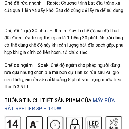
Chế độ rửa nhanh – Rapid:
Chương trình bát đĩa tráng xả
của qua 1 lần và sấy khô. Sau đó dùng để lấy ra để sử dụng.
.
Chế độ 1 giờ 30 phút – 90min:
Đây là chế độ cài đặt bát
đĩa được rửa trong thời gian là 1 tiếng 30 phút. Người dùng
có thể dùng chế độ này khi cần lượng bát đĩa sạch gấp, phù
hợp khi gia đình có liên hoan, tổ chức tiệc…
Chế độ ngâm – Soak:
Chế độ ngâm cho phép người dùng
rửa qua những chén đĩa mà bạn dự tính sẽ rửa sau vài giờ
nên thời gian rửa sẽ chỉ khoảng 8 phút với lượng nước tiêu
thụ là 3,5 lít.
THÔNG TIN CHI TIẾT SẢN PHẨM CỦA
MÁY RỬA
BÁT SPELIER SP – 14DW