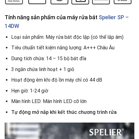
Tính năng sản phẩm
của máy rửa bát
Spelier SP –
14DW
Loại sản phẩm: Máy rửa bát độc lập (có thể lắp âm)
Tiêu chuẩn tiết kiệm năng lượng: A+++ Châu Âu
Dung tích chứa: 14 – 15 bộ bát đĩa
3 ngăn chứa linh hoạt + 1 giỏ
Hoạt động êm khi độ ồn máy chỉ có 44 dB
Hẹn giờ: 1-24 giờ
Màn hình LED: Màn hình LED cỡ lớn
Tự động mở nắp khi kết thúc chương trình rửa