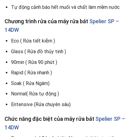
Tự động cảnh báo hết muối và chất làm mềm nước
Chương trình rửa
của máy rửa bát
Spelier SP –
14DW
Eco ( Rửa tiết kiệm )
Glass ( Rửa đồ thủy tinh )
90min ( Rửa 90 phút )
Rapid ( Rửa nhanh )
Soak ( Rửa Ngâm)
Normal( Rửa tự động )
Entensive (Rửa chuyên sâu)
Chức năng đặc biệt
của máy rửa bát
Spelier SP –
14DW