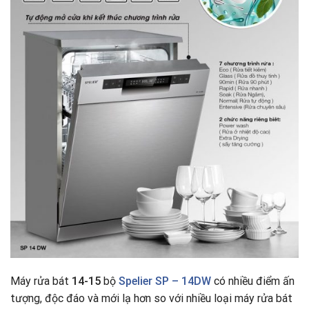
Máy rửa bát
14-15
bộ
Spelier SP – 14DW
có nhiều điểm ấn
tượng, độc đáo và mới lạ hơn so với nhiều loại máy rửa bát