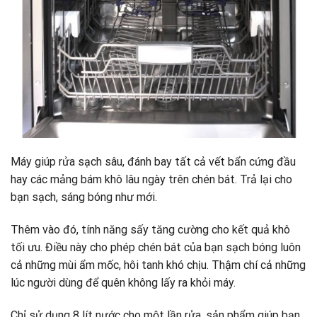
Máy giúp rửa sạch sâu, đánh bay tất cả vết bẩn cứng đầu
hay các mảng bám khô lâu ngày trên chén bát. Trả lại cho
bạn sạch, sáng bóng như mới.
Thêm vào đó, tính năng sấy tăng cường cho kết quả khô
tối ưu. Điều này cho phép chén bát của bạn sạch bóng luôn
cả những mùi ẩm mốc, hôi tanh khó chịu. Thậm chí cả những
lúc người dùng để quên không lấy ra khỏi máy.
Chỉ sử dụng 8 lít nước cho một lần rửa, sản phẩm giúp bạn