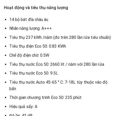
Hoạt động và tiêu thụ năng lượng
14 bộ bát đĩa châu âu
Nhãn năng lượng: A+++
Tiêu thụ 237 kWh /năm (đo trên 280 lần rửa tiêu chuẩn)
Tiêu thụ điện Eco 50: 0.83 KWh
Chế độ điện chờ: 0.5W
Tiêu thụ nước Eco 50: 2660 lít / năm với 280 lần rửa
Tiêu thụ nước Eco 50: 9.5L
Tiêu thụ nước Auto 45-65 ° C: 7-18L tùy thuộc vào độ
bẩn
Thời gian chương trình Eco 50: 235 phút
Hiệu quả sấy: A
Độ ồn: 42 dB