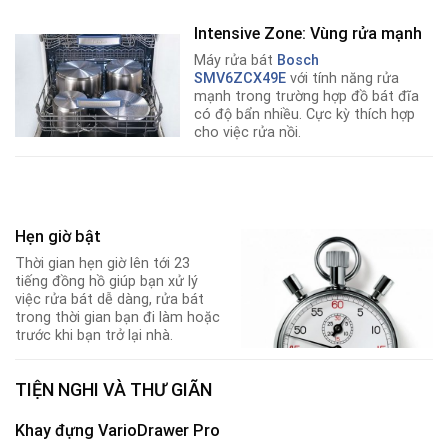
Intensive Zone: Vùng rửa mạnh
Máy rửa bát
Bosch
SMV6ZCX49E
với tính năng rửa
mạnh trong trường hợp đồ bát đĩa
có độ bẩn nhiều. Cực kỳ thích hợp
cho việc rửa nồi.
Hẹn giờ bật
Thời gian hẹn giờ lên tới 23
tiếng đồng hồ giúp bạn xử lý
việc rửa bát dễ dàng, rửa bát
trong thời gian bạn đi làm hoặc
trước khi bạn trở lại nhà.
TIỆN NGHI VÀ THƯ GIÃN
Khay đựng VarioDrawer Pro