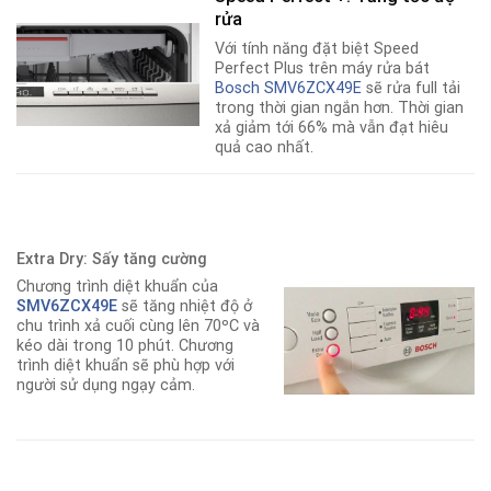
rửa
Với tính năng đặt biệt Speed
Perfect Plus trên máy rửa bát
Bosch SMV6ZCX49E
sẽ rửa full tải
trong thời gian ngắn hơn. Thời gian
xả giảm tới 66% mà vẫn đạt hiêu
quả cao nhất.
Extra Dry: Sấy tăng cường
Chương trình diệt khuẩn của
SMV6ZCX49E
sẽ tăng nhiệt độ ở
chu trình xả cuối cùng lên 70ºC và
kéo dài trong 10 phút. Chương
trình diệt khuẩn sẽ phù hợp với
người sử dụng ngạy cảm.