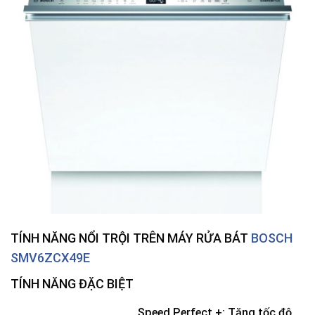
TÍNH NĂNG NỔI TRỘI TRÊN
MÁY RỬA BÁT
BOSCH
SMV6ZCX49E
TÍNH NĂNG ĐẶC BIỆT
Speed Perfect +: Tăng tốc độ