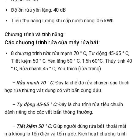
Độ ồn rửa yên lặng: 40 dB
Tiêu thụ năng lượng khi cấp nước nóng: 0.6 kWh
Chương trình và tính năng:
Các chương trình rửa của máy rửa bát:
8 chương trinh rửa: rửa mạnh 70 ° C, Tự động 45-65 ° C,
Tiết kiệm 50 ° C, Yên lặng 50 ° C, 1.5h 60ºC, Thủy tinh 40
° C, Rửa nhanh 45 ° C, Yêu thích (rửa tráng)
– Rửa mạnh 70 ° C:
Đây là chế độ rửa chuyên sâu thích
hợp rửa những vật dụng có vết bẩn cứng đầu.
– Tự động 45-65 ° C:
Đây là chu trình rửa tiêu chuẩn
dành riêng cho các vết bẩn thông thường.
– Tiết kiệm 50 ° C:
Giúp người dùng rửa bát thoải mái
mà không lo tốn điện và tốn nước. Kích hoạt chương trình