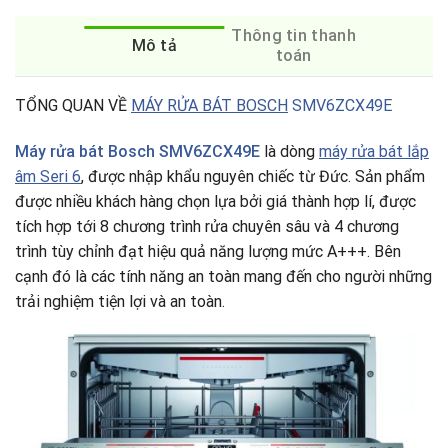
Thông tin thanh
Mô tả
toán
TỔNG QUAN VỀ
MÁY RỬA BÁT BOSCH
SMV6ZCX49E
Máy rửa bát Bosch SMV6ZCX49E
là dòng
máy rửa bát lắp
âm Seri 6
, được nhập khẩu nguyên chiếc từ Đức. Sản phẩm
được nhiều khách hàng chọn lựa bởi giá thành hợp lí, được
tích hợp tới 8 chương trình rửa chuyên sâu và 4 chương
trình tùy chỉnh đạt hiệu quả năng lượng mức A+++. Bên
cạnh đó là các tính năng an toàn mang đến cho người những
trải nghiệm tiện lợi và an toàn.