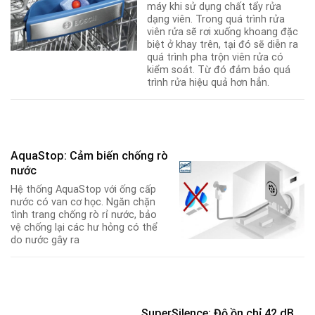
máy khi sử dụng chất tẩy rửa
dạng viên. Trong quá trình rửa
viên rửa sẽ rơi xuống khoang đặc
biệt ở khay trên, tại đó sẽ diễn ra
quá trình pha trộn viên rửa có
kiểm soát. Từ đó đảm bảo quá
trình rửa hiệu quả hơn hẳn.
AquaStop: Cảm biến chống rò
nước
Hệ thống AquaStop với ống cấp
nước có van cơ học. Ngăn chặn
tình trang chống rò rỉ nước, bảo
vệ chống lại các hư hỏng có thể
do nước gây ra
SuperSilence: Độ ồn chỉ 42 dB