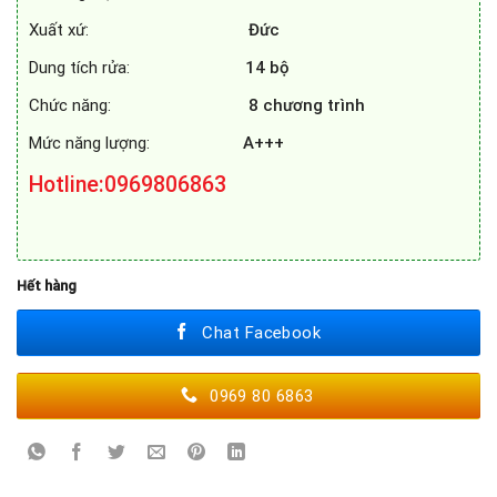
Xuất xứ:
Đức
Dung tích rửa:
14 bộ
Chức năng:
8 chương trình
Mức năng lượng:
A+++
Hotline
:0969806863
Hết hàng
Chat Facebook
0969 80 6863