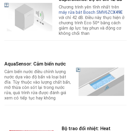
Chương trình yên tĩnh nhất trên
máy rửa bát Bosch
SMV6ZC
X49E
với chỉ 42 dB. Điều này thực hiện ở
chương trình Eco 50º bằng cách
giảm áp lực tay phun và động cơ
không chổi than
AquaSensor: Cảm biến nước
Cảm biến nước điều chỉnh lượng
nước dựa vào độ bẩn và loại bát
đĩa. Tùy thuộc vào lượng chất bẩn,
mỡ thừa còn sót lại trong nước
rửa, quá trình rửa được đánh giá
xem có tiếp tục hay không
Bộ trao đổi nhiệt: Heat