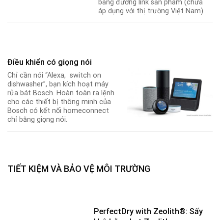
bằng đường link sản phẩm (chưa
áp dụng với thị trường Việt Nam)
Điều khiển có giọng nói
Chỉ cần nói “Alexa, switch on
dishwasher”, bạn kích hoạt máy
rửa bát Bosch. Hoàn toàn ra lệnh
cho các thiết bị thông minh của
Bosch có kết nối homeconnect
chỉ bằng giọng nói.
TIẾT KIỆM VÀ BẢO VỆ MÔI TRƯỜNG
PerfectDry with Zeolith®: Sấy