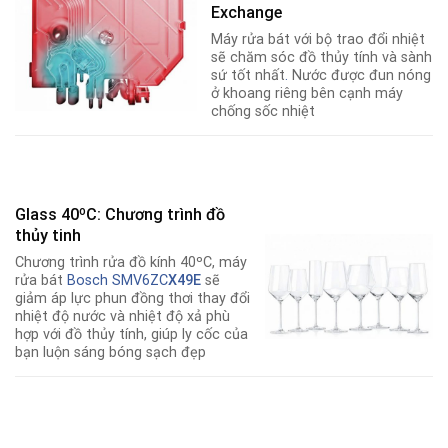
Exchange
Máy rửa bát với bộ trao đổi nhiệt
sẽ chăm sóc đồ thủy tính và sành
sứ tốt nhất
.
Nước được đun nóng
ở khoang riêng bên cạnh máy
chống sốc nhiệt
Glass 40ºC: Chương trình đồ
thủy tinh
Chương trình rửa đồ kính 40ºC, máy
rửa bát
Bosch SMV6ZC
X49E
sẽ
giảm áp lực phun đồng thơi thay đổi
nhiệt độ nước và nhiệt độ xả phù
hợp với đồ thủy tính, giúp ly cốc của
bạn luộn sáng bóng sạch đẹp