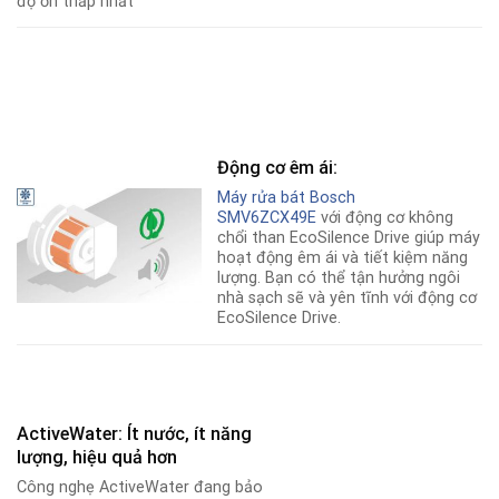
độ ồn thấp nhất
Động cơ êm ái:
Máy rửa bát Bosch
SMV6ZCX49E
với động cơ không
chổi than EcoSilence Drive giúp máy
hoạt động êm ái và tiết kiệm năng
lượng. Bạn có thể tận hưởng ngôi
nhà sạch sẽ và yên tĩnh với động cơ
EcoSilence Drive.
ActiveWater: Ít nước, ít năng
lượng, hiệu quả hơn
Công nghẹ ActiveWater đang bảo