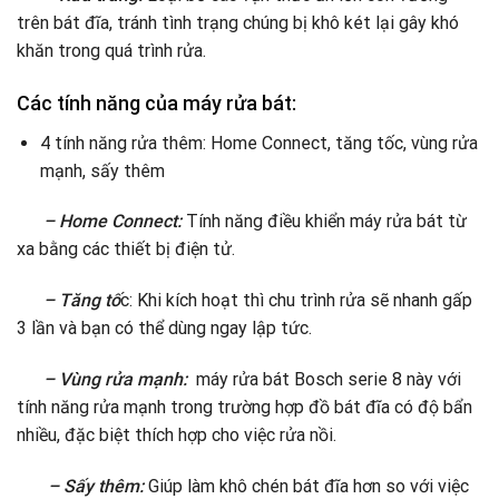
trên bát đĩa, tránh tình trạng chúng bị khô két lại gây khó
khăn trong quá trình rửa.
Các tính năng của máy rửa bát:
4 tính năng rửa thêm: Home Connect, tăng tốc, vùng rửa
mạnh, sấy thêm
– Home Connect:
Tính năng điều khiển máy rửa bát từ
xa bằng các thiết bị điện tử.
– Tăng tố
c: Khi kích hoạt thì chu trình rửa sẽ nhanh gấp
3 lần và bạn có thể dùng ngay lập tức.
– Vùng rửa mạnh:
máy rửa bát Bosch serie 8 này với
tính năng rửa mạnh trong trường hợp đồ bát đĩa có độ bẩn
nhiều, đặc biệt thích hợp cho việc rửa nồi.
– Sấy thêm:
Giúp làm khô chén bát đĩa hơn so với việc