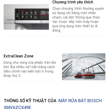
Chương trình yêu thích
Chọn chương trình thường xuyên
sử dụng chỉ bằng một nhấn
chạm
,
cài đặt thông qua thao
tác trược tiếp trên máy hoặc
qua ứng dụng trên thiết bị di
động
ExtraClean Zone
Dùng cho vùng rửa phiếu trên khi
bát đĩa nhiều vết bẩn bằng cách
điều chỉnh van biến bát ở trong
khay thứ 2.
THÔNG SỐ KỸ THUẬT CỦA
MÁY RỬA BÁT BOSCH
SMV6ZCX49E