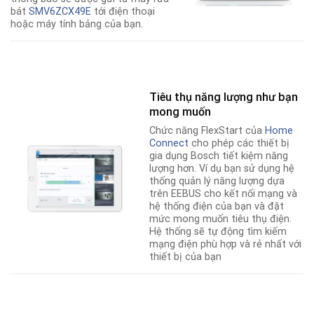
bát
SMV6ZCX49E
tới điện thoại
hoặc máy tính bảng của bạn.
Tiêu thụ năng lượng như bạn
mong muốn
Chức năng FlexStart của
Home
Connect
cho phép các thiết bị
gia dụng Bosch tiết kiệm năng
lượng hơn
.
Ví dụ bạn sử dụng hệ
thống quản lý năng lượng dựa
trên EEBUS cho kết nối mạng và
hệ thống điện của bạn và đặt
mức mong muốn tiêu thụ điện.
Hệ thống sẽ tự động tìm kiếm
mạng điện phù hợp và rẻ nhất với
thiết bị của bạn