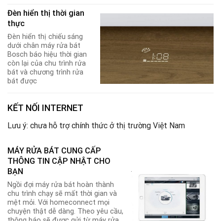
Đèn hiển thị thời gian
thực
Đèn hiển thị chiếu sáng
dưới chân máy rửa bát
Bosch báo hiệu thời gian
còn lại của chu trình rửa
bát và chương trình rửa
bát được
KẾT NỐI INTERNET
Lưu ý: chưa hỗ trợ chính thức ở thị trường Việt Nam
MÁY RỬA BÁT CUNG CẤP
THÔNG TIN CẬP NHẬT CHO
.
BẠN
Ngồi đợi máy rửa bát hoàn thành
chu trình chạy sẽ mất thời gian và
mệt mỏi. Với homeconnect mọi
chuyện thật dễ dàng. Theo yêu cầu,
thông báo sẽ được gửi từ máy rửa