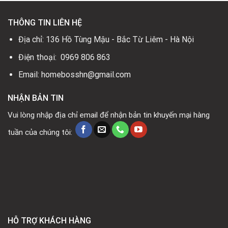
THÔNG TIN LIÊN HỆ
Địa chỉ: 136 Hồ Tùng Mậu - Bắc Từ Liêm - Hà Nội
Điện thoại: 0969 806 863
Email: homebosshn@gmail.com
NHẬN BẢN TIN
Vui lòng nhập địa chỉ email để nhận bản tin khuyến mại hàng
tuần của chúng tôi:
HỖ TRỢ KHÁCH HÀNG