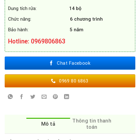
Dung tích rửa:
14 bộ
Chức năng:
6 chương trình
Bảo hành:
5 năm
Hotline
: 0969806863
Chat Facebook
0969 80 6863
Thông tin thanh
Mô tả
toán