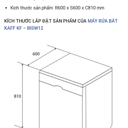
Kích thước sản phẩm: R600 x S600 x C810 mm
KÍCH THƯỚC LẮP ĐẶT SẢN PHẨM CỦA
MÁY RỬA BÁT
KAFF KF – BISW12