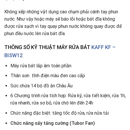
Không xếp những vật dụng cao chạm phải cánh tay phun
nước. Như vậy hoặc máy sẽ báo lỗi hoặc bát đĩa không
được rửa sạch vì tay quay phun nước không quay được để
phun đều nước lên rửa bát đĩa.
THÔNG SỐ KỸ THUẬT
MÁY RỬA BÁT
KAFF KF –
BISW12
Máy rửa bát lắp âm toàn phần
Thân sơn tĩnh điện màu đen cao cấp
Sức chứa 14 bộ đồ ăn Châu Âu
6 Chương trình rửa tích hợp: Rửa kỹ, rửa tiết kiệm, rửa 1h,
rửa nhanh, rửa sơ bộ, rửa chờ lên đến 24h
Chức năng đặc biệt: tăng tốc độ rửa, rửa nửa tải
Chức năng sấy tăng cường (Tubor Fan)