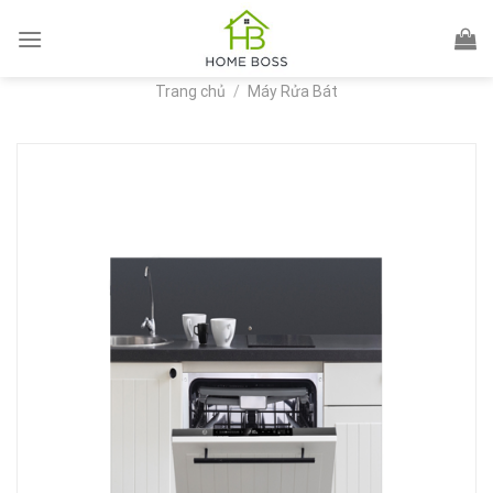
Skip
to
content
Trang chủ
/
Máy Rửa Bát