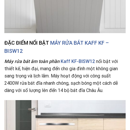
ĐẶC ĐIỂM NỔI BẬT
MÁY RỬA BÁT KAFF KF –
BISW12
Máy rửa bát âm toàn phần
Kaff KF-BISW12
nổi bật với
thiết kế, hiện đại, mang đến cho gia đình một không gian
sang trọng và lịch lãm. Máy hoạt động với công suất
2400W rửa bát đĩa nhanh chóng, sạch bóng một cách dễ
dàng với số lượng lên đến 14 bộ bát đĩa Châu Âu.