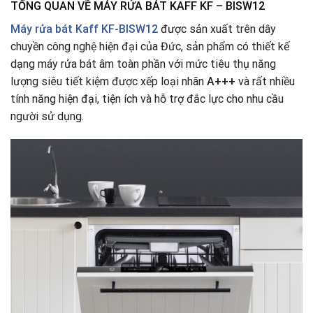
TỔNG QUAN VỀ MÁY RỬA BÁT KAFF KF – BISW12
Máy rửa bát Kaff KF-BISW12
được sản xuất trên dây
chuyền công nghệ hiện đại của Đức, sản phẩm có thiết kế
dạng máy rửa bát âm toàn phần với mức tiêu thụ năng
lượng siêu tiết kiệm được xếp loại nhãn
A+++
và rất nhiều
tính năng hiện đại, tiện ích và hỗ trợ đắc lực cho nhu cầu
người sử dụng.