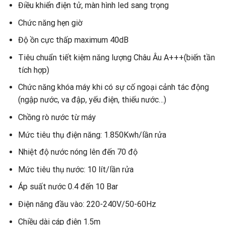
Điều khiển điện tử, màn hình led sang trọng
Chức năng hẹn giờ
Độ ồn cực thấp maximum 40dB
Tiêu chuẩn tiết kiệm năng lượng Châu Âu A+++(biến tần
tích hợp)
Chức năng khóa máy khi có sự cố ngoại cảnh tác động
(ngập nước, va đập, yếu điện, thiếu nước…)
Chồng rò nước từ máy
Mức tiêu thụ điện năng: 1.850Kwh/lần rửa
Nhiệt độ nước nóng lên đến 70 độ
Mức tiêu thụ nước: 10 lít/lần rửa
Áp suất nước 0.4 đến 10 Bar
Điện năng đầu vào: 220-240V/50-60Hz
Chiều dài cáp điện 1.5m