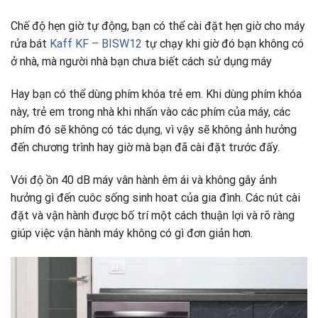
Chế độ hẹn giờ tự động, bạn có thể cài đặt hẹn giờ cho máy
rửa bát
Kaff KF – BISW12
tự chạy khi giờ đó bạn không có
ở nhà, mà người nhà bạn chưa biết cách sử dụng máy
Hay bạn có thể dùng phím khóa trẻ em. Khi dùng phím khóa
này, trẻ em trong nhà khi nhấn vào các phím của máy, các
phím đó sẽ không có tác dụng
,
vì vậy sẽ không ảnh hưởng
đến chương trình hay giờ mà bạn đã cài đặt trước đấy.
Với độ ồn 40 dB máy vân hành êm ái và không gây ảnh
hưởng gì đến cuôc sống sinh hoat của gia đình. Các nút cài
đặt và vận hành được bố trí một cách thuận lợi và rõ ràng
giúp việc vận hành máy không có gì đơn giản hơn.