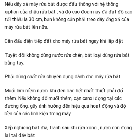
Nếu dây xả máy rửa bát được đấu thông với hệ thống
xiphon của chậu rửa bát , và độ cao đoạn này đã đạt độ cao
tối thiểu là 30 cm, bạn không cần phải treo dây ống xả của
máy rửa bát lên nữa.
Cần đấu điện tiếp đất cho máy rửa bát ngay khi lắp đặt
Tuyệt đối không dùng nước rửa chén, bát loại dùng rửa bát
bằng tay.
Phải dùng chất rửa chuyên dụng dành cho máy rửa bát
Muối làm mềm nước
,
khi đèn báo hết nhất thiết phải đổ
thêm. Nếu không đổ muối thêm, cặn canxi đọng tại các
đường ống, gây ảnh hưởng đến hiệu quả hoạt động và độ
bền của các linh kiện trong máy.
Xếp nghiêng bát đĩa, tránh sau khi rửa xong , nước còn đọng
lại tại đáy bát