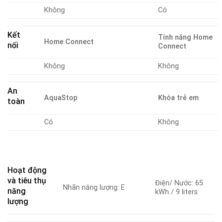
Không
Có
Kết
Tính năng Home
Home Connect
nối
Connect
Không
Không
An
AquaStop
Khóa trẻ em
toàn
Có
Không
Hoạt động
và tiêu thụ
Điện/ Nước: 65
Nhãn năng lượng: E
năng
kWh / 9 liters
lượng