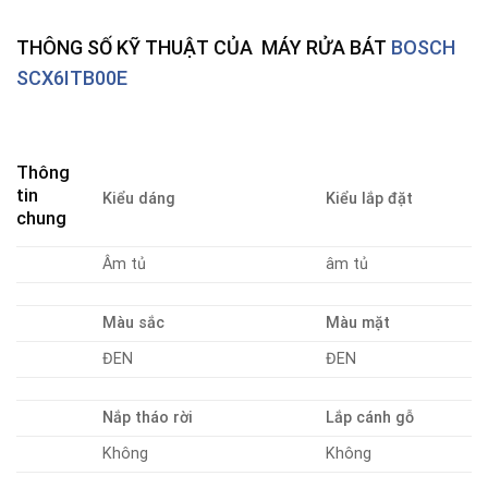
THÔNG SỐ KỸ THUẬT CỦA MÁY RỬA BÁT
BOSCH
SCX6ITB00E
Thông
tin
Kiểu dáng
Kiểu lắp đặt
chung
Âm tủ
âm tủ
Màu sắc
Màu mặt
ĐEN
ĐEN
Nắp tháo rời
Lắp cánh gỗ
Không
Không