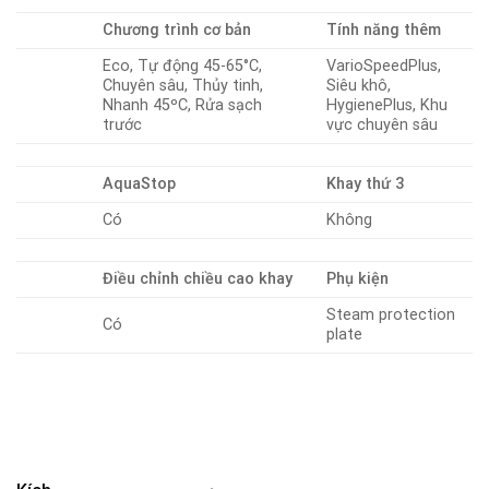
Chương trình cơ bản
Tính năng thêm
Eco, Tự động 45-65°C,
VarioSpeedPlus,
Chuyên sâu, Thủy tinh,
Siêu khô,
Nhanh 45ºC, Rửa sạch
HygienePlus, Khu
trước
vực chuyên sâu
AquaStop
Khay thứ 3
Có
Không
Điều chỉnh chiều cao khay
Phụ kiện
Steam protection
Có
plate