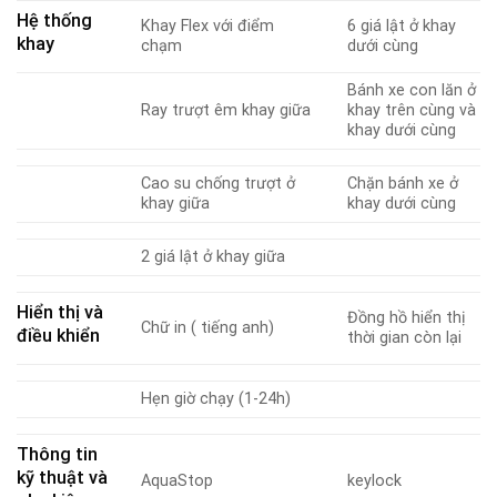
Hệ thống
Khay Flex với điểm
6 giá lật ở khay
khay
chạm
dưới cùng
Bánh xe con lăn ở
Ray trượt êm khay giữa
khay trên cùng và
khay dưới cùng
Cao su chống trượt ở
Chặn bánh xe ở
khay giữa
khay dưới cùng
2 giá lật ở khay giữa
Hiển thị và
Đồng hồ hiển thị
Chữ in ( tiếng anh)
điều khiển
thời gian còn lại
Hẹn giờ chạy (1-24h)
Thông tin
kỹ thuật và
AquaStop
keylock