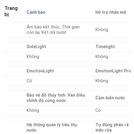
Trang
Cảnh báo
Hỗ trợ nhấn mở
bị
Âm báo kết thúc, Thời gian
Không
còn lại, Kết nối nước
SideLight
Timelight
Không
Không
EmotionLight
EmotionLight Pro
Có
Không
Bảo vệ đồ thủy tinh: Van điều
Cảm biến nước
chỉnh độ cứng nước
Không
Có
Hệ thống quản lý tiêu thụ
Tự động phân rã
nước
viên rửa