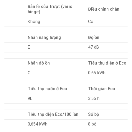
Bản lề cửa trượt (vario
Điều chỉnh chân
hinge)
Không
Có
Nhãn năng lượng
Độ ồn
E
47 dB
Nhãn độ ồn
Tiêu thụ điện ở Eco
C
0.65 kWh
Tiêu thụ nước ở Eco
Thời gian Eco
9L
3:55 h
Tiêu thụ điện Eco/100 lần
Số bộ
0,654 kWh
8 bộ