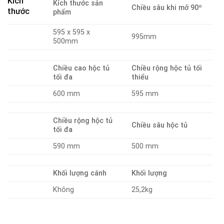
Kích
Kích thước sản
Chiều sâu khi mở 90º
thước
phẩm
595 x 595 x
995mm
500mm
Chiều cao hộc tủ
Chiều rộng hộc tủ tối
tối đa
thiểu
600 mm
595 mm
Chiều rộng hộc tủ
Chiều sâu hộc tủ
tối đa
590 mm
500 mm
Khối lượng cánh
Khối lượng
Không
25,2kg