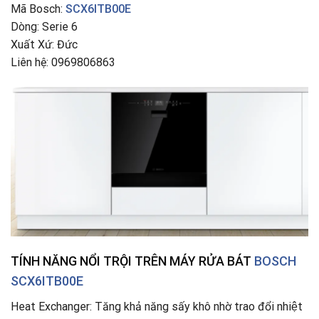
Mã Bosch:
SCX6ITB00E
Dòng: Serie 6
Xuất Xứ: Đức
Liên hệ: 0969806863
TÍNH NĂNG NỔI TRỘI TRÊN MÁY RỬA BÁT
BOSCH
SCX6ITB00E
Heat Exchanger: Tăng khả năng sấy khô nhờ trao đổi nhiệt