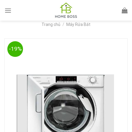
Skip
to
content
Trang chủ
/
Máy Rửa Bát
-19%