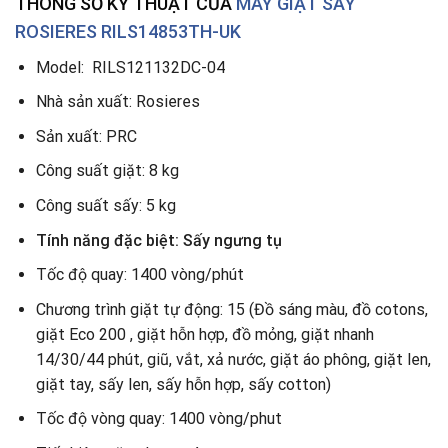
THÔNG SỐ KỸ THUẬT CỦA
MÁY GIẶT SẤY
ROSIERES RILS14853TH-UK
Model: RILS121132DC-04
Nhà sản xuất: Rosieres
Sản xuất: PRC
Công suất giặt: 8 kg
Công suất sấy: 5 kg
Tính năng đặc biệt: Sấy ngưng tụ
Tốc độ quay: 1400 vòng/phút
Chương trình giặt tự động: 15 (Đồ sáng màu, đồ cotons,
giặt Eco 200 , giặt hỗn hợp, đồ mỏng, giặt nhanh
14/30/44 phút, giũ, vắt, xả nước, giặt áo phông, giặt len,
giặt tay, sấy len, sấy hỗn hợp, sấy cotton)
Tốc độ vòng quay: 1400 vòng/phut