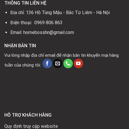
THÔNG TIN LIÊN HỆ
Địa chỉ: 136 Hồ Tùng Mậu - Bắc Từ Liêm - Hà Nội
Điện thoại: 0969 806 863
Email: homebosshn@gmail.com
NHẬN BẢN TIN
Vui lòng nhập địa chỉ email để nhận bản tin khuyến mại hàng
tuần của chúng tôi:
HỖ TRỢ KHÁCH HÀNG
Quy định truy cập website