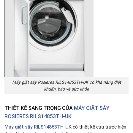
Máy giặt sấy Rosieres RILS14853TH-UK có khả năng diệt
khuẩn, bảo vệ sức khỏe
THIẾT KẾ SANG TRỌNG CỦA
MÁY GIẶT SẤY
ROSIERES RILS14853TH-UK
Máy giặt sấy RILS14853TH-UK
có thiết kế cửa trước hiện