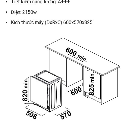
Tiết kiệm năng lượng: A+++
Điện: 2150w
Kích thước máy (DxRxC) 600x570x825