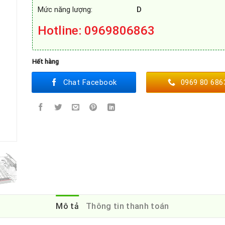
Mức năng lượng:
D
Hotline
: 0969806863
Hết hàng
Chat Facebook
0969 80 686
Mô tả
Thông tin thanh toán