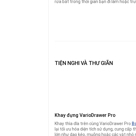
rửa bát trong thời gian bạn đi làm hoặc trướ
TIỆN NGHI VÀ THƯ GIÃN
Khay đựng VarioDrawer Pro
Khay thìa dĩa trên cùng VarioDrawer Pro
B
lại tối ưu hóa diện tích sử dụng, cung cấp
lớn như dao kéo, muỗng hoặc các vật nhỏ 