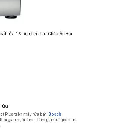
suất rửa
13 bộ
chén bát Châu Âu với
 rửa
ect Plus trên máy rửa bát
Bosch
 thời gian ngắn hơn. Thời gian xả giảm tới
.