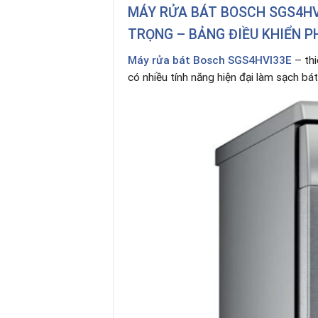
MÁY RỬA BÁT BOSCH SGS4HVI
TRỌNG – BẢNG ĐIỀU KHIỂN PH
Máy rửa bát
Bosch SGS4HVI33E
– thi
có nhiều tính năng hiện đại làm sạch bát