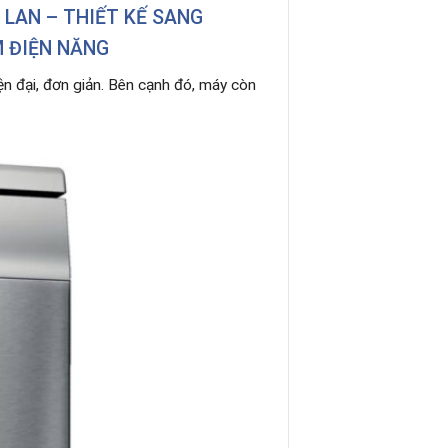
 LAN – THIẾT KẾ SANG
M ĐIỆN NĂNG
ện đại, đơn giản. Bên cạnh đó, máy còn