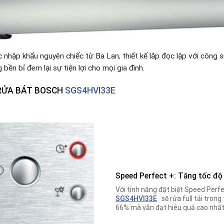
 nhập khẩu nguyên chiếc từ Ba Lan
,
thiết kế lắp đọc lập với công 
bền bỉ đem lại sự tiện lợi cho mọi gia đình.
RỬA BÁT BOSCH
SGS4HVI33E
Speed Perfect +: Tăng tốc độ
Với tính năng đặt biệt Speed Perf
SGS4HVI33E
sẽ rửa full tải trong
66% mà vẫn đạt hiêu quả cao nhất