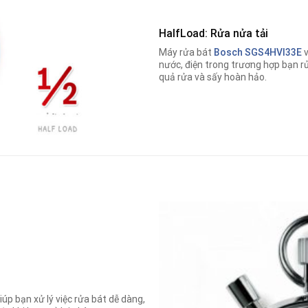
HalfLoad: Rửa nửa tải
Máy rửa bát
Bosch SGS4HVI33E
v
nước, điện trong trương hợp bạn r
quả rửa và sấy hoàn hảo.
iúp bạn xử lý việc rửa bát dễ dàng,