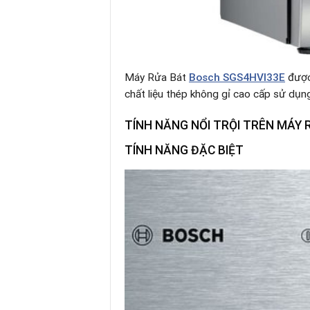
Máy Rửa Bát
Bosch SGS4HVI33E
được
chất liệu thép không gỉ cao cấp sử dụng 
TÍNH NĂNG NỔI TRỘI TRÊN
MÁY 
TÍNH NĂNG ĐẶC BIỆT