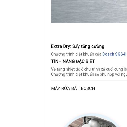
Extra Dry: Sấy tăng cường
Chương trình diệt khuẩn của
Bosch SGS4
TÍNH NĂNG ĐẶC BIỆT
V
ẽ tăng nhiệt độ ở chu trình xả cuối cùng l
Chương trình diệt khuẩn sẽ phù hợp với ng
MÁY RỬA BÁT BOSCH