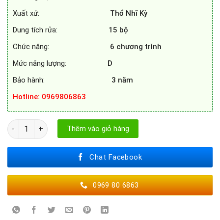
Xuất xứ:
Thổ Nhĩ Kỳ
Dung tích rửa:
15 bộ
Chức năng:
6 chương trình
Mức năng lượng:
D
Bảo hành:
3 năm
Hotline
: 0969806863
MÁY RỬA BÁT BEKO BDFN36530XC số lượng
Thêm vào giỏ hàng
Chat Facebook
0969 80 6863