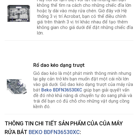
không thể tìm ra cách cho những chiếc đĩa lớn
hoặc ly dài vào máy rửa chén. Giờ đây với Hệ
thống 3 vị trí Acrobat, bạn có thể điều chỉnh
giá trên thành 3 vị trí khác nhau để tạo thêm
không gian cho giá dưới để đặt những chiếc đĩa
lớn.
Rổ dao kéo dạng trượt
Giỏ dao kéo là một phát minh thông minh nhưng
lại gây cản trở khi bạn muốn đặt một cái nồi lớn
vào giá dưới. Giỏ dao kéo dạng trượt của máy rửa
bát
Beko BDFN36530XC
giúp bạn giải quyết vấn
đề đó nhờ khả năng di chuyển tự do sang phải và
trái để bạn có đủ chỗ cho những vật dụng cồng
kềnh đó.
THÔNG TIN CHI TIẾT SẢN PHẨM CỦA CỦA MÁY
RỬA BÁT
BEKO BDFN36530XC
: