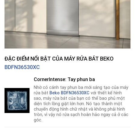
ĐẶC ĐIỂM NỔI BẬT CỦA MÁY RỬA BÁT BEKO
BDFN36530XC
CornerIntense: Tay phun ba
Nhờ có cánh tay phun ba mới sáng tạo của máy
rửa bát
Beko BDFN36530XC
với thiết kế hình
sao, máy rửa bát của bạn có thể bao phủ một
diện tích lồng giặt lớn hơn. Nó tạo thành một
chuyển động hình chữ nhật và không phải hình
tròn, vì vậy nó rửa sạch hoàn hảo ngay cả ở các
góc.