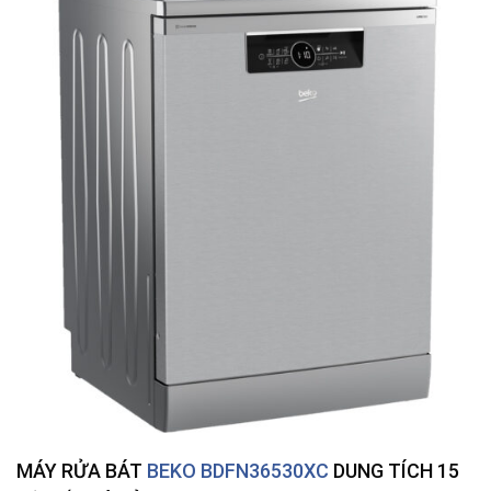
MÁY RỬA BÁT
BEKO BDFN36530XC
DUNG TÍCH 15