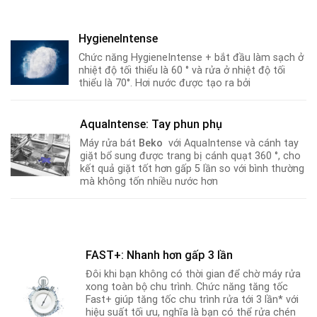
HygieneIntense
Chức năng HygieneIntense + bắt đầu làm sạch ở
nhiệt độ tối thiểu là 60 ° và rửa ở nhiệt độ tối
thiểu là 70°. Hơi nước được tạo ra bởi
AquaIntense: Tay phun phụ
Máy rửa bát
Beko
với AquaIntense và cánh tay
giặt bổ sung được trang bị cánh quạt 360 °, cho
kết quả giặt tốt hơn gấp 5 lần so với bình thường
mà không tốn nhiều nước hơn
FAST+: Nhanh hơn gấp 3 lần
Đôi khi bạn không có thời gian để chờ máy rửa
xong toàn bộ chu trình. Chức năng tăng tốc
Fast+ giúp tăng tốc chu trình rửa tới 3 lần* với
hiệu suất tối ưu, nghĩa là bạn có thể rửa chén