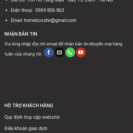
Điện thoại: 0969 806 863
Email: homebosshn@gmail.com
NHẬN BẢN TIN
Vui lòng nhập địa chỉ email để nhận bản tin khuyến mại hàng
tuần của chúng tôi:
HỖ TRỢ KHÁCH HÀNG
Quy định truy cập website
Điều khoản giao dịch