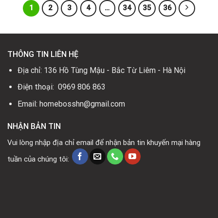
1
2
3
4
…
34
35
36
THÔNG TIN LIÊN HỆ
Địa chỉ: 136 Hồ Tùng Mậu - Bắc Từ Liêm - Hà Nội
Điện thoại: 0969 806 863
Email: homebosshn@gmail.com
NHẬN BẢN TIN
Vui lòng nhập địa chỉ email để nhận bản tin khuyến mại hàng
tuần của chúng tôi: