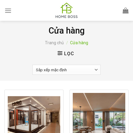
Skip
to
content
Cửa hàng
Trang chủ
/
Cửa hàng
LỌC