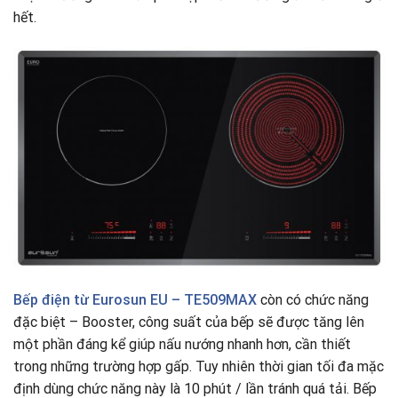
hết.
Bếp điện từ Eurosun EU – TE509MAX
còn có chức năng
đặc biệt – Booster, công suất của bếp sẽ được tăng lên
một phần đáng kể giúp nấu nướng nhanh hơn, cần thiết
trong những trường hợp gấp. Tuy nhiên thời gian tối đa mặc
định dùng chức năng này là 10 phút / lần tránh quá tải. Bếp