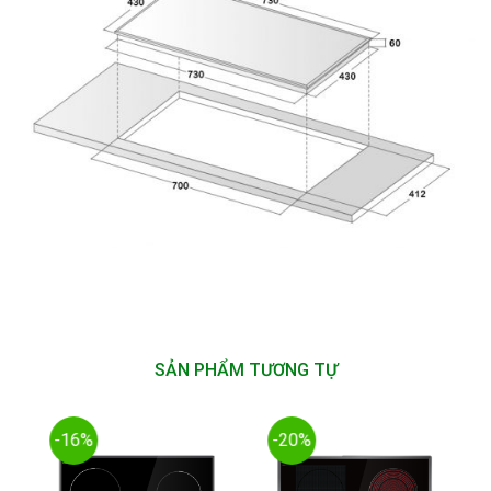
SẢN PHẨM TƯƠNG TỰ
-16%
-20%