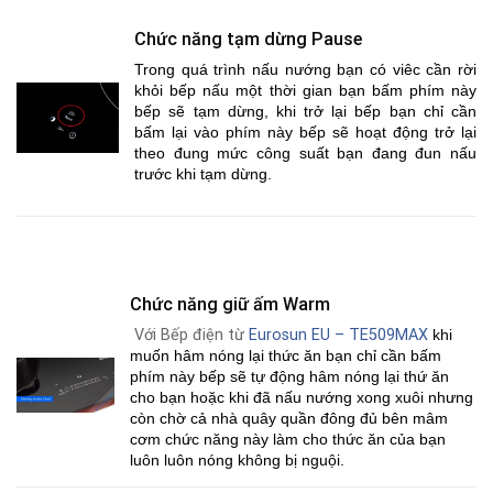
Chức năng tạm dừng Pause
Trong quá trình nấu nướng bạn có viêc cần rời
khỏi bếp nấu một thời gian bạn bấm phím này
bếp sẽ tạm dừng, khi trở lại bếp bạn chỉ cần
bấm lại vào phím này bếp sẽ hoạt động trở lại
theo đung mức công suất bạn đang đun nấu
trước khi tạm dừng.
Chức năng giữ ấm Warm
Với Bếp điện từ
Eurosun EU – TE509MAX
khi
muốn hâm nóng lại thức ăn bạn chỉ cần bấm
phím này bếp sẽ tự động hâm nóng lại thứ ăn
cho bạn hoặc khi đã nấu nướng xong xuôi nhưng
còn chờ cả nhà quây quần đông đủ bên mâm
cơm chức năng này làm cho thức ăn của bạn
luôn luôn nóng không bị nguội.