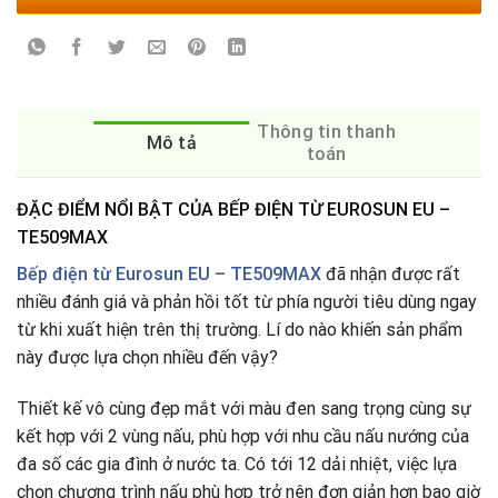
Thông tin thanh
Mô tả
toán
ĐẶC ĐIỂM NỔI BẬT CỦA BẾP ĐIỆN TỪ EUROSUN EU –
TE509MAX
Bếp điện từ Eurosun EU – TE509MAX
đã nhận được rất
nhiều đánh giá và phản hồi tốt từ phía người tiêu dùng ngay
từ khi xuất hiện trên thị trường. Lí do nào khiến sản phẩm
này được lựa chọn nhiều đến vậy?
Thiết kế vô cùng đẹp mắt với màu đen sang trọng cùng sự
kết hợp với 2 vùng nấu, phù hợp với nhu cầu nấu nướng của
đa số các gia đình ở nước ta
.
Có tới 12 dải nhiệt, việc lựa
chọn chương trình nấu phù hợp trở nên đơn giản hơn bao giờ