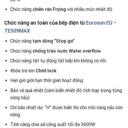
Chức năng
chiên rán Frying
với nhiều mức nhiệt độ
Chức năng an toàn
của bếp điện từ
Eurosun EU –
TE509MAX
Chức năng
tạm dừng “Stop go”
Chức năng
chống trào nước Water overflow
Chức năng tắt tự động tắt bếp khi không có nồi
Khóa trẻ em
Child lock
Hẹn giờ giới hạn thời gian hoạt động.
Bảo vệ quá nhiệt (cảm biến nhiệt độ tích hợp trong từng
vùng nấu)
Chỉ báo nhiệt dư: “H” được hiển thị cho mỗi vùng nấu còn
nóng
Tính năng chia sẻ công suất tối đa 3600W