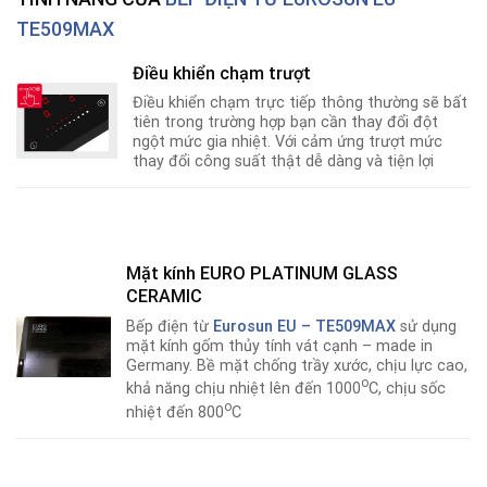
TE509MAX
Điều khiển chạm trượt
Điều khiển chạm trực tiếp thông thường sẽ bất
tiên trong trường hợp bạn cần thay đổi đột
ngột mức gia nhiệt. Với cảm ứng trượt mức
thay đổi công suất thật dễ dàng và tiện lợi
Mặt kính
EURO PLATINUM GLASS
CERAMIC
Bếp điện từ
Eurosun EU – TE509MAX
sử dụng
mặt kính gốm thủy tính vát cạnh – made in
Germany. Bề mặt chống trầy xước, chịu lực cao,
o
khả năng chịu nhiệt lên đến 1000
C, chịu sốc
o
nhiệt đến 800
C