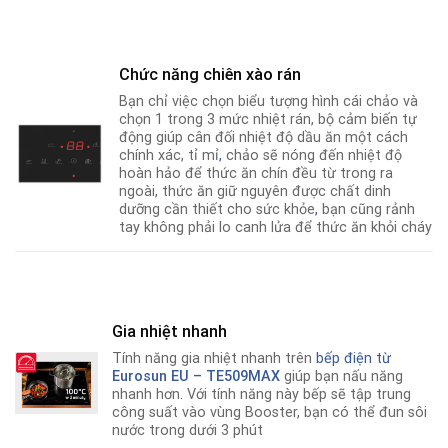
Chức năng chiên xào rán
Bạn chỉ việc chọn biểu tượng hình cái chảo và
chọn 1 trong 3 mức nhiệt rán, bộ cảm biến tự
động giúp cân đối nhiệt độ dầu ăn một cách
chính xác, tỉ mỉ
,
chảo sẽ nóng đến nhiệt độ
hoàn hảo để thức ăn chín đều từ trong ra
ngoài, thức ăn giữ nguyên được chất dinh
dưỡng cần thiết cho sức khỏe
,
bạn cũng rảnh
tay không phải lo canh lửa để thức ăn khỏi cháy
Gia nhiệt nhanh
Tính năng gia nhiệt nhanh trên
bếp điện từ
Eurosun EU – TE509MAX
giúp bạn nấu năng
nhanh hơn
.
Với tính năng này bếp sẽ tập trung
công suất vào vùng Booster, bạn có thể đun sôi
nước trong dưới 3 phút