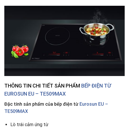
THÔNG TIN CHI TIẾT SẢN PHẨM
BẾP ĐIỆN TỪ
EUROSUN EU – TE509MAX
Đặc tính sản phẩm của bếp điện từ
Eurosun EU –
TE509MAX
Lò trái cảm ứng từ