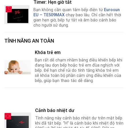
Timer: Hẹn giờ tắt
Bạn không cần quan tâm bếp điện từ
Eurosun
EU – TE509MAX
chạy bao lâu. Chỉ cần hết thời
gian hẹn giờ
,
bếp tự tắt và âm báo cảnh báo
cho người sử dụng.
TÍNH NĂNG AN TOÀN
Khóa trẻ em
Bạn rất dễ chạm nhầm bảng điều khiển bếp khi
đang lau dọn bếp hoặc trẻ em đùa nghịch với
bếp. Để hạn chế rủi do tính tăng khóa trẻ em
sẽ khóa toàn bộ phần cảm ứng điều khiển của
bếp
,
giúp bạn thao tác dễ dàng.
Cảnh báo nhiệt dư
Tính năng này cảnh báo nhiệt dư trên mặt bếp
khi đã tắt bếp. “H” là cảnh báo khi nhiệt độ trên