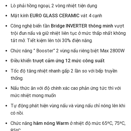
Lò phải hồng ngoại, 2 vòng nhiệt tiện dụng
Mặt kính
EURO GLASS CERAMIC
vát 4 cạnh
Công nghệ biến tần
Bridge INVERTER thông minh
vượt
trội đun nấu và giữ nhiệt liên tục ở mức thấp nhất không
tắt mở. Tiết kiệm lên tới 30% điện năng.
Chức năng ” Booster” 2 vùng nấu riêng biệt Max 2800W
Điều khiển
trượt cảm ứng 12 mức công suất
Tốc độ tăng nhiệt nhanh gấp 2 lần so với bếp truyền
thống.
Nấu thức ăn với độ chính xác cao phản ứng tức thì với
mức nhiệt mong muốn
Tự động phát hiện vùng nấu và vùng nấu chỉ nóng lên khi
có nồi.
Chức năng
hâm nóng Warm
ở nhiệt độ mức 65ºC, 75ºC,
85ºC