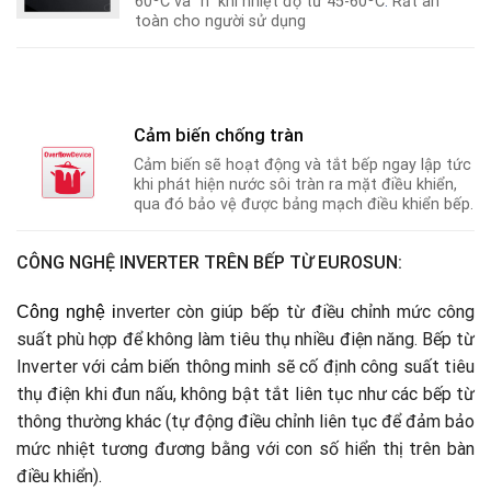
60ºC và “h” khi nhiệt độ từ 45-60ºC
.
Rất an
toàn cho người sử dụng
Cảm biến chống tràn
Cảm biến sẽ hoạt động và tắt bếp ngay lập tức
khi phát hiện nước sôi tràn ra mặt điều khiển,
qua đó bảo vệ được bảng mạch điều khiển bếp.
CÔNG NGHỆ INVERTER TRÊN BẾP TỪ EUROSUN:
còn giúp bếp từ điều chỉnh mức công
Công nghệ i
nverter
suất phù hợp để không làm tiêu thụ nhiều điện năng. Bếp từ
Inverter với cảm biến thông minh sẽ cố định công suất tiêu
thụ điện khi đun nấu, không bật tắt liên tục như các bếp từ
thông thường khác (tự động điều chỉnh liên tục để đảm bảo
mức nhiệt tương đương bằng với con số hiển thị trên bàn
điều khiển).