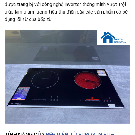
được trang bị với công nghệ inverter thông minh vượt trội
giúp làm giảm lượng tiêu thụ điện của các sản phẩm có sử
dụng lõi từ của bếp từ.
TÍNH NĂNG CỦA
BẾP ĐIỆN TỪ EUROSUN EU –