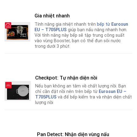
Gia nhiệt nhanh
Tính năng gia nhiệt nhanh trên
bếp từ
Eurosun
EU – T705PLUS
giúp bạn nấu năng nhanh hơn
.
Với tính năng này bếp sẽ tập trung công suất
vào vùng Booster, bạn có thể đun sôi nước
trong dưới 3 phút
Checkpot: Tự nhận diện nồi
Nếu bạn không an tâm về chất lượng nồi
.
Bạn
chỉ cần đặt nồi nên trên bếp từ
Eurosun EU –
T705PLUS
và để bếp kiểm tra và nhận diện chất
lượng nồi
Pan Detect: Nhận diện vùng nấu