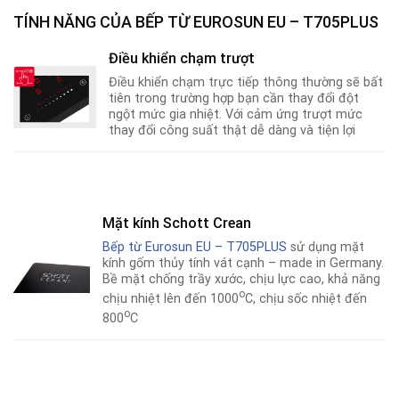
TÍNH NĂNG CỦA BẾP TỪ EUROSUN EU – T705PLUS
Điều khiển chạm trượt
Điều khiển chạm trực tiếp thông thường sẽ bất
tiên trong trường hợp bạn cần thay đổi đột
ngột mức gia nhiệt. Với cảm ứng trượt mức
thay đổi công suất thật dễ dàng và tiện lợi
Mặt kính Schott Crean
Bếp từ Eurosun EU – T705PLUS
sử dụng mặt
kính gốm thủy tính vát cạnh – made in Germany.
Bề mặt chống trầy xước, chịu lực cao, khả năng
o
chịu nhiệt lên đến 1000
C, chịu sốc nhiệt đến
o
800
C