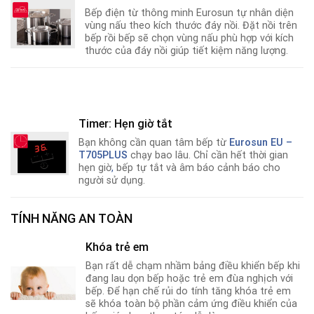
Bếp điện từ thông minh Eurosun tự nhân diện
vùng nấu theo kích thước đáy nồi. Đặt nồi trên
bếp rồi bếp sẽ chọn vùng nấu phù hợp với kích
thước của đáy nồi giúp tiết kiệm năng lượng.
Timer: Hẹn giờ tắt
Bạn không cần quan tâm bếp từ
Eurosun EU –
T705PLUS
chạy bao lâu. Chỉ cần hết thời gian
hẹn giờ
,
bếp tự tắt và âm báo cảnh báo cho
người sử dụng.
TÍNH NĂNG AN TOÀN
Khóa trẻ em
Bạn rất dễ chạm nhầm bảng điều khiển bếp khi
đang lau dọn bếp hoặc trẻ em đùa nghịch với
bếp. Để hạn chế rủi do tính tăng khóa trẻ em
sẽ khóa toàn bộ phần cảm ứng điều khiển của