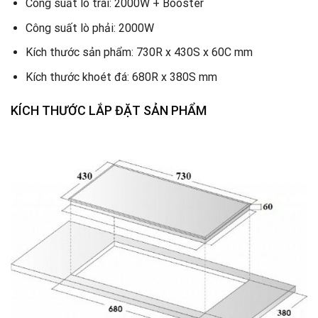
Công suất lò trái: 2000W + Booster
Công suất lò phải: 2000W
Kích thước sản phẩm: 730R x 430S x 60C mm
Kích thước khoét đá: 680R x 380S mm
KÍCH THƯỚC LẮP ĐẶT SẢN PHẨM