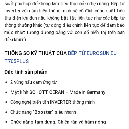
suất phù hợp để không làm tiêu thụ nhiều điện năng. Bếp từ
Inverter với cảm biến thông minh sẽ cố định công suất tiêu
thụ điện khi đun nấu, không bật tắt liên tục như các bếp từ
thông thường khác (tự động điều chỉnh liên tục để đảm bảo
mức nhiệt tương đương bằng với con số hiển thị trên bàn
điều khiển).
THÔNG SỐ KỸ THUẬT CỦA
BẾP TỪ
EUROSUN EU –
T705PLUS
Đặc tính sản phẩm
2 vùng nấu cảm ứng từ
Mặt kính
SCHOTT CERAN –
Made in
Germany
Công nghệ biến tần
INVERTER
thông minh
Chức năng
“Booster”
siêu nhanh
Chức năng tạm dừng, Chiên rán và hâm nóng