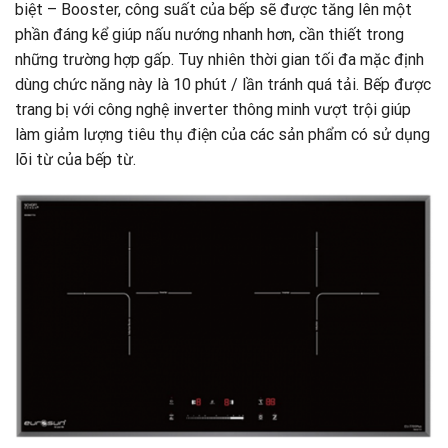
biệt – Booster, công suất của bếp sẽ được tăng lên một
phần đáng kể giúp nấu nướng nhanh hơn, cần thiết trong
những trường hợp gấp. Tuy nhiên thời gian tối đa mặc định
dùng chức năng này là 10 phút / lần tránh quá tải. Bếp được
trang bị với công nghệ inverter thông minh vượt trội giúp
làm giảm lượng tiêu thụ điện của các sản phẩm có sử dụng
lõi từ của bếp từ.