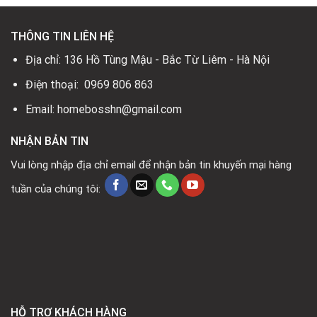
THÔNG TIN LIÊN HỆ
Địa chỉ: 136 Hồ Tùng Mậu - Bắc Từ Liêm - Hà Nội
Điện thoại: 0969 806 863
Email: homebosshn@gmail.com
NHẬN BẢN TIN
Vui lòng nhập địa chỉ email để nhận bản tin khuyến mại hàng
tuần của chúng tôi:
HỖ TRỢ KHÁCH HÀNG