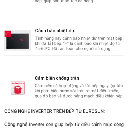
bếp
,
giúp bạn thao tác dễ dàng.
Cảnh báo nhiệt dư
Tính năng này cảnh báo nhiệt dư trên mặt bếp
khi đã tắt bếp. “H” là cảnh báo khi nhiệt độ từ
45-60ºC
.
Rất an toàn cho người sử dụng
Cảm biến chống tràn
Cảm biến sẽ hoạt động và tắt bếp ngay lập tức
khi phát hiện nước sôi tràn ra mặt điều khiển,
qua đó bảo vệ được bảng mạch điều khiển bếp.
CÔNG NGHỆ INVERTER TRÊN BẾP TỪ EUROSUN:
còn giúp bếp từ điều chỉnh mức công
Công nghệ
i
nverter