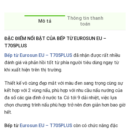
Thông tin thanh
Mô tả
toán
ĐẶC ĐIỂM NỔI BẬT CỦA BẾP TỪ EUROSUN EU –
T705PLUS
Bếp từ Eurosun EU – T705PLUS
đã nhận được rất nhiều
đánh giá và phản hồi tốt từ phía người tiêu dùng ngay từ
khi xuất hiện trên thị trường.
Thiết kế vô cùng đẹp mắt với màu đen sang trọng cùng sự
kết hợp với 2 vùng nấu, phù hợp với nhu cầu nấu nướng của
đa số các gia đình ở nước ta
.
Có tới 9 dải nhiệt, việc lựa
chọn chương trình nấu phù hợp trở nên đơn giản hơn bao giờ
hết.
Bếp từ
Eurosun EU – T705PLUS
còn có chức năng đặc