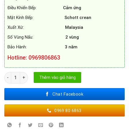
Điều Khiển Bếp:
Cảm ứng
Mặt Kính Bếp:
Schott crean
Xuất Xứ:
Malaysia
Số Vùng Nấu:
2 vùng
Bảo Hành:
3 năm
Hotline: 0969806863
BẾP TỪ EUROSUN EU - T705PLUS số lượng
Thêm vào giỏ hàng
Chat Facebook
0969 80 6863