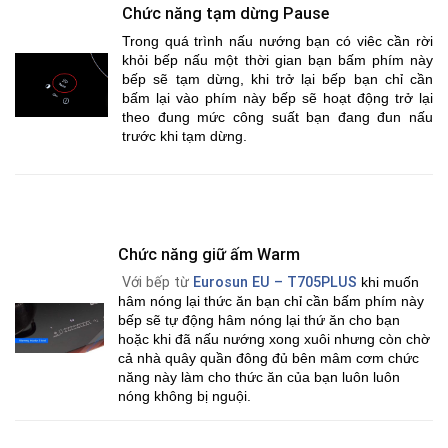
Chức năng tạm dừng Pause
Trong quá trình nấu nướng bạn có viêc cần rời
khỏi bếp nấu một thời gian bạn bấm phím này
bếp sẽ tạm dừng, khi trở lại bếp bạn chỉ cần
bấm lại vào phím này bếp sẽ hoạt động trở lại
theo đung mức công suất bạn đang đun nấu
trước khi tạm dừng.
Chức năng giữ ấm Warm
Với bếp từ
Eurosun EU – T705PLUS
khi muốn
hâm nóng lại thức ăn bạn chỉ cần bấm phím này
bếp sẽ tự động hâm nóng lại thứ ăn cho bạn
hoặc khi đã nấu nướng xong xuôi nhưng còn chờ
cả nhà quây quần đông đủ bên mâm cơm chức
năng này làm cho thức ăn của bạn luôn luôn
nóng không bị nguội.