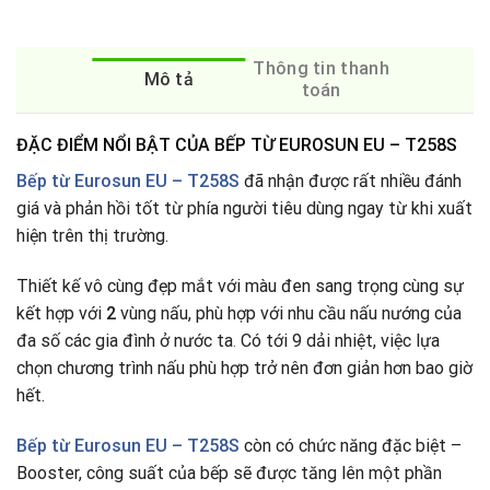
Thông tin thanh
Mô tả
toán
ĐẶC ĐIỂM NỔI BẬT CỦA BẾP TỪ EUROSUN EU – T258S
Bếp từ Eurosun EU – T258S
đã nhận được rất nhiều đánh
giá và phản hồi tốt từ phía người tiêu dùng ngay từ khi xuất
hiện trên thị trường.
Thiết kế vô cùng đẹp mắt với màu đen sang trọng cùng sự
kết hợp với
2
vùng nấu, phù hợp với nhu cầu nấu nướng của
đa số các gia đình ở nước ta
.
Có tới 9 dải nhiệt, việc lựa
chọn chương trình nấu phù hợp trở nên đơn giản hơn bao giờ
hết.
Bếp từ
Eurosun EU – T258S
còn có chức năng đặc biệt –
Booster, công suất của bếp sẽ được tăng lên một phần