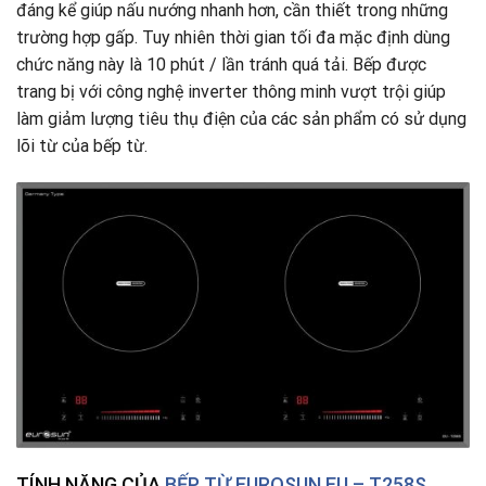
đáng kể giúp nấu nướng nhanh hơn, cần thiết trong những
trường hợp gấp. Tuy nhiên thời gian tối đa mặc định dùng
chức năng này là 10 phút / lần tránh quá tải. Bếp được
trang bị với công nghệ inverter thông minh vượt trội giúp
làm giảm lượng tiêu thụ điện của các sản phẩm có sử dụng
lõi từ của bếp từ.
TÍNH NĂNG CỦA
BẾP TỪ EUROSUN EU – T258S