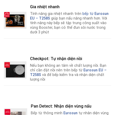
Gia nhiệt nhanh
Tính năng gia nhiệt nhanh trên
bếp từ
Eurosun
EU – T258S
giúp bạn nấu năng nhanh hơn
.
Với
tính năng này bếp sẽ tập trung công suất vào
vùng Booster, bạn có thể đun sôi nước trong
dưới 3 phút
Checkpot: Tự nhận diện nồi
Nếu bạn không an tâm về chất lượng nồi
.
Bạn
chỉ cần đặt nồi nên trên bếp từ
Eurosun EU –
T258S
và để bếp kiểm tra và nhận diện chất
lượng nồi
Pan Detect: Nhận diện vùng nấu
Bếp từ thông minh
Eurosun
tự nhân diện vùng