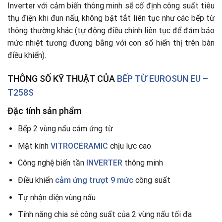
Inverter với cảm biến thông minh sẽ cố định công suất tiêu
thụ điện khi đun nấu, không bật tắt liên tục như các bếp từ
thông thường khác (tự động điều chỉnh liên tục để đảm bảo
mức nhiệt tương đương bằng với con số hiển thị trên bàn
điều khiển).
THÔNG SỐ KỸ THUẬT CỦA
BẾP TỪ
EUROSUN EU –
T258S
Đặc tính sản phẩm
Bếp 2 vùng nấu cảm ứng từ
Mặt kính
VITROCERAMIC
chịu lực cao
Công nghệ biến tần
INVERTER
thông minh
Điều khiển
cảm ứng trượt 9 mức
công suất
Tự nhận diện vùng nấu
Tính năng chia sẻ công suất của 2 vùng nấu tối đa