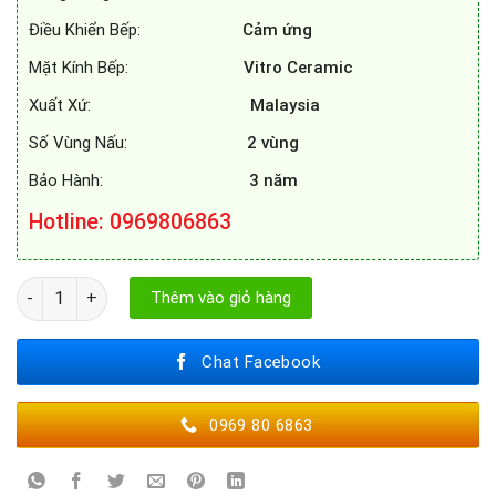
Điều Khiển Bếp:
Cảm ứng
Mặt Kính Bếp:
Vitro Ceramic
Xuất Xứ:
Malaysia
Số Vùng Nấu:
2 vùng
Bảo Hành:
3 năm
Hotline: 0969806863
BẾP TỪ EUROSUN EU - T258S số lượng
Thêm vào giỏ hàng
Chat Facebook
0969 80 6863