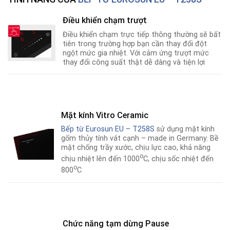
Điều khiển chạm trượt
Điều khiển chạm trực tiếp thông thường sẽ bất
tiên trong trường hợp bạn cần thay đổi đột
ngột mức gia nhiệt. Với cảm ứng trượt mức
thay đổi công suất thật dễ dàng và tiện lợi
Mặt kính Vitro Ceramic
Bếp từ Eurosun EU – T258S
sử dụng mặt kính
gốm thủy tính vát cạnh – made in Germany. Bề
mặt chống trầy xước, chịu lực cao, khả năng
o
chịu nhiệt lên đến 1000
C, chịu sốc nhiệt đến
o
800
C
Chức năng tạm dừng Pause