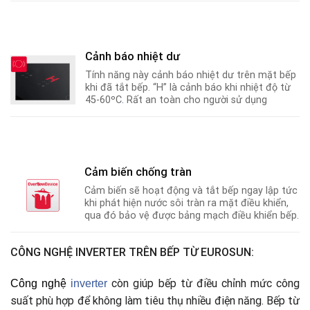
Cảnh báo nhiệt dư
Tính năng này cảnh báo nhiệt dư trên mặt bếp
khi đã tắt bếp. “H” là cảnh báo khi nhiệt độ từ
45-60ºC
.
Rất an toàn cho người sử dụng
Cảm biến chống tràn
Cảm biến sẽ hoạt động và tắt bếp ngay lập tức
khi phát hiện nước sôi tràn ra mặt điều khiển,
qua đó bảo vệ được bảng mạch điều khiển bếp.
CÔNG NGHỆ INVERTER TRÊN BẾP TỪ EUROSUN:
còn giúp bếp từ điều chỉnh mức công
Công nghệ
i
nverter
suất phù hợp để không làm tiêu thụ nhiều điện năng. Bếp từ