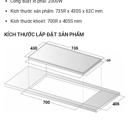
Công suất lò phải: 2000W
Kích thước sản phẩm: 735R x 430S x 62C mm
Kích thước khoét: 700R x 405S mm
KÍCH THƯỚC LẮP ĐẶT SẢN PHẨM