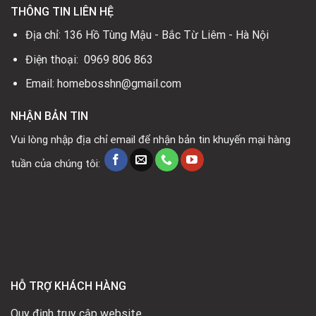
THÔNG TIN LIÊN HỆ
Địa chỉ: 136 Hồ Tùng Mậu - Bắc Từ Liêm - Hà Nội
Điện thoại: 0969 806 863
Email: homebosshn@gmail.com
NHẬN BẢN TIN
Vui lòng nhập địa chỉ email để nhận bản tin khuyến mại hàng
tuần của chúng tôi:
HỖ TRỢ KHÁCH HÀNG
Quy định truy cập website