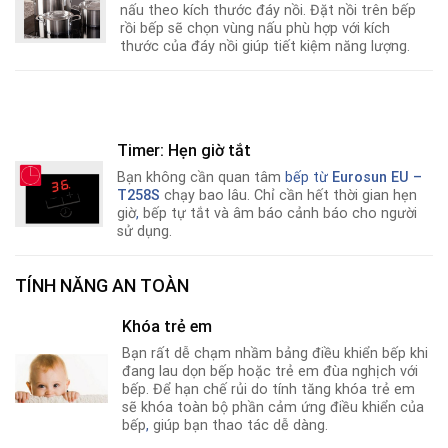
nấu theo kích thước đáy nồi. Đặt nồi trên bếp
rồi bếp sẽ chọn vùng nấu phù hợp với kích
thước của đáy nồi giúp tiết kiệm năng lượng.
Timer: Hẹn giờ tắt
Bạn không cần quan tâm
bếp từ
Eurosun EU –
T258S
chạy bao lâu. Chỉ cần hết thời gian hẹn
giờ
,
bếp tự tắt và âm báo cảnh báo cho người
sử dụng.
TÍNH NĂNG AN TOÀN
Khóa trẻ em
Bạn rất dễ chạm nhầm bảng điều khiển bếp khi
đang lau dọn bếp hoặc trẻ em đùa nghịch với
bếp. Để hạn chế rủi do tính tăng khóa trẻ em
sẽ khóa toàn bộ phần cảm ứng điều khiển của
bếp
,
giúp bạn thao tác dễ dàng.