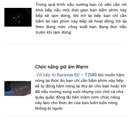
Trong quá trình nấu nướng bạn có viêc cần rời
khỏi bếp nấu một thời gian bạn bấm phím này
bếp sẽ tạm dừng, khi trở lại bếp bạn chỉ cần
bấm lại vào phím này bếp sẽ hoạt động trở lại
theo đung mức công suất bạn đang đun nấu
trước khi tạm dừng.
Chức năng giữ ấm Warm
Với
bếp từ
Eurosun EU – T258S
khi muốn hâm
nóng lại thức ăn bạn chỉ cần bấm phím này bếp
sẽ tự động hâm nóng lại thứ ăn cho bạn hoặc khi
đã nấu nướng xong xuôi nhưng còn chờ cả nhà
quây quần đông đủ bên mâm cơm chức năng
này làm cho thức ăn của bạn luôn luôn nóng
không bị nguội.