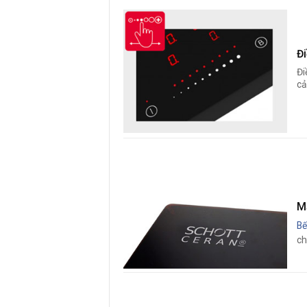
Đ
Đi
cả
M
Bế
ch