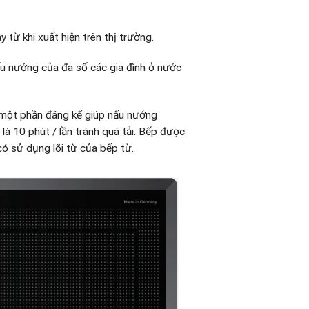
 từ khi xuất hiện trên thị trường.
ấu nướng của đa số các gia đình ở nước
 một phần đáng kể giúp nấu nướng
là 10 phút / lần tránh quá tải. Bếp được
có sử dụng lõi từ của bếp từ.