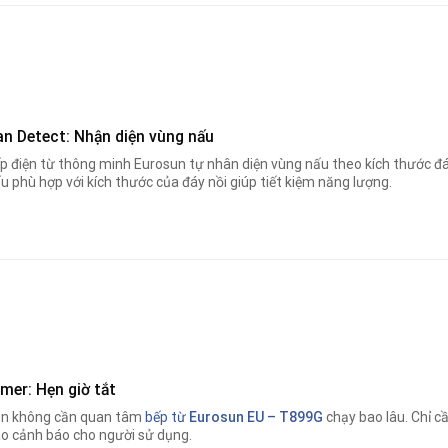
an Detect: Nhận diện vùng nấu
p điện từ thông minh Eurosun tự nhân diện vùng nấu theo kích thước đáy
u phù hợp với kích thước của đáy nồi giúp tiết kiệm năng lượng.
mer: Hẹn giờ tắt
n không cần quan tâm
bếp từ
Eurosun EU – T899G
chạy bao lâu. Chỉ cầ
o cảnh báo cho người sử dụng.