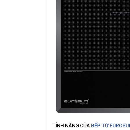
TÍNH NĂNG CỦA
BẾP TỪ EUROSU