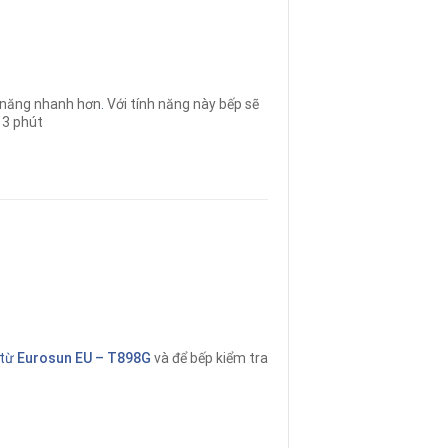
 năng nhanh hơn
.
Với tính năng này bếp sẽ
 3 phút
 từ
Eurosun EU – T898G
và để bếp kiểm tra