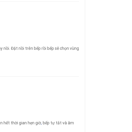
 nồi. Đặt nồi trên bếp rồi bếp sẽ chọn vùng
n hết thời gian hẹn giờ
,
bếp tự tắt và âm