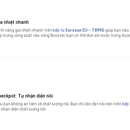
ia nhiệt nhanh
nh năng gia nhiệt nhanh trên
bếp từ
Eurosun EU – T899G
giúp bạn nấu
p trung công suất vào vùng Booster, bạn có thể đun sôi nước trong dưới
heckpot: Tự nhận diện nồi
u bạn không an tâm về chất lượng nồi
.
Bạn chỉ cần đặt nồi nên trên
bếp
 nhận diện chất lượng nồi