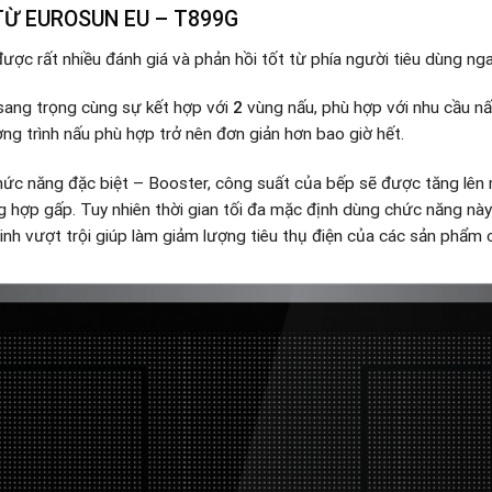
TỪ EUROSUN EU – T899G
ược rất nhiều đánh giá và phản hồi tốt từ phía người tiêu dùng ngay
sang trọng cùng sự kết hợp với
2
vùng nấu, phù hợp với nhu cầu n
ơng trình nấu phù hợp trở nên đơn giản hơn bao giờ hết.
hức năng đặc biệt – Booster, công suất của bếp sẽ được tăng lên
 hợp gấp. Tuy nhiên thời gian tối đa mặc định dùng chức năng này 
inh vượt trội giúp làm giảm lượng tiêu thụ điện của các sản phẩm 