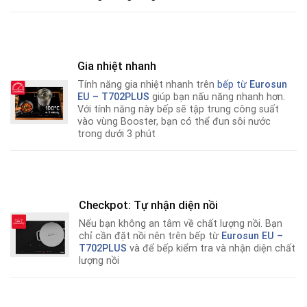
Gia nhiệt nhanh
Tính năng gia nhiệt nhanh trên
bếp từ
Eurosun
EU – T702PLUS
giúp bạn nấu năng nhanh hơn
.
Với tính năng này bếp sẽ tập trung công suất
vào vùng Booster, bạn có thể đun sôi nước
trong dưới 3 phút
Checkpot: Tự nhận diện nồi
Nếu bạn không an tâm về chất lượng nồi
.
Bạn
chỉ cần đặt nồi nên trên bếp từ
Eurosun EU –
T702PLUS
và để bếp kiểm tra và nhận diện chất
lượng nồi