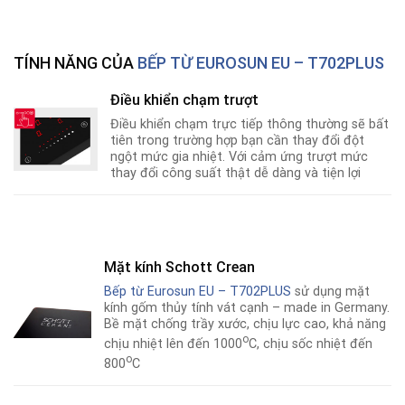
TÍNH NĂNG CỦA
BẾP TỪ EUROSUN EU – T702PLUS
Điều khiển chạm trượt
Điều khiển chạm trực tiếp thông thường sẽ bất
tiên trong trường hợp bạn cần thay đổi đột
ngột mức gia nhiệt. Với cảm ứng trượt mức
thay đổi công suất thật dễ dàng và tiện lợi
Mặt kính Schott Crean
Bếp từ Eurosun EU – T702PLUS
sử dụng mặt
kính gốm thủy tính vát cạnh – made in Germany.
Bề mặt chống trầy xước, chịu lực cao, khả năng
o
chịu nhiệt lên đến 1000
C, chịu sốc nhiệt đến
o
800
C