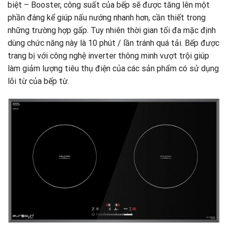
biệt – Booster, công suất của bếp sẽ được tăng lên một
phần đáng kể giúp nấu nướng nhanh hơn, cần thiết trong
những trường hợp gấp. Tuy nhiên thời gian tối đa mặc định
dùng chức năng này là 10 phút / lần tránh quá tải. Bếp được
trang bị với công nghệ inverter thông minh vượt trội giúp
làm giảm lượng tiêu thụ điện của các sản phẩm có sử dụng
lõi từ của bếp từ.