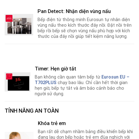
Pan Detect: Nhận diện vùng nấu
Bếp điện từ thông minh Eurosun tự nhân diện
vùng nấu theo kích thước đáy nồi. Đặt nồi trên
bếp rồi bếp sẽ chọn vùng nấu phù hợp với kích
thước của đáy nồi giúp tiết kiệm năng lượng.
Timer: Hẹn giờ tắt
Bạn không cần quan tâm bếp từ
Eurosun EU –
T702PLUS
chạy bao lâu. Chỉ cần hết thời gian
hẹn giờ
,
bếp tự tắt và âm báo cảnh báo cho
người sử dụng.
TÍNH NĂNG AN TOÀN
Khóa trẻ em
Bạn rất dễ chạm nhầm bảng điều khiển bếp khi
đang lau dọn bếp hoặc trẻ em đùa nghịch với