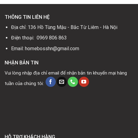
THÔNG TIN LIÊN HỆ
Địa chỉ: 136 Hồ Tùng Mậu - Bắc Từ Liêm - Hà Nội
Điện thoại: 0969 806 863
Email: homebosshn@gmail.com
NHẬN BẢN TIN
Vui lòng nhập địa chỉ email để nhận bản tin khuyến mại hàng
tuần của chúng tôi:
HỖ TRỢ KHÁCH HÀNG