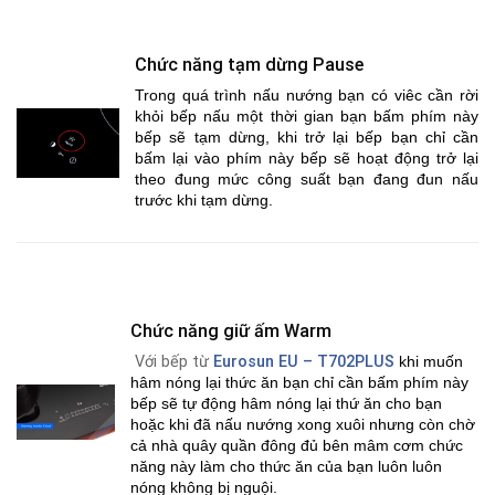
Chức năng tạm dừng Pause
Trong quá trình nấu nướng bạn có viêc cần rời
khỏi bếp nấu một thời gian bạn bấm phím này
bếp sẽ tạm dừng, khi trở lại bếp bạn chỉ cần
bấm lại vào phím này bếp sẽ hoạt động trở lại
theo đung mức công suất bạn đang đun nấu
trước khi tạm dừng.
Chức năng giữ ấm Warm
Với bếp từ
Eurosun EU – T702PLUS
khi muốn
hâm nóng lại thức ăn bạn chỉ cần bấm phím này
bếp sẽ tự động hâm nóng lại thứ ăn cho bạn
hoặc khi đã nấu nướng xong xuôi nhưng còn chờ
cả nhà quây quần đông đủ bên mâm cơm chức
năng này làm cho thức ăn của bạn luôn luôn
nóng không bị nguội.