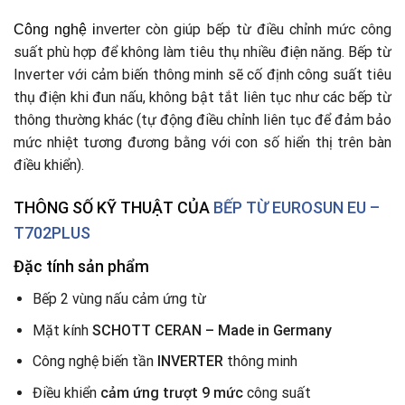
còn giúp bếp từ điều chỉnh mức công
Công nghệ
i
nverter
suất phù hợp để không làm tiêu thụ nhiều điện năng. Bếp từ
Inverter với cảm biến thông minh sẽ cố định công suất tiêu
thụ điện khi đun nấu, không bật tắt liên tục như các bếp từ
thông thường khác (tự động điều chỉnh liên tục để đảm bảo
mức nhiệt tương đương bằng với con số hiển thị trên bàn
điều khiển).
THÔNG SỐ KỸ THUẬT CỦA
BẾP TỪ
EUROSUN EU –
T702PLUS
Đặc tính sản phẩm
Bếp 2 vùng nấu cảm ứng từ
Mặt kính
SCHOTT CERAN – Made in Germany
Công nghệ biến tần
INVERTER
thông minh
Điều khiển
cảm ứng trượt 9 mức
công suất