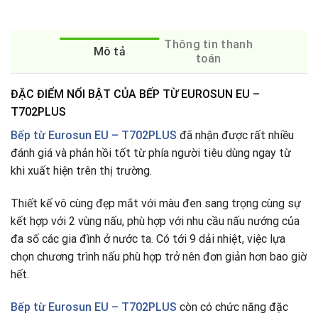
Thông tin thanh
Mô tả
toán
ĐẶC ĐIỂM NỔI BẬT CỦA BẾP TỪ EUROSUN EU –
T702PLUS
Bếp từ Eurosun EU – T702PLUS
đã nhận được rất nhiều
đánh giá và phản hồi tốt từ phía người tiêu dùng ngay từ
khi xuất hiện trên thị trường.
Thiết kế vô cùng đẹp mắt với màu đen sang trọng cùng sự
kết hợp với 2 vùng nấu, phù hợp với nhu cầu nấu nướng của
đa số các gia đình ở nước ta
.
Có tới 9 dải nhiệt, việc lựa
chọn chương trình nấu phù hợp trở nên đơn giản hơn bao giờ
hết.
Bếp từ
Eurosun EU – T702PLUS
còn có chức năng đặc