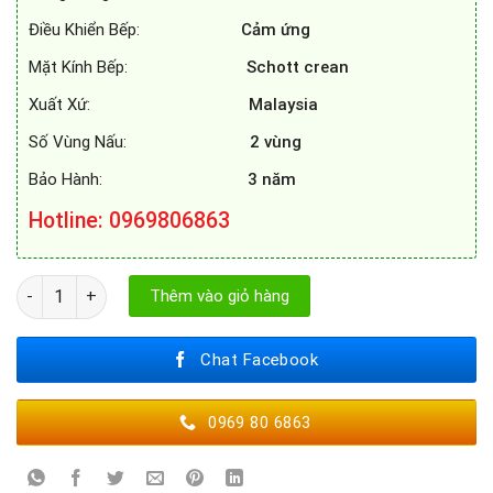
Điều Khiển Bếp:
Cảm ứng
Mặt Kính Bếp:
Schott crean
Xuất Xứ:
Malaysia
Số Vùng Nấu:
2 vùng
Bảo Hành:
3 năm
Hotline: 0969806863
BẾP TỪ EUROSUN EU - T702PLUS số lượng
Thêm vào giỏ hàng
Chat Facebook
0969 80 6863