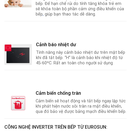
bếp. Để hạn chế rủi do tính tăng khóa trẻ em
sẽ khóa toàn bộ phần cảm ứng điều khiển của
bếp
,
giúp bạn thao tác dễ dàng.
Cảnh báo nhiệt dư
Tính năng này cảnh báo nhiệt dư trên mặt bếp
khi đã tắt bếp. “H” là cảnh báo khi nhiệt độ từ
45-60ºC
.
Rất an toàn cho người sử dụng
Cảm biến chống tràn
Cảm biến sẽ hoạt động và tắt bếp ngay lập tức
khi phát hiện nước sôi tràn ra mặt điều khiển,
qua đó bảo vệ được bảng mạch điều khiển bếp.
CÔNG NGHỆ INVERTER TRÊN BẾP TỪ EUROSUN: