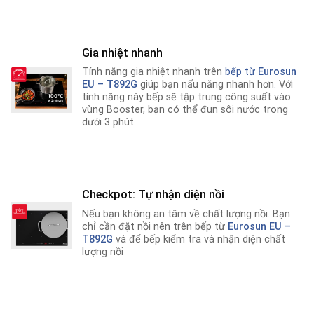
Gia nhiệt nhanh
Tính năng gia nhiệt nhanh trên
bếp từ
Eurosun
EU – T892G
giúp bạn nấu năng nhanh hơn
.
Với
tính năng này bếp sẽ tập trung công suất vào
vùng Booster, bạn có thể đun sôi nước trong
dưới 3 phút
Checkpot: Tự nhận diện nồi
Nếu bạn không an tâm về chất lượng nồi
.
Bạn
chỉ cần đặt nồi nên trên bếp từ
Eurosun EU –
T892G
và để bếp kiểm tra và nhận diện chất
lượng nồi