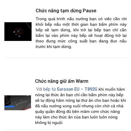
Chức năng tạm dừng Pause
Trong quá trình nấu nướng bạn có viêc cần rời
khỏi bếp nấu một thời gian bạn bấm phím này
bếp sẽ tạm dừng, khi trở lại bếp bạn chỉ cần
bấm lại vào phím này bếp sẽ hoạt động trở lại
theo đung mức công suất bạn đang đun nấu
trước khi tạm dừng.
Chức năng giữ ấm Warm
Với
bếp từ
Eurosun EU – T892G
khi muốn hâm
nóng lại thức ăn bạn chỉ cần bấm phím này bếp
sẽ tự động hâm nóng lại thứ ăn cho bạn hoặc khi
đã nấu nướng xong xuôi nhưng còn chờ cả nhà
quây quần đông đủ bên mâm cơm chức năng
này làm cho thức ăn của bạn luôn luôn nóng
không bị nguội.