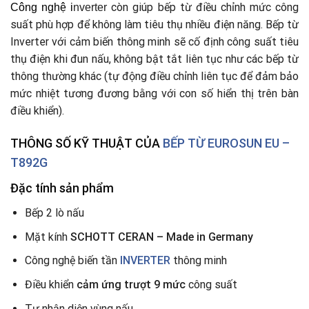
còn giúp bếp từ điều chỉnh mức công
Công nghệ
i
nverter
suất phù hợp để không làm tiêu thụ nhiều điện năng. Bếp từ
Inverter với cảm biến thông minh sẽ cố định công suất tiêu
thụ điện khi đun nấu, không bật tắt liên tục như các bếp từ
thông thường khác (tự động điều chỉnh liên tục để đảm bảo
mức nhiệt tương đương bằng với con số hiển thị trên bàn
điều khiển).
THÔNG SỐ KỸ THUẬT CỦA
BẾP TỪ
EUROSUN EU –
T892G
Đặc tính sản phẩm
Bếp 2 lò nấu
Mặt kính
SCHOTT CERAN – Made in Germany
Công nghệ biến tần
INVERTER
thông minh
Điều khiển
cảm ứng trượt 9 mức
công suất
Tự nhận diện vùng nấu