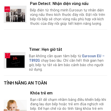
Pan Detect: Nhận diện vùng nấu
Bếp điện từ thông minh Eurosun tự nhân diện
vùng nấu theo kích thước đáy nồi. Đặt nồi trên
bếp rồi bếp sẽ chọn vùng nấu phù hợp với kích
thước của đáy nồi giúp tiết kiệm năng lượng.
Timer: Hẹn giờ tắt
Bạn không cần quan tâm bếp từ
Eurosun EU –
T892G
chạy bao lâu. Chỉ cần hết thời gian hẹn
giờ
,
bếp tự tắt và âm báo cảnh báo cho người
sử dụng.
TÍNH NĂNG AN TOÀN
Khóa trẻ em
Bạn rất dễ chạm nhầm bảng điều khiển bếp khi
đang lau dọn bếp hoặc trẻ em đùa nghịch với
bếp. Để hạn chế rủi do tính tăng khóa trẻ em