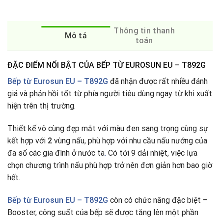
Thông tin thanh
Mô tả
toán
ĐẶC ĐIỂM NỔI BẬT CỦA BẾP TỪ EUROSUN EU – T892G
Bếp từ Eurosun EU – T892G
đã nhận được rất nhiều đánh
giá và phản hồi tốt từ phía người tiêu dùng ngay từ khi xuất
hiện trên thị trường.
Thiết kế vô cùng đẹp mắt với màu đen sang trọng cùng sự
kết hợp với
2
vùng nấu, phù hợp với nhu cầu nấu nướng của
đa số các gia đình ở nước ta
.
Có tới 9 dải nhiệt, việc lựa
chọn chương trình nấu phù hợp trở nên đơn giản hơn bao giờ
hết.
Bếp từ
Eurosun EU – T892G
còn có chức năng đặc biệt –
Booster, công suất của bếp sẽ được tăng lên một phần