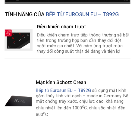
TÍNH NĂNG CỦA
BẾP TỪ EUROSUN EU – T892G
Điều khiển chạm trượt
Điều khiển chạm trực tiếp thông thường sẽ bất
tiên trong trường hợp bạn cần thay đổi đột
ngột mức gia nhiệt. Với cảm ứng trượt mức
thay đổi công suất thật dễ dàng và tiện lợi
Mặt kính Schott Crean
Bếp từ Eurosun EU – T892G
sử dụng mặt kính
gốm thủy tính vát cạnh – made in Germany. Bề
mặt chống trầy xước, chịu lực cao, khả năng
o
chịu nhiệt lên đến 1000
C, chịu sốc nhiệt đến
o
800
C