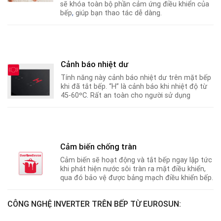
sẽ khóa toàn bộ phần cảm ứng điều khiển của
bếp
,
giúp bạn thao tác dễ dàng.
Cảnh báo nhiệt dư
Tính năng này cảnh báo nhiệt dư trên mặt bếp
khi đã tắt bếp. “H” là cảnh báo khi nhiệt độ từ
45-60ºC
.
Rất an toàn cho người sử dụng
Cảm biến chống tràn
Cảm biến sẽ hoạt động và tắt bếp ngay lập tức
khi phát hiện nước sôi tràn ra mặt điều khiển,
qua đó bảo vệ được bảng mạch điều khiển bếp.
CÔNG NGHỆ INVERTER TRÊN BẾP TỪ EUROSUN: