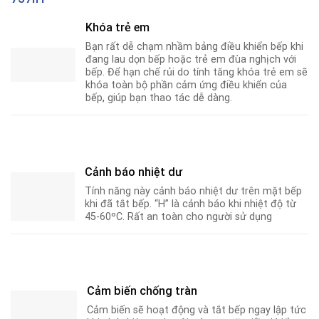
Khóa trẻ em
Bạn rất dễ chạm nhầm bảng điều khiển bếp khi
đang lau dọn bếp hoặc trẻ em đùa nghịch với
bếp. Để hạn chế rủi do tính tăng khóa trẻ em sẽ
khóa toàn bộ phần cảm ứng điều khiển của
bếp
,
giúp bạn thao tác dễ dàng.
Cảnh báo nhiệt dư
Tính năng này cảnh báo nhiệt dư trên mặt bếp
khi đã tắt bếp. “H” là cảnh báo khi nhiệt độ từ
45-60ºC
.
Rất an toàn cho người sử dụng
Cảm biến chống tràn
Cảm biến sẽ hoạt động và tắt bếp ngay lập tức