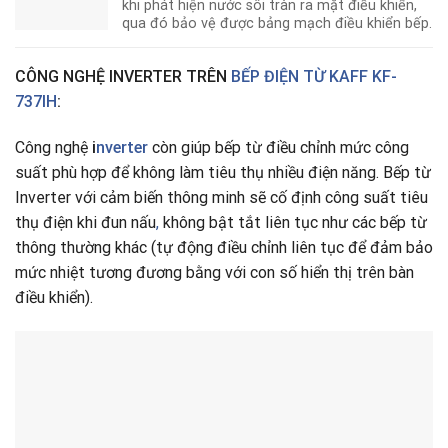
khi phát hiện nước sôi tràn ra mặt điều khiển,
qua đó bảo vệ được bảng mạch điều khiển bếp.
CÔNG NGHỆ INVERTER TRÊN
BẾP ĐIỆN TỪ KAFF KF-
737IH
:
Công nghệ
i
nverter
còn giúp bếp từ điều chỉnh mức công
suất phù hợp để không làm tiêu thụ nhiều điện năng. Bếp từ
Inverter với cảm biến thông minh sẽ cố định công suất tiêu
thụ điện khi đun nấu
,
không bật tắt liên tục như các bếp từ
thông thường khác (tự động điều chỉnh liên tục để đảm bảo
mức nhiệt tương đương bằng với con số hiển thị trên bàn
điều khiển).