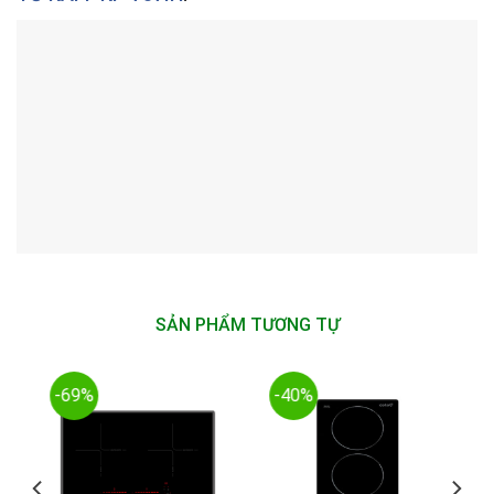
SẢN PHẨM TƯƠNG TỰ
-69%
-40%