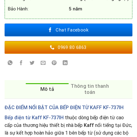
Bảo Hành:
5 năm
Chat Facebook
0969 80 6863
Thông tin thanh
Mô tả
toán
ĐẶC ĐIỂM NỔI BẬT CỦA BẾP ĐIỆN TỪ KAFF KF-737IH
Bếp điện từ Kaff KF-737IH
thuộc dòng bếp điện từ cao
cấp của thương hiệu thiết bị nhà bếp
Kaff
nổi tiếng tại Đức,
là sự kết hợp hoàn hảo giữa 1 bên bếp từ (sử dụng các bộ