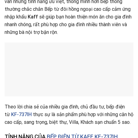
vàn những tính năng ưu việt, thông minh hơn bếp thông
thường chắc chắn Bếp từ đôi hồng ngoại cao cấp cảm ứng
nhập khẩu
Kaff
sẽ giúp bạn hoàn thiện món ăn cho gia đình
nhanh chóng, rất phù hợp cho gia đình nhiều thành viên và
những bà nội trợ bận rộn.
Theo lời chia sẻ của nhiều gia đình, chủ đầu tư, bếp điện
từ
KF-737IH
thực sự là sản phẩm phù hợp với những căn hộ
cao cấp, sang trọng, biệt thự, Villa, Khách sạn chuẩn 5 sao.
TÍNH NĂNG CỦA
BẾP ĐIỆN TỪ KAFF KF-737IH