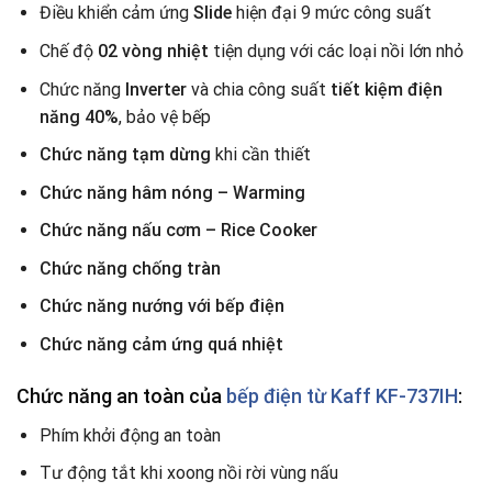
Điều khiển cảm ứng
Slide
hiện đại 9 mức công suất
Chế độ
02 vòng nhiệt
tiện dụng với các loại nồi lớn nhỏ
Chức năng
Inverter
và chia công suất
tiết kiệm điện
năng 40%
, bảo vệ bếp
Chức năng tạm dừng
khi cần thiết
Chức năng hâm nóng – Warming
Chức năng nấu cơm – Rice Cooker
Chức năng chống tràn
Chức năng nướng với bếp điện
Chức năng cảm ứng quá nhiệt
Chức năng an toàn
của
bếp điện từ Kaff KF-737IH
:
Phím khởi động an toàn
Tư động tắt khi xoong nồi rời vùng nấu