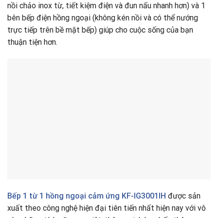
nồi chảo inox từ, tiết kiệm điện và đun nấu nhanh hơn) và 1
bên bếp điện hồng ngoại (không kén nồi và có thể nướng
trực tiếp trên bề mặt bếp) giúp cho cuộc sống của bạn
thuận tiện hơn.
Bếp 1 từ 1 hồng ngoại cảm ứng KF-IG3001IH
được sản
xuất theo công nghệ hiện đại tiên tiến nhất hiện nay với vô