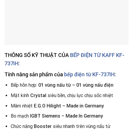
THÔNG SỐ KỸ THUẬT CỦA
BẾP ĐIỆN TỪ
KAFF KF-
737IH
:
Tính năng sản phẩm của
bếp điện từ KF-737IH
:
Bếp hỗn hợp:
01 vùng nấu từ – 01 vùng nấu điện
Mặt kính
Crystal
siêu bền, chịu lực chịu sốc nhiệt
Mâm nhiệt
E.G.O Hilight – Made in Germany
Bo mạch
IGBT Siemens – Made In Germany
Chức năng
Booster
siêu nhanh trên vùng nấu từ