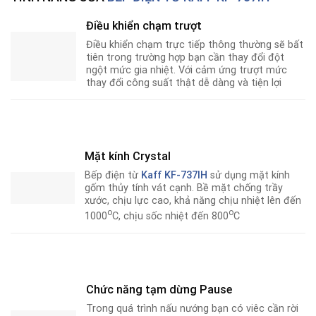
Điều khiển chạm trượt
Điều khiển chạm trực tiếp thông thường sẽ bất
tiên trong trường hợp bạn cần thay đổi đột
ngột mức gia nhiệt. Với cảm ứng trượt mức
thay đổi công suất thật dễ dàng và tiện lợi
Mặt kính Crystal
Bếp điện từ
Kaff KF-737IH
sử dụng mặt kính
gốm thủy tính vát cạnh. Bề mặt chống trầy
xước, chịu lực cao, khả năng chịu nhiệt lên đến
o
o
1000
C, chịu sốc nhiệt đến 800
C
Chức năng tạm dừng Pause
Trong quá trình nấu nướng bạn có viêc cần rời