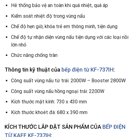
Hê thống bảo vệ an toàn khi quá nhiệt, quá áp
Kiểm soát nhiệt độ trong vùng nấu
Chế độ hẹn giờ, khóa trẻ em thông minh, tiện dụng
Chế độ tự nhận diện vùng nấu tiện dụng với các loại nồi
lớn nhỏ
Chức năng chống tràn
Thông tin kỹ thuật của
bếp điện từ KF-737IH
:
Công suất vùng nấu từ trái: 2000W – Booster 2800W
Công suất vùng nấu hồng ngoại trái: 2200W
Kích thước mặt kính: 730 x 430 mm
Kích thước khoét đá: 680 x 390 mm
KÍCH THƯỚC LẮP ĐẶT SẢN PHẨM CỦA
BẾP ĐIỆN
TỪ KAFF KF-737IH
: