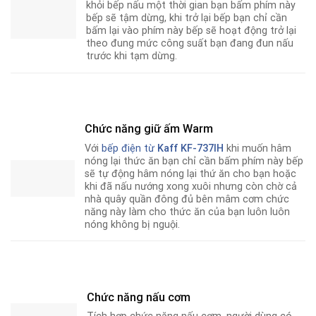
khỏi bếp nấu một thời gian bạn bấm phím này
bếp sẽ tậm dừng, khi trở lại bếp bạn chỉ cần
bấm lại vào phím này bếp sẽ hoạt động trở lại
theo đung mức công suất bạn đang đun nấu
trước khi tạm dừng.
Chức năng giữ ấm Warm
Với
bếp điện từ
Kaff KF-737IH
khi muốn hâm
nóng lại thức ăn bạn chỉ cần bấm phím này bếp
sẽ tự động hâm nóng lại thứ ăn cho bạn hoặc
khi đã nấu nướng xong xuôi nhưng còn chờ cả
nhà quây quần đông đủ bên mâm cơm chức
năng này làm cho thức ăn của bạn luôn luôn
nóng không bị nguội.
Chức năng nấu cơm