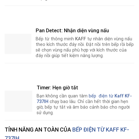
Pan Detect: Nhận diện vùng nấu
Bếp từ thông minh
KAFF
tự nhân diện vùng nấu
theo kích thước đáy nồi. Đặt nồi trên bếp rồi bếp
sẽ chọn vùng nấu phù hợp với kích thước của
đáy nồi giúp tiết kiệm năng lượng.
Timer: Hẹn giờ tắt
Bạn không cần quan tâm
bếp điện từ
Kaff KF-
737IH
chạy bao lâu. Chỉ cần hết thời gian hẹn
giờ
,
bếp tự tắt và âm báo cảnh báo cho người
sử dụng.
TÍNH NĂNG AN TOÀN CỦA
BẾP ĐIỆN TỪ KAFF KF-
737IH