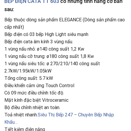
BẾP ĐIỆN CATA TT 603
có những tính năng cơ bản
sau:
Bếp thuộc dòng sản phẩm ELEGANCE (Dòng sản phẩm cao
cấp nhất)
Bếp điện có 03 bếp High Light siêu mạnh
Bếp điện cata âm kính 3 vùng nấu.
1 vùng nấu nhỏ: ø140 công suất 1,2 Kw
1 vùng nấu cỡ trung: ø180 công suất 1,8 Kw
1 vùng nấu siêu tốc: ø 270/210/140 công suất
2.7kW/1.95kW/1.05kW
Tổng công suất: 5.7 kW
Điều khiển cảm ứng Touch Control
Có 09 mức điều chỉnh tốc độ.
Mặt kính đặc biệt Vitroceramic
Bộ điều chỉnh nhiệt an toàn.
Toả nhiệt nhanh.
Siêu Thị Bếp 247 – Chuyên Bếp Nhập
Khẩu…
Tiết kiệm điện năng