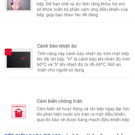
bếp. Để hạn chế rủi do tính tăng khóa trẻ em
sẽ khóa toàn bộ phần cảm ứng điều khiển của
bếp, giúp bạn thao tác dễ dàng.
Cảnh báo nhiệt dư
Tính năng này cảnh báo nhiệt dư trên mặt bếp
khi đã tắt bếp. “H” là cảnh báo khi nhiệt độ trên
60ºC và “h” khi nhiệt độ từ 45-60ºC. Rất an
toàn cho người sử dụng
Cảm biến chống tràn
Cảm biến sẽ hoạt động và tắt bếp ngay lập tức
khi phát hiện nước sôi tràn ra mặt điều khiển,
qua đó bảo vệ được bảng mạch điều khiển bếp.