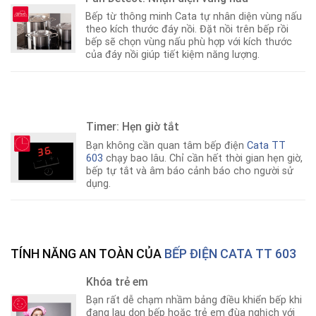
Bếp từ thông minh Cata tự nhân diện vùng nấu
theo kích thước đáy nồi. Đặt nồi trên bếp rồi
bếp sẽ chọn vùng nấu phù hợp với kích thước
của đáy nồi giúp tiết kiệm năng lượng.
Timer: Hẹn giờ tắt
Bạn không cần quan tâm bếp điện
Cata TT
603
chạy bao lâu. Chỉ cần hết thời gian hẹn giờ,
bếp tự tắt và âm báo cảnh báo cho người sử
dụng.
TÍNH NĂNG AN TOÀN CỦA
BẾP ĐIỆN CATA TT 603
Khóa trẻ em
Bạn rất dễ chạm nhầm bảng điều khiển bếp khi
đang lau dọn bếp hoặc trẻ em đùa nghịch với