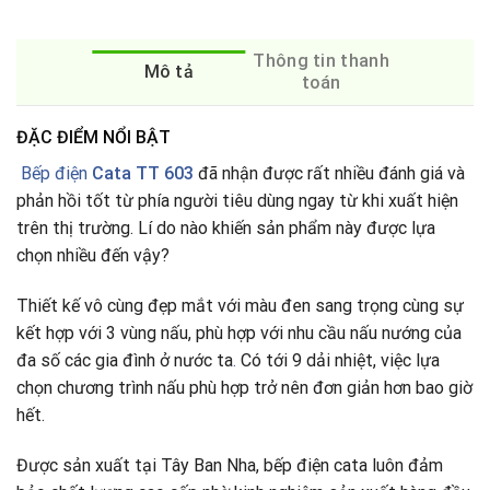
Thông tin thanh
Mô tả
toán
ĐẶC ĐIỂM NỔI BẬT
Bếp điện
Cata TT 603
đã nhận được rất nhiều đánh giá và
phản hồi tốt từ phía người tiêu dùng ngay từ khi xuất hiện
trên thị trường. Lí do nào khiến sản phẩm này được lựa
chọn nhiều đến vậy?
Thiết kế vô cùng đẹp mắt với màu đen sang trọng cùng sự
kết hợp với 3 vùng nấu, phù hợp với nhu cầu nấu nướng của
đa số các gia đình ở nước ta
.
Có tới 9 dải nhiệt, việc lựa
chọn chương trình nấu phù hợp trở nên đơn giản hơn bao giờ
hết.
Được sản xuất tại Tây Ban Nha, bếp điện cata luôn đảm