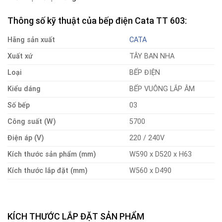
Thông
số kỹ thuật của
bếp điện Cata TT 603
:
Hãng sản xuất
CATA
Xuất xứ
TÂY BAN NHA
Loại
BẾP ĐIỆN
Kiểu dáng
BẾP VUÔNG LẮP ÂM
Số bếp
03
Công suất (W)
5700
Điện áp (V)
220 / 240V
Kích thước sản phẩm (mm)
W590 x D520 x H63
Kích thước lắp đặt (mm)
W560 x D490
KÍCH THƯỚC LẮP ĐẶT SẢN PHẨM