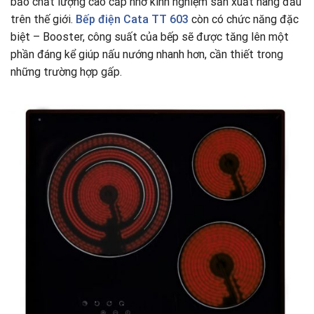
bảo chất lượng cao cấp nhờ kinh nghiệm sản xuất hàng đầu
trên thế giới.
Bếp điện Cata
TT 603
còn có chức năng đặc
biệt – Booster, công suất của bếp sẽ được tăng lên một
phần đáng kể giúp nấu nướng nhanh hơn, cần thiết trong
những trường hợp gấp.