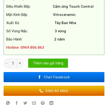
Điều Khiển Bếp:
Cảm ứng Touch Control
Mặt Kính Bếp:
Vitroceramic
Xuất Xứ:
Tây Ban Nha
Số Vùng Nấu:
3 vùng
Bảo Hành:
2 năm
Hotline: 0969.806.863
BẾP ĐIỆN CATA TT 603 số lượng
Thêm vào giỏ hàng
Chat Facebook
0969 80 6863