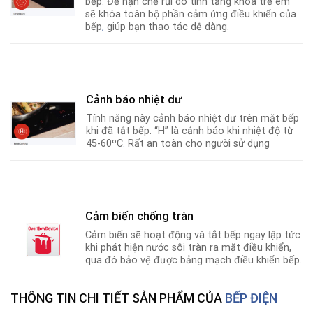
bếp. Để hạn chế rủi do tính tăng khóa trẻ em
sẽ khóa toàn bộ phần cảm ứng điều khiển của
bếp
,
giúp bạn thao tác dễ dàng.
Cảnh báo nhiệt dư
Tính năng này cảnh báo nhiệt dư trên mặt bếp
khi đã tắt bếp. “H” là cảnh báo khi nhiệt độ từ
45-60ºC
.
Rất an toàn cho người sử dụng
Cảm biến chống tràn
Cảm biến sẽ hoạt động và tắt bếp ngay lập tức
khi phát hiện nước sôi tràn ra mặt điều khiển,
qua đó bảo vệ được bảng mạch điều khiển bếp.
THÔNG TIN CHI TIẾT SẢN PHẨM CỦA
BẾP ĐIỆN