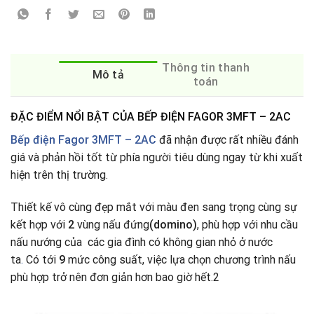
Thông tin thanh
Mô tả
toán
ĐẶC ĐIỂM NỔI BẬT CỦA BẾP ĐIỆN FAGOR 3MFT – 2AC
Bếp điện Fagor 3MFT – 2AC
đã nhận được rất nhiều đánh
giá và phản hồi tốt từ phía người tiêu dùng ngay từ khi xuất
hiện trên thị trường.
Thiết kế vô cùng đẹp mắt với màu đen sang trọng cùng sự
kết hợp với
2
vùng nấu đứng
(domino)
, phù hợp với nhu cầu
nấu nướng của các gia đình có không gian nhỏ ở nước
ta
.
Có tới
9
mức công suất, việc lựa chọn chương trình nấu
phù hợp trở nên đơn giản hơn bao giờ hết.2