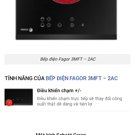
Bếp điện Fagor 3MFT – 2AC
TÍNH NĂNG CỦA
BẾP ĐIỆN FAGOR 3MFT – 2AC
Điều khiển chạm +/-
Điều khiển chạm trực tiếp sẽ thay đổi công
suất thật dễ dàng và tiện lợi