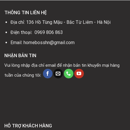
THÔNG TIN LIÊN HỆ
Địa chỉ: 136 Hồ Tùng Mậu - Bắc Từ Liêm - Hà Nội
Điện thoại: 0969 806 863
Email: homebosshn@gmail.com
NHẬN BẢN TIN
Vui lòng nhập địa chỉ email để nhận bản tin khuyến mại hàng
tuần của chúng tôi:
HỖ TRỢ KHÁCH HÀNG