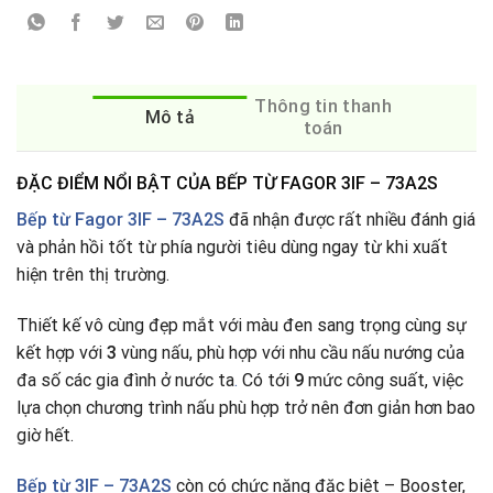
Thông tin thanh
Mô tả
toán
ĐẶC ĐIỂM NỔI BẬT CỦA BẾP TỪ FAGOR 3IF – 73A2S
Bếp từ Fagor 3IF – 73A2S
đã nhận được rất nhiều đánh giá
và phản hồi tốt từ phía người tiêu dùng ngay từ khi xuất
hiện trên thị trường.
Thiết kế vô cùng đẹp mắt với màu đen sang trọng cùng sự
kết hợp với
3
vùng nấu, phù hợp với nhu cầu nấu nướng của
đa số các gia đình ở nước ta
.
Có tới
9
mức công suất, việc
lựa chọn chương trình nấu phù hợp trở nên đơn giản hơn bao
giờ hết.
Bếp từ
3IF – 73A2S
còn có chức năng đặc biệt – Booster,