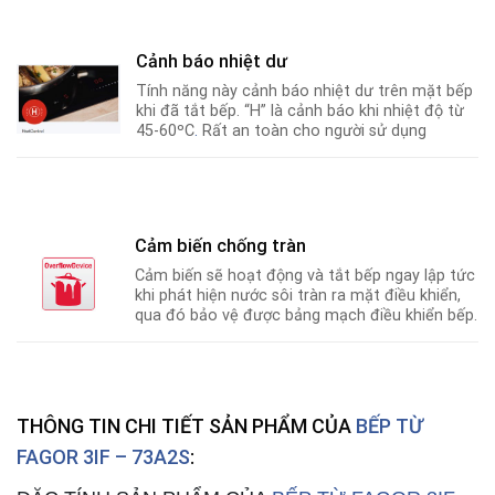
Cảnh báo nhiệt dư
Tính năng này cảnh báo nhiệt dư trên mặt bếp
khi đã tắt bếp. “H” là cảnh báo khi nhiệt độ từ
45-60ºC
.
Rất an toàn cho người sử dụng
Cảm biến chống tràn
Cảm biến sẽ hoạt động và tắt bếp ngay lập tức
khi phát hiện nước sôi tràn ra mặt điều khiển,
qua đó bảo vệ được bảng mạch điều khiển bếp.
THÔNG TIN CHI TIẾT SẢN PHẨM CỦA
BẾP TỪ
FAGOR 3IF – 73A2S
: