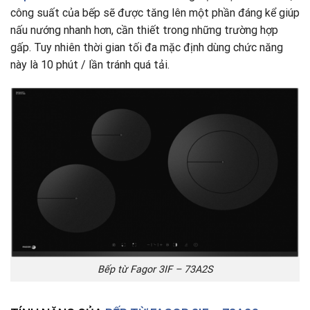
công suất của bếp sẽ được tăng lên một phần đáng kể giúp
nấu nướng nhanh hơn, cần thiết trong những trường hợp
gấp. Tuy nhiên thời gian tối đa mặc định dùng chức năng
này là 10 phút / lần tránh quá tải.
Bếp từ Fagor 3IF – 73A2S