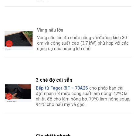
Vùng nấu lớn
Vùng nấu lớn đa chức năng với đường kính 30
cm và công suất cao (3,7 kW) phù hợp với các
dụng cụ nấu nướng lớn nhỏ
3 chế độ cài sẵn
Bếp từ Fagor 3IF – 73A2S
cho phép bạn cài
đặt nhanh 3 mức công suất làm nóng: 42ºC là
nhiệt độ cho làm nóng bơ, 70ºC làm nóng soup,
94ºC cho nấu mỳ và gạo.