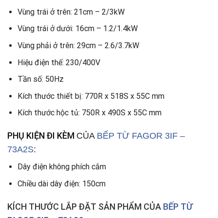
Vùng trái ở trên: 21cm – 2/3kW
Vùng trái ở dưới: 16cm – 1.2/1.4kW
Vùng phải ở trên: 29cm – 2.6/3.7kW
Hiệu điện thế: 230/400V
Tần số: 50Hz
Kích thước thiết bị: 770R x 518S x 55C mm
Kích thước hộc tủ: 750R x 490S x 55C mm
PHỤ KIỆN ĐI KÈM
CỦA
BẾP TỪ
FAGOR 3IF –
73A2S
:
Dây điện không phích cắm
Chiều dài dây điện: 150cm
KÍCH THƯỚC LẮP ĐẶT SẢN PHẨM CỦA
BẾP TỪ