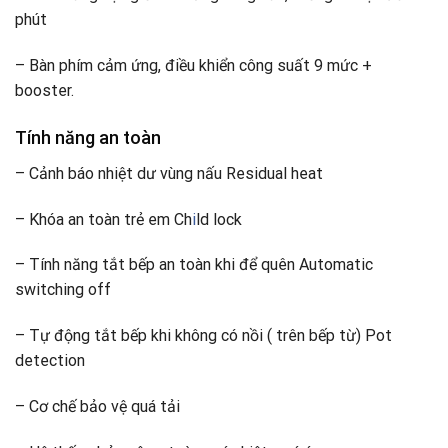
phút
– Bàn phím cảm ứng, điều khiển công suất 9 mức +
booster.
Tính năng an toàn
– Cảnh báo nhiệt dư vùng nấu Residual heat
– Khóa an toàn trẻ em Ch
i
ld lock
– Tính năng tắt bếp an toàn khi để quên Automatic
switching off
– Tự động tắt bếp khi không có nồi ( trên bếp từ) Pot
detection
– Cơ chế bảo vệ quá tải