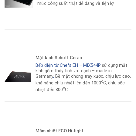
mức công suất thật dễ dàng và tiện lợi
Mặt kính Schott Ceran
Bếp điện từ Chefs EH – MIX544P
sử dụng mặt
kính gốm thủy tính vát cạnh – made in
Germany
,
Bề mặt chống trầy xước, chịu lực cao,
o
khả năng chịu nhiệt lên đến 1000
C, chịu sốc
o
nhiệt đến 800
C
Mâm nhiệt EGO Hi-light