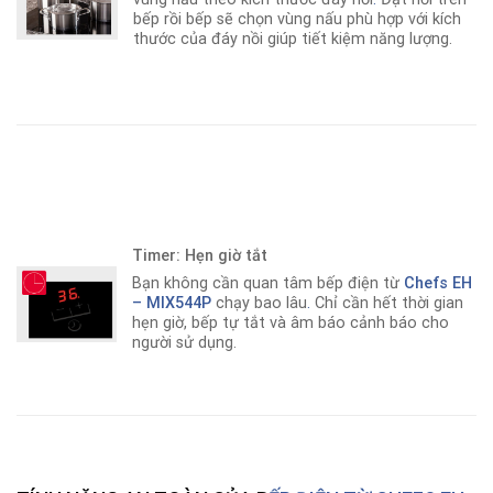
bếp rồi bếp sẽ chọn vùng nấu phù hợp với kích
thước của đáy nồi giúp tiết kiệm năng lượng.
Timer: Hẹn giờ tắt
Bạn không cần quan tâm bếp điện từ
Chefs EH
– MIX544P
chạy bao lâu
.
Chỉ cần hết thời gian
hẹn giờ, bếp tự tắt và âm báo cảnh báo cho
người sử dụng.