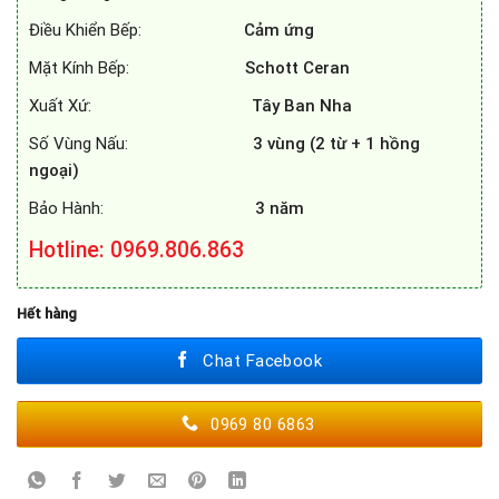
Điều Khiển Bếp:
Cảm ứng
Mặt Kính Bếp:
Schott Ceran
Xuất Xứ:
Tây Ban Nha
Số Vùng Nấu:
3 vùng (2 từ + 1 hồng
ngoại)
Bảo Hành:
3 năm
Hotline: 0969.806.863
Hết hàng
Chat Facebook
0969 80 6863