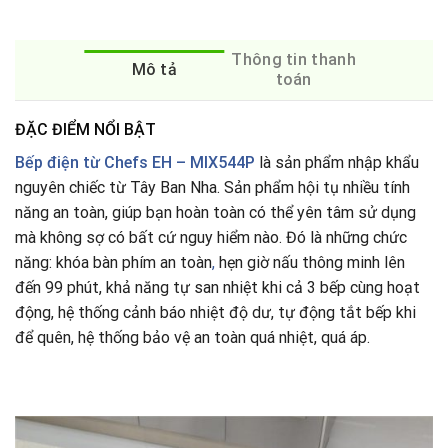
Thông tin thanh
Mô tả
toán
ĐẶC ĐIỂM NỔI BẬT
Bếp điện từ Chefs EH – MIX544P
là sản phẩm nhập khẩu
nguyên chiếc từ Tây Ban Nha. Sản phẩm hội tụ nhiều tính
năng an toàn, giúp bạn hoàn toàn có thể yên tâm sử dụng
mà không sợ có bất cứ nguy hiểm nào. Đó là những chức
năng: khóa bàn phím an toàn
,
hẹn giờ nấu thông minh lên
đến 99 phút, khả năng tự san nhiệt khi cả 3 bếp cùng hoạt
động, hệ thống cảnh báo nhiệt độ dư, tự động tắt bếp khi
để quên, hệ thống bảo vệ an toàn quá nhiệt, quá áp.