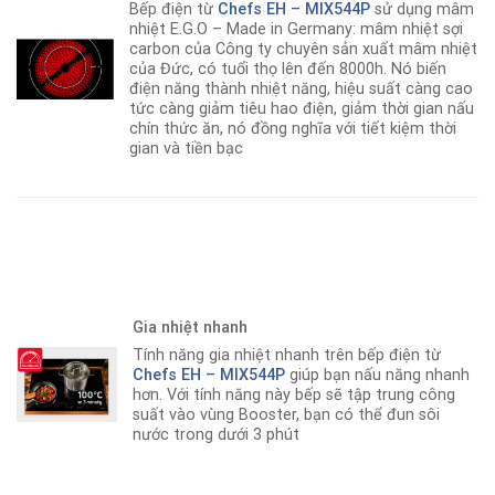
Bếp điện từ
Chefs EH – MIX544P
sử dụng mâm
nhiệt E.G.O – Made in Germany: mâm nhiệt sợi
carbon của Công ty chuyên sản xuất mâm nhiệt
của Đức, có tuổi thọ lên đến 8000h. Nó biến
điện năng thành nhiệt năng, hiệu suất càng cao
tức càng giảm tiêu hao điện, giảm thời gian nấu
chín thức ăn, nó đồng nghĩa với tiết kiệm thời
gian và tiền bạc
Gia nhiệt nhanh
Tính năng gia nhiệt nhanh trên bếp điện từ
Chefs EH – MIX544P
giúp bạn nấu năng nhanh
hơn
.
Với tính năng này bếp sẽ tập trung công
suất vào vùng Booster
,
bạn có thể đun sôi
nước trong dưới 3 phút