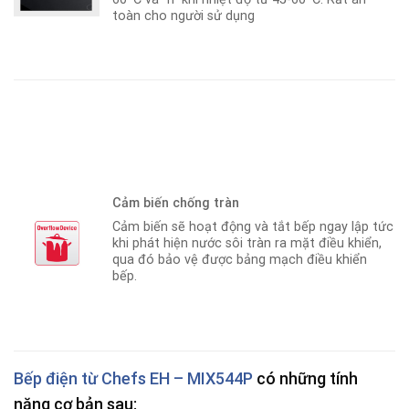
toàn cho người sử dụng
Cảm biến chống tràn
Cảm biến sẽ hoạt động và tắt bếp ngay lập tức
khi phát hiện nước sôi tràn ra mặt điều khiển,
qua đó bảo vệ được bảng mạch điều khiển
bếp.
Bếp
điện
từ Chefs EH – MIX544P
có những tính
năng cơ bản sau: