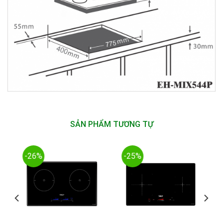
SẢN PHẨM TƯƠNG TỰ
-26%
-25%