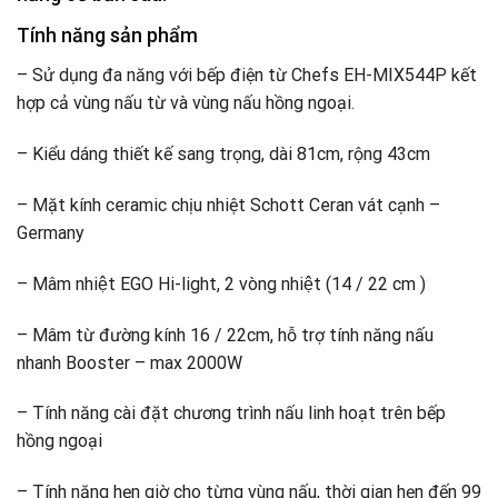
Tính năng sản phẩm
– Sử dụng đa năng với bếp điện từ Chefs EH-MIX544P kết
hợp cả vùng nấu từ và vùng nấu hồng ngoại.
– Kiểu dáng thiết kế sang trọng, dài 81cm, rộng 43cm
– Mặt kính ceramic chịu nhiệt Schott Ceran vát cạnh –
Germany
– Mâm nhiệt EGO Hi-light, 2 vòng nhiệt (14 / 22 cm )
– Mâm từ đường kính 16 / 22cm, hỗ trợ tính năng nấu
nhanh Booster – max 2000W
– Tính năng cài đặt chương trình nấu linh hoạt trên bếp
hồng ngoại
– Tính năng hẹn giờ cho từng vùng nấu, thời gian hẹn đến 99