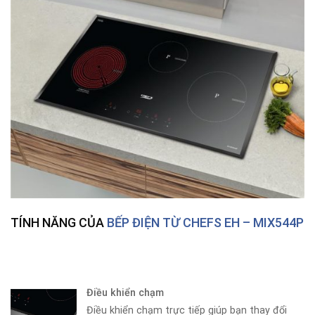
TÍNH NĂNG CỦA
BẾP ĐIỆN TỪ CHEFS EH – MIX544P
Điều khiển chạm
Điều khiển chạm trực tiếp giúp bạn thay đổi