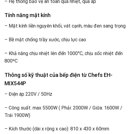
– Hệ thống bảo vệ an toàn quá nhiệt, quá áp
Tính năng mặt kính
– Mặt kính liền nguyên khối, vát cạnh, màu đen sang trọng
– Bề mặt chống trầy xước, chịu lực cao
– Khả năng chịu nhiệt lên đến 1000°C, chịu sốc nhiệt đến
800ºC
Thông số kỹ thuật của bếp điện từ Chefs EH-
MIX544P
– Điện áp 220V / 50Hz
– Công suất: max 5500W ( Phải: 2000W / Giữa: 1600W /
Trái 1900W)
– Kích thước (dài x rộng x cao): 810 x 430 x 60mm