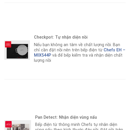
Checkpot: Tự nhận diện nồi
Nếu bạn không an tâm về chất lượng nồi. Bạn
chỉ cần đặt nồi nên trên bếp điện từ
Chefs EH –
MIX544P
và để bếp kiểm tra và nhận diện chất
lượng nồi
Pan Detect: Nhận diện vùng nấu
Bếp điện từ thông minh Chefs tự nhân diện
vùng nấu theo kích thước đáy nồi
.
Đặt nồi trên