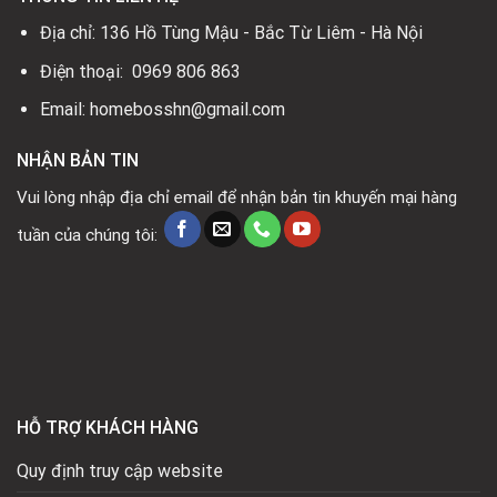
Địa chỉ: 136 Hồ Tùng Mậu - Bắc Từ Liêm - Hà Nội
Điện thoại: 0969 806 863
Email: homebosshn@gmail.com
NHẬN BẢN TIN
Vui lòng nhập địa chỉ email để nhận bản tin khuyến mại hàng
tuần của chúng tôi:
HỖ TRỢ KHÁCH HÀNG
Quy định truy cập website