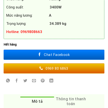
Công suất:
3400W
Mức năng lương:
A
Trọng lượng:
34.389
kg
Hotline
: 0969808663
Hết hàng
Chat Facebook
0969 80 6863
Thông tin thanh
Mô tả
toán