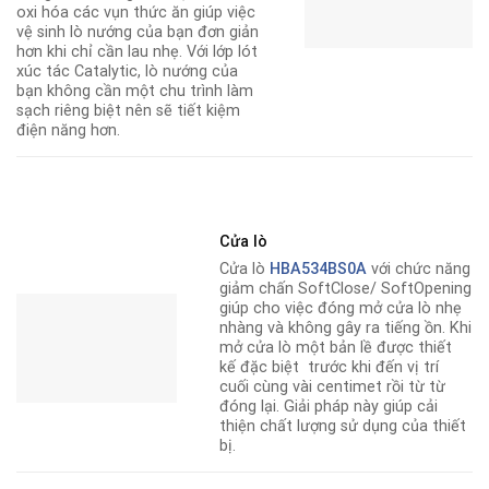
oxi hóa các vụn thức ăn giúp việc
vệ sinh lò nướng của bạn đơn giản
hơn khi chỉ cần lau nhẹ. Với lớp lót
xúc tác Catalytic, lò nướng của
bạn không cần một chu trình làm
sạch riêng biệt nên sẽ tiết kiệm
điện năng hơn.
Cửa lò
Cửa lò
HBA534BS0A
với chức năng
giảm chấn SoftClose/ SoftOpening
giúp cho việc đóng mở cửa lò nhẹ
nhàng và không gây ra tiếng ồn. Khi
mở cửa lò một bản lề được thiết
kế đặc biệt trước khi đến vị trí
cuối cùng vài centimet rồi từ từ
đóng lại. Giải pháp này giúp cải
thiện chất lượng sử dụng của thiết
bị.