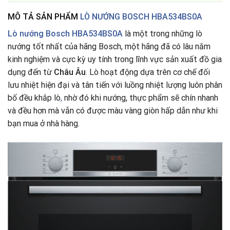
MÔ TẢ SẢN PHẨM
LÒ NƯỚNG BOSCH HBA534BS0A
Lò nướng Bosch HBA534BS0A
là một trong những lò
nướng tốt nhất của hãng Bosch, một hãng đã có lâu năm
kinh nghiệm và cực kỳ uy tính trong lĩnh vực sản xuất đồ gia
dụng đến từ
Châu Âu
.
Lò hoạt động dựa trên cơ chế đối
lưu nhiệt hiện đại và tân tiến với luồng nhiệt lượng luôn phân
bố đều khắp lò
,
nhờ đó khi nướng, thực phẩm sẽ chín nhanh
và đều hơn mà vẫn có được màu vàng giòn hấp dẫn như khi
bạn mua ở nhà hàng.