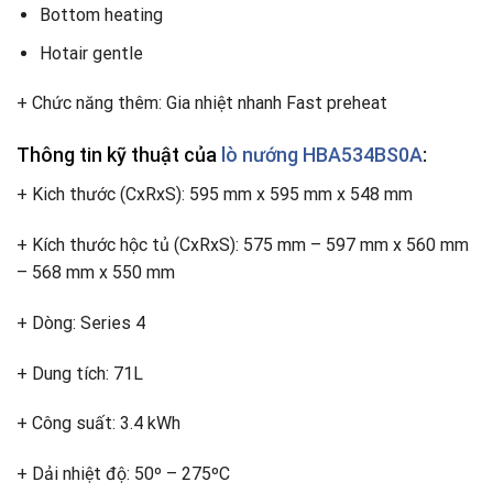
Bottom heating
Hotair gentle
+ Chức năng thêm: Gia nhiệt nhanh Fast preheat
Thông tin kỹ thuật của
lò nướng HBA534BS0A
:
+ Kich thước (CxRxS): 595 mm x 595 mm x 548 mm
+ Kích thước hộc tủ (CxRxS): 575 mm – 597 mm x 560 mm
– 568 mm x 550 mm
+ Dòng: Series 4
+ Dung tích: 71L
+ Công suất: 3.4 kWh
+ Dải nhiệt độ: 50º – 275ºC