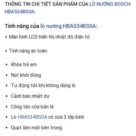
THÔNG TIN CHI TIẾT SẢN PHẨM CỦA
LÒ NƯỚNG BOSCH
HBA534BS0A
:
Tính năng của
lò nướng HBA534BS0A
:
+ Màn hình LCD hiển thị nhiệt độ điện tử
+ Tính năng an toàn:
Khóa trẻ em
Nút khởi động
Tự động tắt khi không dùng lò
Cảnh báo nhiệt dư
Công tắc cửa bản lè
Lò
HBA534BS0A
có cửa 3 lớp kính
Quạt làm mát bên trong