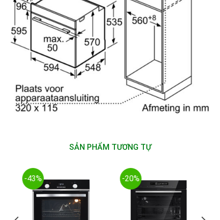
SẢN PHẨM TƯƠNG TỰ
-43%
-20%