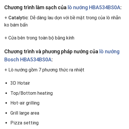
Chương trình làm sạch của
lò nướng HBA534BS0A
:
+
Catalytic
: Dễ dàng lau dọn với bề mặt trong của lò nhẵn
ko bám bẩn
+ Cửa bên trong toàn bộ bằng kính
Chương trình và phương pháp nướng của
lò nướng
Bosch HBA534BS0A
:
+ Lò nướng gồm 7 phương thức ra nhiệt
3D Hotair
Top/Bottom heating
Hot-air grilling
Grill large area
Pizza setting