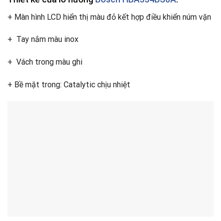
+ Màn hình LCD hiển thị màu đỏ kết hợp điều khiển núm vặn
+ Tay nắm màu inox
+ Vách trong màu ghi
+ Bề mặt trong: Catalytic chịu nhiệt