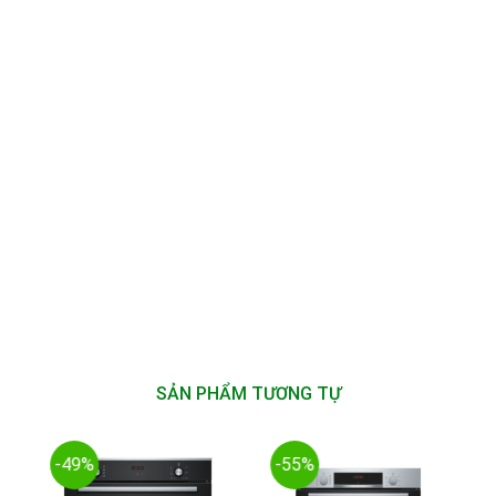
SẢN PHẨM TƯƠNG TỰ
-49%
-55%