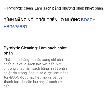
+ Pyrolytic clean: Làm sạch bằng phương pháp nhiệt phân
TÍNH NĂNG NỔI TRỘI TRÊN LÒ NƯỚNG
BOSCH
HBG675BB1
Pyrolytic Cleaning: Làm sạch nhiệt
phân
Thât nhẹ nhàng thì nấu xong chỉ cần
nhấn nút và lò sạch hết vết bẩn. Với
phương pháp làm sạch bằng nhiệt phân,
nhiệt độ trong lòng lò sẽ được làm nóng
tới 480oC đốt cháy hết mỡ và vết bẩn
thanh bụi, chỉ cần lau nhẹ là sạch với
bẩn.