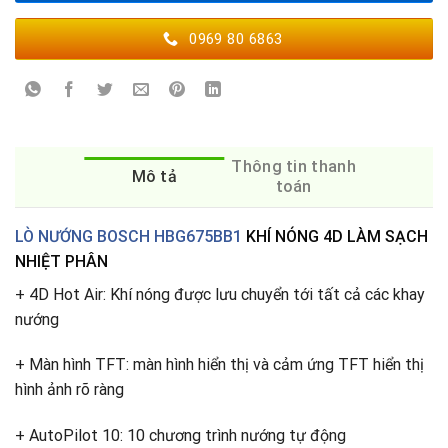
0969 80 6863
Thông tin thanh
Mô tả
toán
LÒ NƯỚNG BOSCH HBG675BB1
KHÍ NÓNG 4D LÀM SẠCH
NHIỆT PHÂN
+ 4D Hot Air: Khí nóng được lưu chuyển tới tất cả các khay
nướng
+ Màn hình TFT: màn hình hiển thị và cảm ứng TFT hiển thị
hình ảnh rõ ràng
+ AutoPilot 10: 10 chương trình nướng tự động