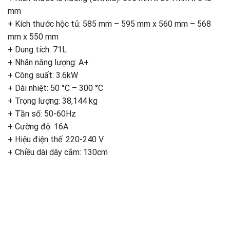
mm
+ Kích thước hộc tủ: 585 mm – 595 mm x 560 mm – 568
mm x 550 mm
+ Dung tích: 71L
+ Nhãn năng lượng: A+
+ Công suất: 3.6kW
+ Dài nhiệt: 50 °C – 300 °C
+ Trọng lượng: 38,144 kg
+ Tần số: 50-60Hz
+ Cường độ: 16A
+ Hiệu điện thế: 220-240 V
+ Chiều dài dây cắm: 130cm