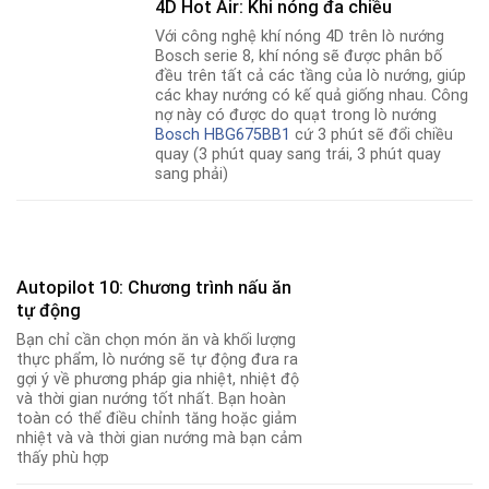
4D Hot Air: Khi nóng đa chiều
Với công nghệ khí nóng 4D trên lò nướng
Bosch serie 8, khí nóng sẽ được phân bố
đều trên tất cả các tầng của lò nướng, giúp
các khay nướng có kế quả giống nhau. Công
nợ này có được do quạt trong lò nướng
Bosch HBG675BB1
cứ 3 phút sẽ đổi chiều
quay (3 phút quay sang trái, 3 phút quay
sang phải)
Autopilot 10: Chương trình nấu ăn
tự động
Bạn chỉ cần chọn món ăn và khối lượng
thực phẩm, lò nướng sẽ tự động đưa ra
gợi ý về phương pháp gia nhiệt, nhiệt độ
và thời gian nướng tốt nhất. Bạn hoàn
toàn có thể điều chỉnh tăng hoặc giảm
nhiệt và và thời gian nướng mà bạn cảm
thấy phù hợp