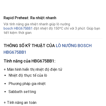
Rapid Preheat: Ra nhiệt nhanh
Với tính năng gia nhiệt nhanh giúp lò nướng
bosch HBG675BB1
đặt nhiệt độ 150ºC chỉ với 3 phút. Giúp bạn
tiết kiệm thời gian.
THÔNG SỐ KỸ THUẬT CỦA
LÒ NƯỚNG BOSCH
HBG675BB1
Tính năng của HBG675BB1:
+ Màn hình hiển thị nhiệt độ điện tử
Nhiệt độ thực tế của lò
Phương pháp gia nhiệt
Sabbath setting
+ Tính năng an toàn