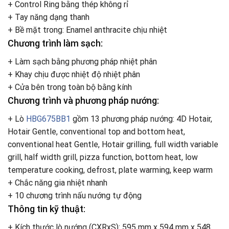
+ Control Ring bằng thép không rỉ
+ Tay năng dạng thanh
+ Bề mặt trong: Enamel anthracite chịu nhiệt
Chương trình làm sạch:
+ Làm sạch bằng phương pháp nhiệt phân
+ Khay chịu được nhiệt độ nhiệt phân
+ Cửa bên trong toàn bộ bằng kính
Chương trình và phương pháp nướng:
+ Lò
HBG675BB1
gồm 13 phương pháp nướng: 4D Hotair,
Hotair Gentle, conventional top and bottom heat,
conventional heat Gentle, Hotair grilling, full width variable
grill, half width grill, pizza function, bottom heat, low
temperature cooking, defrost, plate warming, keep warm
+ Chắc năng gia nhiệt nhanh
+ 10 chương trình nấu nướng tự động
Thông tin kỹ thuật:
+ Kích thước lò nướng (CXRxS): 595 mm x 594 mm x 548