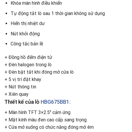
Khóa màn hình điều khiển
Tự động tắt lò sau 1 thời gian không sử dụng
Hiển thị nhiệt dư
Nút khởi động
Công tắc bản lề
+ Đồng hồ đếm điện tử
+ Đèn halogen trong lò
+ Đèn bật tắt khi đóng mở cửa lò
+ 5 vị trí đặt khay
+ Nút thông tin
+ Xiên quay
Thiết kế của lò
HBG675BB1:
+ Màn hình TFT 3×2.5″ cảm ứng
+ Mặt kính màu đen cao cấp sang trọng
+ Cửa mở xuống có chức năng đóng mở êm