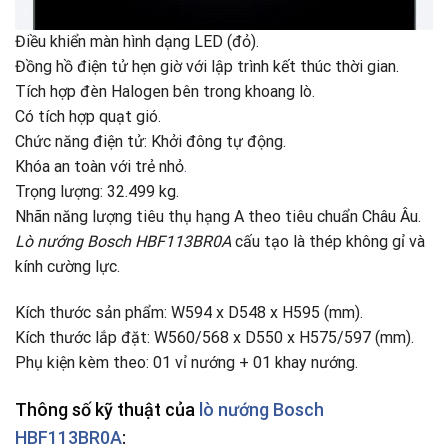
Điều khiển màn hình dạng LED (đỏ).
Đồng hồ điện tử hẹn giờ với lập trình kết thúc thời gian.
Tích hợp đèn Halogen bên trong khoang lò.
Có tích hợp quạt gió.
Chức năng điện tử: Khởi đông tự động.
Khóa an toàn với trẻ nhỏ
.
Trọng lượng: 32.499 kg.
Nhãn năng lượng tiêu thụ hạng A theo tiêu chuẩn Châu Âu.
Lò nướng Bosch HBF113BR0A
cấu tạo là thép không gỉ và
kính cường lực.
Kích thước sản phẩm: W594 x D548 x H595 (mm).
Kích thước lắp đặt: W560/568 x D550 x H575/597 (mm).
Phụ kiện kèm theo: 01 vỉ nướng + 01 khay nướng.
Thông số kỹ thuật của
lò nướng Bosch
HBF113BR0A
: