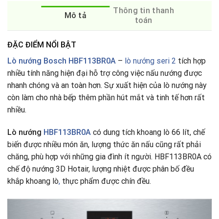
Thông tin thanh
Mô tả
toán
ĐẶC ĐIỂM NỔI BẬT
Lò nướng Bosch
HBF113BR0A
–
lò nướng seri 2
tích hợp
nhiều tính năng hiện đại hỗ trợ công việc nấu nướng được
nhanh chóng và an toàn hơn. Sự xuất hiện của lò nướng này
còn làm cho nhà bếp thêm phần hút mắt và tinh tế hơn rất
nhiều.
Lò nướng
HBF113BR0A
có dung tích khoang lò 66 lít, chế
biến được nhiều món ăn, lượng thức ăn nấu cũng rất phải
chăng, phù hợp với những gia đình ít người. HBF113BR0A có
chế độ nướng 3D Hotair, lượng nhiệt được phân bố đều
khắp khoang lò
,
thực phẩm được chín đều.