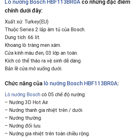
Lò nướng
Bosch HBF113BR0A
có những đặc điểm
chính dưới đây:
Xuất xứ: Turkey(EU)
Thuộc Series 2 lắp âm tủ của Bosch.
Dung tích: 66 lít.
Khoang lò tráng men xám.
Cửa kính màu đen, 03 lớp an toàn.
Kích có thể tháo ra vệ sinh dễ dàng.
Bản lề cửa mở xuống dưới.
Chức năng của
lò nướng Bosch
HBF113BR0A
:
Lò nướng Bosch
có 05 chế độ nướng:
– Nướng 3D Hot Air
– Nướng thanh gia nhiệt trên / dưới.
– Nướng thường.
– Nướng đối lưu.
– Nướng gia nhiệt trên toàn chiều rộng.