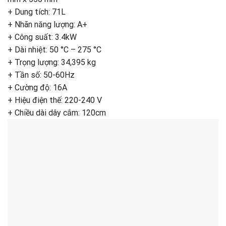
+ Dung tích: 71L
+ Nhãn năng lượng: A+
+ Công suất: 3.4kW
+ Dài nhiệt: 50 °C – 275 °C
+ Trọng lượng: 34,395 kg
+ Tần số: 50-60Hz
+ Cường độ: 16A
+ Hiệu điện thế: 220-240 V
+ Chiều dài dây cắm: 120cm