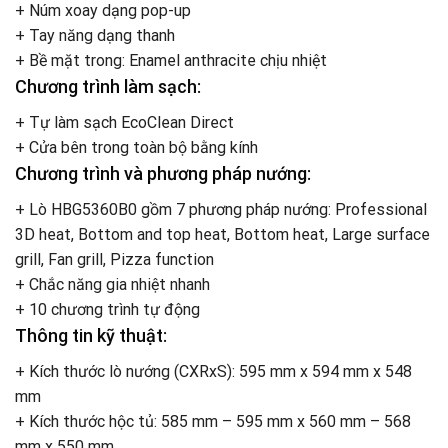
+ Núm xoay dạng pop-up
+ Tay năng dạng thanh
+ Bề mặt trong: Enamel anthracite chịu nhiệt
Chương trình làm sạch:
+ Tự làm sạch EcoClean Direct
+ Cửa bên trong toàn bộ bằng kính
Chương trình và phương pháp nướng:
+ Lò HBG5360B0 gồm 7 phương pháp nướng: Professional
3D heat, Bottom and top heat, Bottom heat, Large surface
grill, Fan grill, Pizza function
+ Chắc năng gia nhiệt nhanh
+ 10 chương trình tự động
Thông tin kỹ thuật:
+ Kích thước lò nướng (CXRxS): 595 mm x 594 mm x 548
mm
+ Kích thước hộc tủ: 585 mm – 595 mm x 560 mm – 568
mm x 550 mm