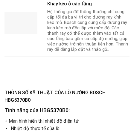
Khay kéo ở các tầng
Hệ thống giá đỡ thông thường chỉ cung
cấp tối đa ba vị trí cho đường ray kính
kéo mở. Bosch cũng cung cấp đường ray
kính kéo mở độc lập với mức độ. Các
thanh ray có thể được thêm vào tất cả
các tầng bao gồm cả cấp độ nướng, giúp
việc nướng trở nên thuận tiện hơn. Thanh
ray dễ dàng lắp đặt và tháo gỡ..
THÔNG SỐ KỸ THUẬT CỦA
LÒ NƯỚNG BOSCH
HBG5370B0
Tính năng của HBG5370B0:
+ Màn hình hiển thị nhiệt độ điện tử
Nhiệt độ thực tế của lò