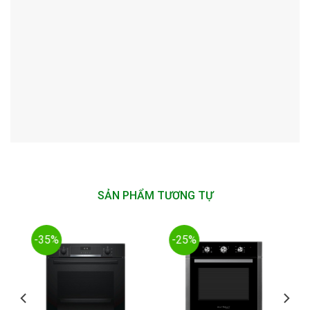
SẢN PHẨM TƯƠNG TỰ
-35%
-25%