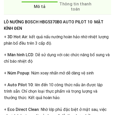
Thông tin thanh
Mô tả
toán
LÒ NƯỚNG BOSCH HBG5370B0 AUTO PILOT 10 MẶT
KÍNH ĐEN
+
3D Hot Air:
kết quả nấu nướng hoàn hảo nhờ nhiệt lượng
phân bổ đều trên 3 cấp độ.
+
Màn hình LCD
: Dễ sử dụng với các chức năng bổ sung và
chỉ báo nhiệt độ
+
Núm Popup
: Núm xoay nhấn mở dễ dàng vệ sinh
+
Auto Pilot 10:
lên đến 10 công thức nấu ăn được lập
trình sẵn. Chỉ chọn loại thực phẩm và trọng lượng và
thưởng thức. Kết quả hoàn hảo.
+
Eco Direct Clean
: Nhờ lớp phủ đặc biệt ở mặt sau, việc