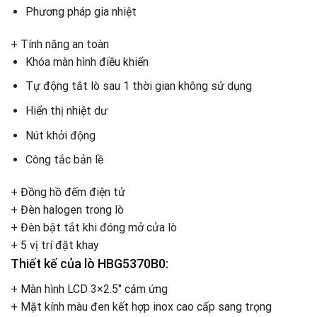
Phương pháp gia nhiệt
+ Tính năng an toàn
Khóa màn hình điều khiển
Tự động tắt lò sau 1 thời gian không sử dụng
Hiển thị nhiệt dư
Nút khởi động
Công tắc bản lề
+ Đồng hồ đếm điện tử
+ Đèn halogen trong lò
+ Đèn bật tắt khi đóng mở cửa lò
+ 5 vị trí đặt khay
Thiết kế của lò HBG5370B0:
+ Màn hình LCD 3×2.5″ cảm ứng
+ Mặt kính màu đen kết hợp inox cao cấp sang trọng