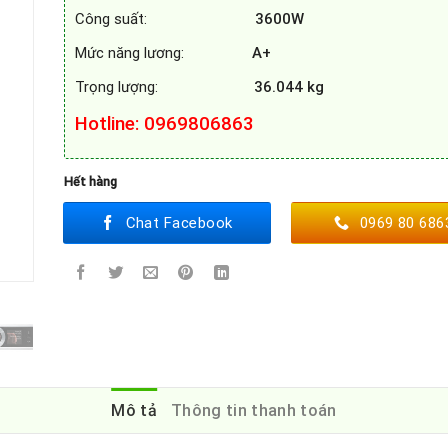
Công suất:
3600W
Mức năng lương:
A+
Trọng lượng:
36.044 kg
Hotline
: 0969806863
Hết hàng
Chat Facebook
0969 80 686
Mô tả
Thông tin thanh toán