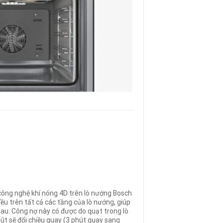
công nghệ khí nóng 4D trên lò nướng Bosch
đều trên tất cả các tầng của lò nướng
,
giúp
au. Công nợ này có được do quạt trong lò
út sẽ đổi chiều quay (3 phút quay sang