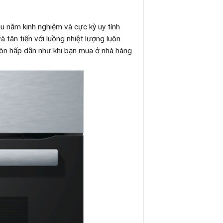
u năm kinh nghiệm và cực kỳ uy tính
à tân tiến với luồng nhiệt lượng luôn
òn hấp dẫn như khi bạn mua ở nhà hàng.