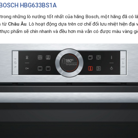
 BOSCH HBG633BS1A
trong những lò nướng tốt nhất của hãng Bosch, một hãng đã có lâ
n từ
Châu Âu
.
Lò hoạt động dựa trên cơ chế đối lưu nhiệt hiện đại v
 thực phẩm sẽ chín nhanh và đều hơn mà vẫn có được màu vàng gi