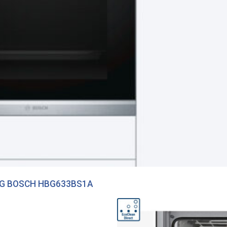
G BOSCH HBG633BS1A