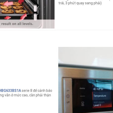
trái, 3 phút quay sang phải)
HBG633BS1A
serie 8 để cảnh báo
ớng vẫn ở mức cao, cần phải thận