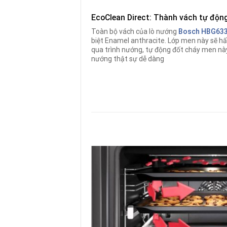
EcoClean Direct: Thành vách tự độn
Toàn bộ vách của lò nướng
Bosch HBG63
biệt Enamel anthracite. Lớp men này sẽ h
qua trình nướng, tự động đốt cháy men này 
nướng thật sự dễ dàng