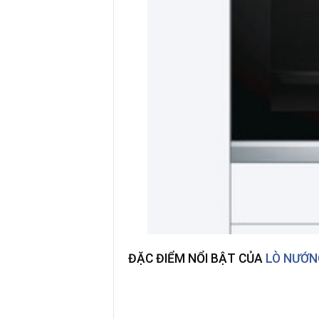
ĐẶC ĐIỂM NỔI BẬT CỦA
LÒ NƯỚN