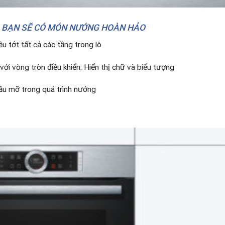
: BẠN SẼ CÓ MÓN NƯỚNG HOÀN HẢO
u tớt tất cả các tầng trong lò
với vòng tròn điều khiển: Hiển thị chữ và biểu tượng
ầu mỡ trong quá trình nướng