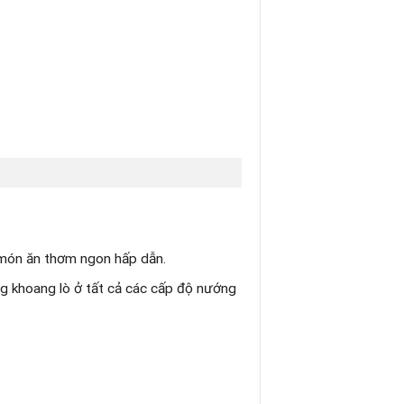
 món ăn thơm ngon hấp dẫn.
g khoang lò ở tất cả các cấp độ nướng