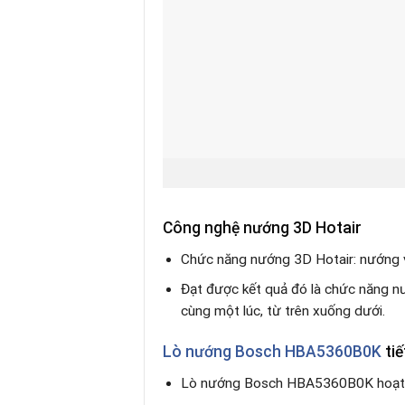
Công nghệ nướng 3D Hotair
Chức năng nướng 3D Hotair: nướng v
Đạt được kết quả đó là chức năng n
cùng một lúc, từ trên xuống dưới.
Lò nướng Bosch HBA5360B0K
tiế
Lò nướng Bosch HBA5360B0K hoạt độ