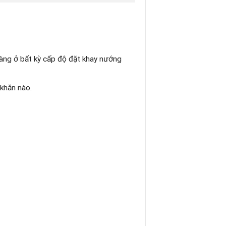
dàng ở bất kỳ cấp độ đặt khay nướng
 khăn nào.