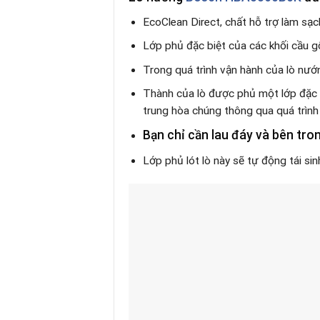
EcoClean Direct, chất hỗ trợ làm sạc
Lớp phủ đặc biệt của các khối cầu gố
Trong quá trình vận hành của lò nư
Thành của lò được phủ một lớp đặc b
trung hòa chúng thông qua quá trình 
Bạn chỉ cần lau đáy và bên tron
Lớp phủ lót lò này sẽ tự động tái si