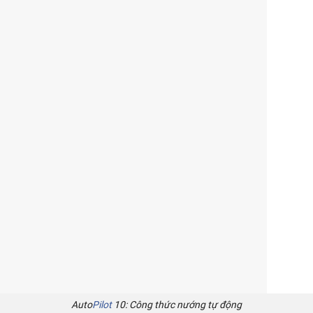
Auto
Pilot
10: Công thức nướng tự động