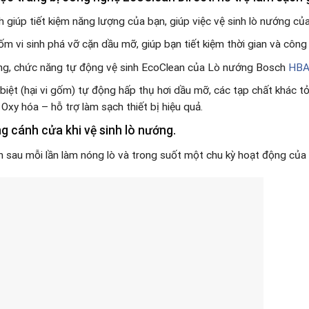
h giúp tiết kiệm năng lượng của bạn, giúp việc vệ sinh lò nướng củ
m vi sinh phá vỡ cặn dầu mỡ, giúp bạn tiết kiệm thời gian và công
ớng, chức năng tự động vệ sinh EcoClean của Lò nướng Bosch
HBA
iệt (hại vi gốm) tự động hấp thụ hơi dầu mỡ, các tạp chất khác tỏ
Oxy hóa – hỗ trợ làm sạch thiết bị hiệu quả.
g cánh cửa khi vệ sinh lò nướng.
nh sau mỗi lần làm nóng lò và trong suốt một chu kỳ hoạt động của 