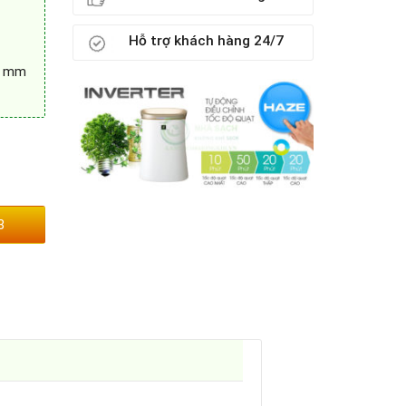
Hỗ trợ khách hàng 24/7
5 mm
3