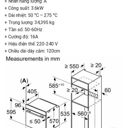
+ Nhãn năng lượng: A
+ Công suất: 3.6kW
+ Dài nhiệt: 50 °C – 275 °C
+ Trọng lượng: 34,395 kg
+ Tần số: 50-60Hz
+ Cường độ: 16A
+ Hiệu điện thế: 220-240 V
+ Chiều dài dây cắm: 120cm