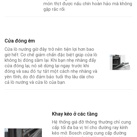
món thịt được nấu chín hoàn hảo mà không
gặp rắc rối.
Cửa đóng êm
Cửa lò nướng giờ đây trở nên tiện lợi hơn bao
giờ hết: Cơ chế giảm chấn đặc biệt giúp cửa lò
không bị đóng sầm lại. Khi bạn nhẹ nhàng đẩy
cửa đóng lại, nó sẽ dừng lại ngay trước khi
đóng và sau đó tự tắt một cách nhẹ nhàng và
yên tĩnh, do đó đảm bảo tuổi thọ lâu dài cho
cả lò nướng và cửa lò của bạn.
Khay kéo ở các tầng
Hệ thống giá đỡ thông thường chỉ cung
cấp tối đa ba vị trí cho đường ray kính
kéo mở. Bosch cũng cung cấp đường