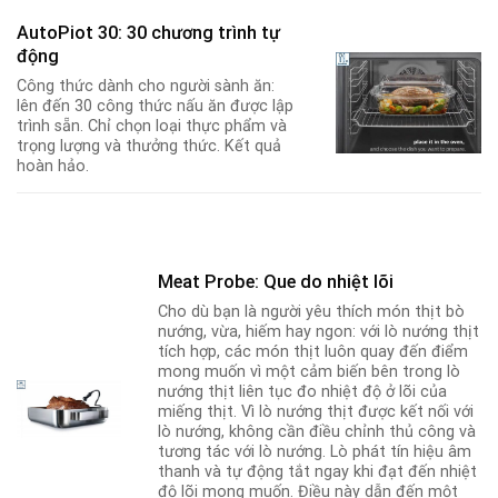
AutoPiot 30: 30 chương trình tự
động
Công thức dành cho người sành ăn:
lên đến 30 công thức nấu ăn được lập
trình sẵn. Chỉ chọn loại thực phẩm và
trọng lượng và thưởng thức. Kết quả
hoàn hảo.
Meat Probe: Que do nhiệt lõi
Cho dù bạn là người yêu thích món thịt bò
nướng, vừa, hiếm hay ngon: với lò nướng thịt
tích hợp, các món thịt luôn quay đến điểm
mong muốn vì một cảm biến bên trong lò
nướng thịt liên tục đo nhiệt độ ở lõi của
miếng thịt. Vì lò nướng thịt được kết nối với
lò nướng, không cần điều chỉnh thủ công và
tương tác với lò nướng. Lò phát tín hiệu âm
thanh và tự động tắt ngay khi đạt đến nhiệt
độ lõi mong muốn. Điều này dẫn đến một