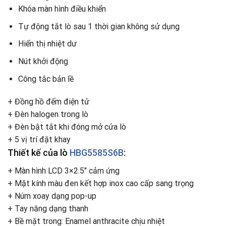
Khóa màn hình điều khiển
Tự động tắt lò sau 1 thời gian không sử dụng
Hiển thị nhiệt dư
Nút khởi động
Công tắc bản lề
+ Đồng hồ đếm điện tử
+ Đèn halogen trong lò
+ Đèn bật tắt khi đóng mở cửa lò
+ 5 vị trí đặt khay
Thiết kế của lò
HBG5585S6B
:
+ Màn hình LCD 3×2.5″ cảm ứng
+ Mặt kính màu đen kết hợp inox cao cấp sang trọng
+ Núm xoay dạng pop-up
+ Tay năng dạng thanh
+ Bề mặt trong: Enamel anthracite chịu nhiệt