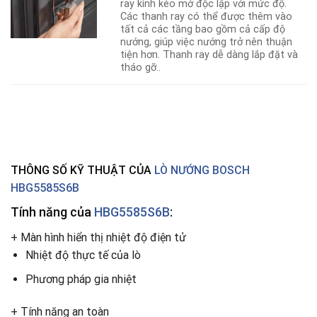
ray kính kéo mở độc lập với mức độ.
Các thanh ray có thể được thêm vào
tất cả các tầng bao gồm cả cấp độ
nướng, giúp việc nướng trở nên thuận
tiện hơn. Thanh ray dễ dàng lắp đặt và
tháo gỡ..
THÔNG SỐ KỸ THUẬT CỦA
LÒ NƯỚNG BOSCH
HBG5585S6B
Tính năng của
HBG5585S6B
:
+ Màn hình hiển thị nhiệt độ điện tử
Nhiệt độ thực tế của lò
Phương pháp gia nhiệt
+ Tính năng an toàn