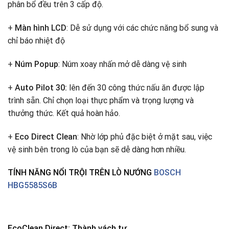
phân bổ đều trên 3 cấp độ.
+
Màn hình LCD
: Dễ sử dụng với các chức năng bổ sung và
chỉ báo nhiệt độ
+
Núm Popup
: Núm xoay nhấn mở dễ dàng vệ sinh
+
Auto Pilot 30:
lên đến 30 công thức nấu ăn được lập
trình sẵn. Chỉ chọn loại thực phẩm và trọng lượng và
thưởng thức. Kết quả hoàn hảo.
+
Eco Direct Clean
: Nhờ lớp phủ đặc biệt ở mặt sau, việc
vệ sinh bên trong lò của bạn sẽ dễ dàng hơn nhiều.
TÍNH NĂNG NỔI TRỘI TRÊN LÒ NƯỚNG
BOSCH
HBG5585S6B
EcoClean Direct: Thành vách tự