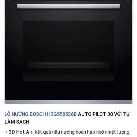
LÒ NƯỚNG BOSCH HBG5585S6B
AUTO PILOT 30 VỚI TỰ
LÀM SẠCH
+
3D Hot Air:
kết quả nấu nướng hoàn hảo nhờ nhiệt lượng