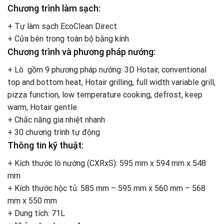
Chương trình làm sạch:
+ Tự làm sạch EcoClean Direct
+ Cửa bên trong toàn bộ bằng kính
Chương trình và phương pháp nướng:
+ Lò gồm 9 phương pháp nướng: 3D Hotair, conventional
top and bottom heat, Hotair grilling, full width variable grill,
pizza function, low temperature cooking, defrost, keep
warm, Hotair gentle
+ Chắc năng gia nhiệt nhanh
+ 30 chương trình tự động
Thông tin kỹ thuật:
+ Kích thước lò nướng (CXRxS): 595 mm x 594 mm x 548
mm
+ Kích thước hộc tủ: 585 mm – 595 mm x 560 mm – 568
mm x 550 mm
+ Dung tích: 71L