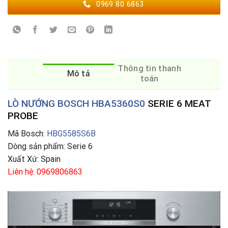
0969 80 6863
Thông tin thanh
Mô tả
toán
LÒ NƯỚNG BOSCH HBA5360S0
SERIE 6 MEAT
PROBE
Mã Bosch:
HBG5585S6B
Dòng sản phẩm: Serie 6
Xuất Xứ: Spain
Liên hệ: 0969806863